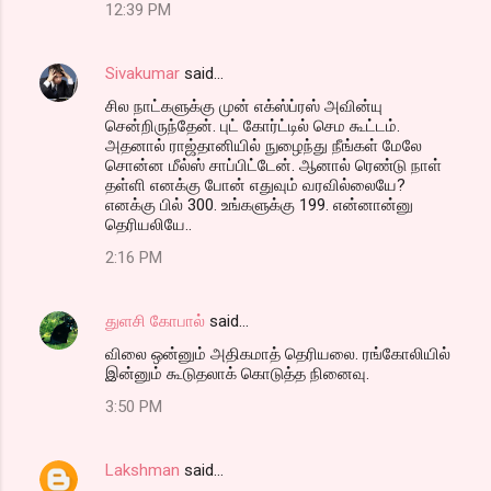
12:39 PM
Sivakumar
said…
சில நாட்களுக்கு முன் எக்ஸ்ப்ரஸ் அவின்யு
சென்றிருந்தேன். புட் கோர்ட்டில் செம கூட்டம்.
அதனால் ராஜ்தானியில் நுழைந்து நீங்கள் மேலே
சொன்ன மீல்ஸ் சாப்பிட்டேன். ஆனால் ரெண்டு நாள்
தள்ளி எனக்கு போன் எதுவும் வரவில்லையே?
எனக்கு பில் 300. உங்களுக்கு 199. என்னான்னு
தெரியலியே..
2:16 PM
துளசி கோபால்
said…
விலை ஒன்னும் அதிகமாத் தெரியலை. ரங்கோலியில்
இன்னும் கூடுதலாக் கொடுத்த நினைவு.
3:50 PM
Lakshman
said…