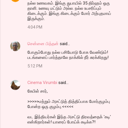
நல்ல உணவகம். இங்கு துபாயில் 35 திர்ஹம் ஒரு
தாளி. உணவு மட்டும் அல்ல. நல்ல உபசரிப்பும்
கிடைக்கும். இங்கு கிடைக்கும் மோர் அற்புதமாய்
இருக்கும்.
4:04 PM
சென்னை பித்தன்
said…
போகும்போது நல்ல பசியோடு போக வேண்டும்!
படங்களைப் பார்த்தாலே நாக்கில் நீர் சுரக்கிறது!
5:12 PM
Cinema Virumbi
said…
கேபிள் சார்,
>>>>>மற்றும் அசட்டுத் தித்திப்பாக மோர்குழம்பு
போன்ற ஒரு குழம்பு.<<<<<
வட இந்தியர்கள் இந்த அசட்டு திரவத்தைக் 'கடி'
என்கிறார்கள்! யாரைப் போய்க் கடிக்க?!