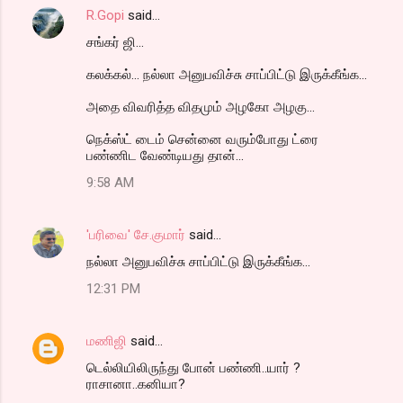
R.Gopi
said…
சங்கர் ஜி...
கலக்கல்... நல்லா அனுபவிச்சு சாப்பிட்டு இருக்கீங்க...
அதை விவரித்த விதமும் அழகோ அழகு...
நெக்ஸ்ட் டைம் சென்னை வரும்போது ட்ரை
பண்ணிட வேண்டியது தான்...
9:58 AM
'பரிவை' சே.குமார்
said…
நல்லா அனுபவிச்சு சாப்பிட்டு இருக்கீங்க...
12:31 PM
மணிஜி
said…
டெல்லியிலிருந்து போன் பண்ணி..யார் ?
ராசானா..கனியா?