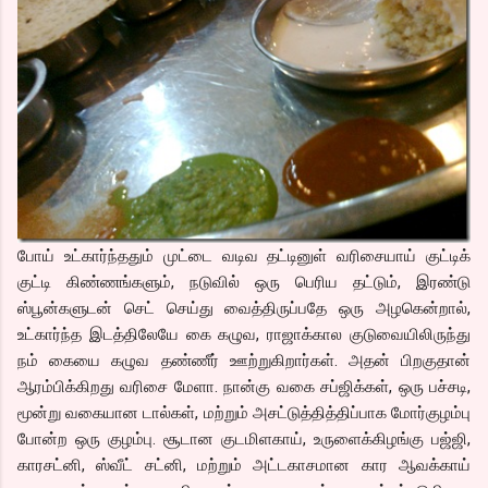
போய் உட்கார்ந்ததும் முட்டை வடிவ தட்டினுள் வரிசையாய் குட்டிக்
குட்டி கிண்ணங்களும், நடுவில் ஒரு பெரிய தட்டும், இரண்டு
ஸ்பூன்களுடன் செட் செய்து வைத்திருப்பதே ஒரு அழகென்றால்,
உட்கார்ந்த இடத்திலேயே கை கழுவ, ராஜாக்கால குடுவையிலிருந்து
நம் கையை கழுவ தண்ணீர் ஊற்றுகிறார்கள். அதன் பிறகுதான்
ஆரம்பிக்கிறது வரிசை மேளா. நான்கு வகை சப்ஜிக்கள், ஒரு பச்சடி,
மூன்று வகையான டால்கள், மற்றும் அசட்டுத்தித்திப்பாக மோர்குழம்பு
போன்ற ஒரு குழம்பு. சூடான குடமிளகாய், உருளைக்கிழங்கு பஜ்ஜி,
காரசட்னி, ஸ்வீட் சட்னி, மற்றும் அட்டகாசமான கார ஆவக்காய்