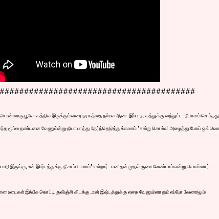
########################################
 சொன்னாரு பூலோகத்தில இருக்கும் வரை நரகத்தை நம்பல ஆனா இப்ப நரகத்துக்கு வந்துட்ட. நீ பாவம் செய்தது
எந்த ரூம்ல தண்டனை வேணும்ன்னு நீயா பாத்து தேர்ந்தெடுத்துக்கலாம் " என்று சொல்லி அழைத்து போய் ஒவ்வொ
்பாடு இருக்கு, உன் இஷ்டத்துக்கு நீ சாப்பிடலாம்" என்றார். மனிதன் முதல் ரூமை வேண்டாம் என்று சொன்னார்..
மான உடைகள் இங்கே கொட்டி குவிஞ்சி கிடக்கு..உன் இஷ்டத்துக்கு எதை வேணும்னாலும் எப்போ வேணாலும்