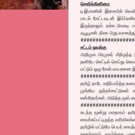
செவிக்கினிமை
டி.இமானின் இசையில் வெளிவந
பாடல் கேட்டவுடன் இம்ப்ரஸி
இருந்தாலும். நல்ல மெலடி.
ஃபூயூசன். நிலா அது வானத்து 
##################
சட்டம் ஒயுங்கு
அதிமுக பிரமுகர் மீதிருந
தனியே செட்டில் செய்து கொ
மட்டும் ஒரு கேஸ் வாபஸான
##################
தமிழ் நாடே எதிர்பார்த்த க
முக்கிய குற்றச்சாட்டுக
என்கிறார்கள். அடுத்த மூவ் 
##################
கடந்த மூன்று மாதமாய் தமிழ
வைக்கப்பட்டிருந்த வரிவிலக்
தமிழில் மட்டுமே பெயர் வைத்த
கலாச்சாரம், வாழ்க்கை முற