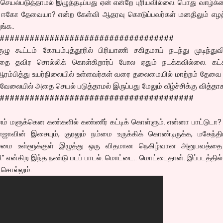
செயல்படுத்தாமல் இழுத்தடிப்பது ஏன் என்றே புரியவில்லை. பொது வாழ்க்
வு ஈகோ தேவையா? என்ற கேள்வி ஆதரவு கொடுப்பவர்கள் மனதிலும் எழத
ங்க..
###################################
ழு கூட்டம் கோயம்புத்தூரில் பிரியாணி சகிதமாய் நடந்து முடிந்துவி
்டதை தவிர சொல்லிக் கொள்கிறார்ப் போல ஏதும் நடக்கவில்லை. கட்ச
 ஆரம்பித்து உயர்நிலையில் உள்ளவர்கள் வரை தலைமையில் மாற்றம் தேவை
் வேலையில் அதை செயல் படுத்தாமல் இருப்பது மேலும் வீழ்ச்சிக்கு வித்தா
#######################################
ம் மளுக்கென கண்களில் கண்ணீர் கட்டிக் கொள்ளும். என்னா பாட்டுடா?
ஜாவின் இசையும், குரலும் நம்மை உருக்கிக் கொண்டிருக்க, மகேந்தி
்மை உள்ளூக்குள் இழுத்து ஒரு விதமான நெகிழ்வான அனுபவத்தை
ஒலி” என்கிற இந்த நண்டு படப் பாடல். மொட்டை.. மொட்டைதான். இப்படத்தில்
சொல்லும்.