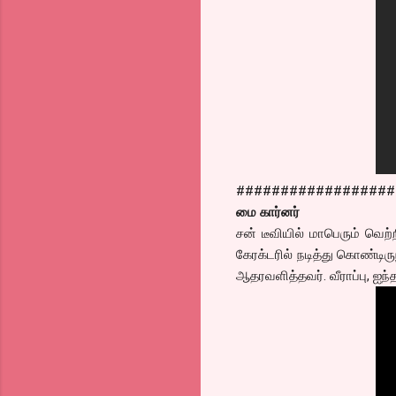
##################
மை கார்னர்
சன் டீவியில் மாபெரும் வெற்
கேரக்டரில் நடித்து கொண்டி
ஆதரவளித்தவர். வீராப்பு, ஐந