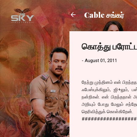
Cable சங்கர்
கொத்து பரோட்ட
-
August 01, 2011
நேற்று முந்தினம் என் பிறந்த
ஃபேஸ்புக்கிலும், ஜி+லும்,
நன்றிகள். என் பிறந்தநாள் 
அறியும் போது மேலும் சந்தோ
தெரிவித்துக் கொள்கிறேன்.
##################