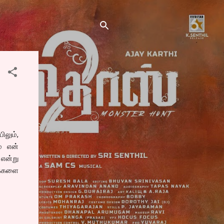
ிலும்,
ம் என்
 என்று
ுக்களை