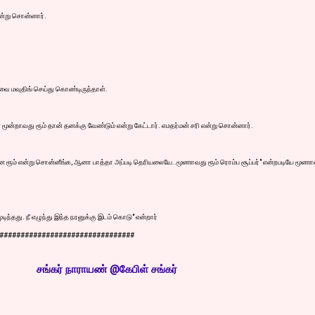
ன்று சொன்னார்.
ாவை மவுதிங் செய்து கொண்டிருந்தாள்.
ூன்றாவது ரூம் தான் தனக்கு வேண்டும் என்று கேட்டார். எமதர்மன் சரி என்று சொன்னார்.
 ரூம் என்று சொன்னீங்க, ஆனா பாத்தா அப்படி தெரியலையே..மூணாவது ரூம் ரொம்ப சூப்பர்" என்றபடியே மூண
ந்தது. நீ எழுந்து இந்த நரனுக்கு இடம் கொடு" என்றார்
################################
சங்
கர் நாராயண் @கேபிள் சங்கர்