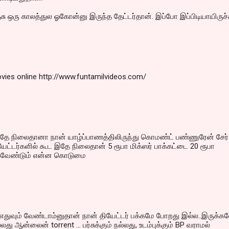
்சு ஒரு காலத்துல ஓகோன்னு இருந்த தேட்டர்தான். இப்போ இப்பிடியாயிருச்ச
vies online http://www.funtamilvideos.com/
இதே நிலைதானா நான் யாழ்ப்பாணத்திலிருந்து கொமண்ட் பண்ணுரேன் சேர்
யேட்டர்களில் கூட இதே நிலைதான் 5 ரூபா மிக்ஸர் பாக்கட்டை 20 ரூபா
கவேண்டும் என்ன கொடுமை
துவும் வேண்டாம்னுதான் நான் தியேட்டர் பக்கமே போறது இல்ல..இருக்க
லது ஆன்லைன் torrent ... பர்சுக்கும் நல்லது, உடம்புக்கும் BP வராமல்