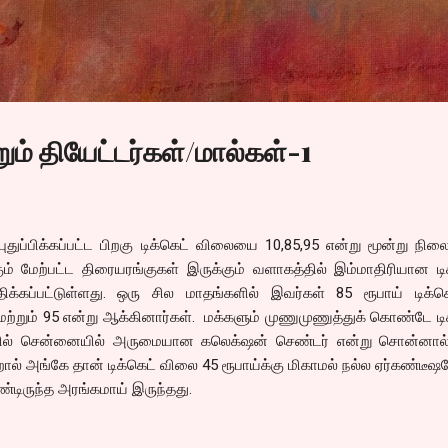
Skip to main content
ம் தியேட்டர்கள்/மால்கள்-1
துப்பிக்கப்பட்ட பிறகு டிக்கெட் விலையை 10,85,95 என்று மூன்று நில
்கும் மேற்பட்ட திரையரங்குகள் இருக்கும் வளாகத்தில் இம்மாதிரியான டி
்கப்பட்டுள்ளது. ஒரு சில மாதங்களில் இவர்கள் 85 ரூபாய் டிக்க
0, மற்றும் 95 என்று ஆக்கினார்கள். மக்களும் முணுமுணுத்துக் கொண்டே டி
்தில் சென்னையில் அருமையான கலெக்‌ஷன் செண்டர் என்று சொன்னால
ல் அங்கே தான் டிக்கெட் விலை 45 ரூபாய்க்கு மிகாமல் நல்ல ஏர்கண்டீ
ண்டிருந்த அரங்கமாய் இருந்தது.