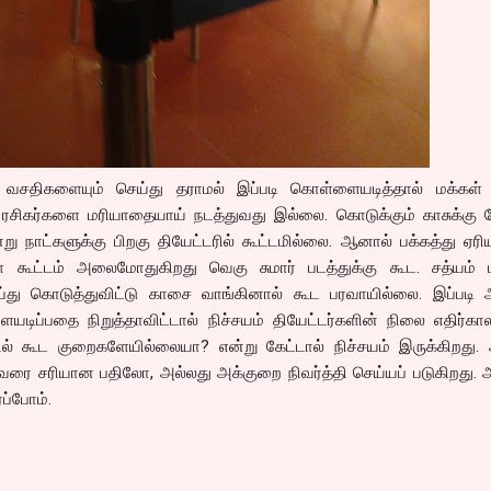
வசதிகளையும் செய்து தராமல் இப்படி கொள்ளையடித்தால் மக்கள் எ
. ரசிகர்களை மரியாதையாய் நடத்துவது இல்லை. கொடுக்கும் காசுக்கு 
 நாட்களுக்கு பிறகு தியேட்டரில் கூட்டமில்லை. ஆனால் பக்கத்து ஏரி
கள் கூட்டம் அலைமோதுகிறது வெகு சுமார் படத்துக்கு கூட. சத்யம் ம
்து கொடுத்துவிட்டு காசை வாங்கினால் கூட பரவாயில்லை. இப்படி
யடிப்பதை நிறுத்தாவிட்டால் நிச்சயம் தியேட்டர்களின் நிலை எதிர்கால
தில் கூட குறைகளேயில்லையா? என்று கேட்டால் நிச்சயம் இருக்கிறது
ிந்தவரை சரியான பதிலோ, அல்லது அக்குறை நிவர்த்தி செய்யப் படுகிறது.
்ப்போம்.