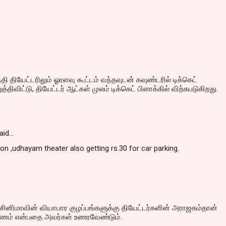
தி தியேட்டரிலும் ஓரளவு கூட்டம் வந்தவுடன் கவுண்டரில் டிக்கெட்
்திவிட்டு, தியேட்டர் ஆட்கள் முலம் டிக்கெட் பிளாக்கில் விற்கபடுகிறது.
aid…
ion ,udhayam theater also getting rs.30 for car parking.
ினிமாவின் வியாபார குழப்பங்களுக்கு தியேட்டர்களின் அராஜகம்தான்
ரணம் என்பதை அவர்கள் உணரவேண்டும்.