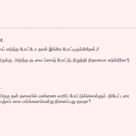
id…
மாய் எடுத்த போட்டோ தான் இங்கே போட்டிருக்கிறேன்.//
ிருக்கு. அடுத்த தடவை ப்ளாஷ் போட்டு, நிறுத்தி நிதானமா எடுங்(கோ!)
…
பிறகு தன் தலையில் மண்ணை வாரிப் போட்டுக்கொள்ளும். தியேட்டரை
கொஞ்சம் காசு பார்க்கலாமென்று நினைப்பது தவறா?