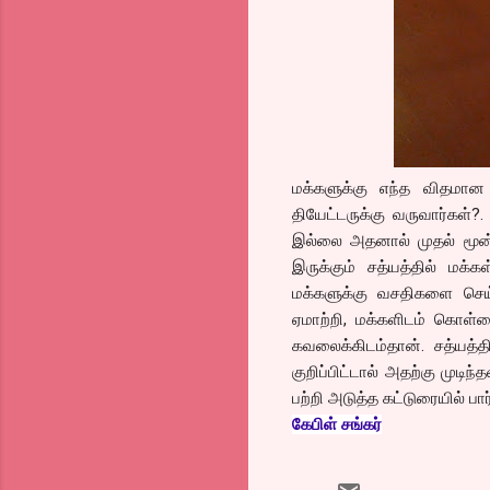
மக்களுக்கு எந்த விதமான 
தியேட்டருக்கு வருவார்கள்?
இல்லை அதனால் முதல் மூன்று
இருக்கும் சத்யத்தில் மக்
மக்களுக்கு வசதிகளை செய
ஏமாற்றி, மக்களிடம் கொள்ளை
கவலைக்கிடம்தான். சத்யத்
குறிப்பிட்டால் அதற்கு முட
பற்றி அடுத்த கட்டுரையில் பார
கேபிள் சங்கர்