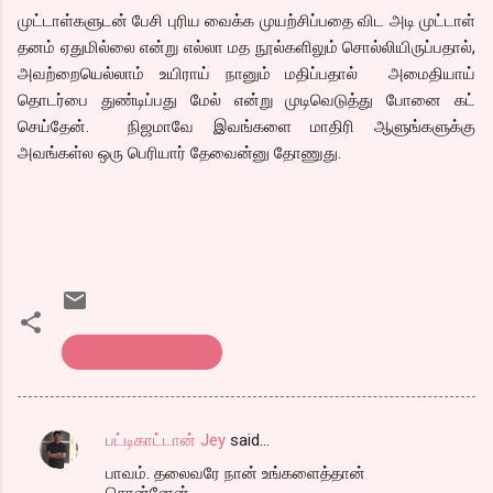
முட்டாள்களுடன் பேசி புரிய வைக்க முயற்சிப்பதை விட அடி முட்டாள்
தனம் ஏதுமில்லை என்று எல்லா மத நூல்களிலும் சொல்லியிருப்பதால்,
அவற்றையெல்லாம் உயிராய் நானும் மதிப்பதால் அமைதியாய்
தொடர்பை துண்டிப்பது மேல் என்று முடிவெடுத்து போனை கட்
செய்தேன். நிஜமாவே இவங்களை மாதிரி ஆளுங்களுக்கு
அவங்கள்ல ஒரு பெரியார் தேவைன்னு தோணுது.
என்னத்தை சொல்ல?
பட்டிகாட்டான் Jey
said…
C
பாவம். தலைவரே நான் உங்களைத்தான்
o
சொன்னேன்.