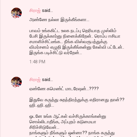
சிராஜ்
said…
அண்ணே நல்லா இருக்கீங்களா...
பாவம் உங்ககிட்ட உலக நடப்பு தெரியாத முஸ்லிம்
பேசி இருக்கார்னு நினைக்கிறேன்.. ரொம்ப ஈசியா
சமாளிச்சிட்டீங்க... நீங்க விஸ்வரூபத்துக்கு
விமர்சனம் எழுதி இருக்கீங்கன்னு கேள்வி பட்டேன்..
இருங்க படிச்சிட்டு வர்றேன்...
1:48 PM
சிராஜ்
said…
ஏண்ணே கமெண்ட் மாடரேஷன்...????
இதுவே கருத்து சுதந்திரத்துக்கு எதிரானது தான்??
ஹி..ஹி..ஹி...
ஒடனே உங்க ஆட்கள் வச்சிருக்காங்கன்னு
சொல்லிடாதீங்க, அப்புறம் கடுமையா
சிரிச்சிடுவேன்...
நாங்களும் நீங்களும் ஒன்னா?? நாங்க கருத்து