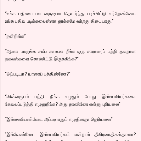
“உங்க பதிவை பல வருஷமா தொடர்ந்து படிச்சிட்டு வர்றேண்ணே..
உங்க பதிவ படிக்கலைன்னா தூக்கமே வர்றது கிடையாது.”
”நன்றிங்க”
“ஆனா பாருங்க சமீப காலமா நீங்க ஒரு சாராரைப் பற்றி தவறான
தகவல்களை சொல்லிட்டு இருக்கீங்க?”
“அப்படியா? யாரைப் பத்தின்ணே?”
“விஸ்வரூபம் பத்தி நீங்க எழுதும் போது இஸ்லாமியர்களை
கேவலப்படுத்தி எழுதுறீங்க? அது தாண்ணே ஏன்னு புரியலை”
“இல்லையேண்ணே.. அப்படி எதும் எழுதினதா தெரியலை”
”இல்லேண்ணே.. இஸ்லாமியர்கள் என்றால் தீவிரவாதிகள்தானா?