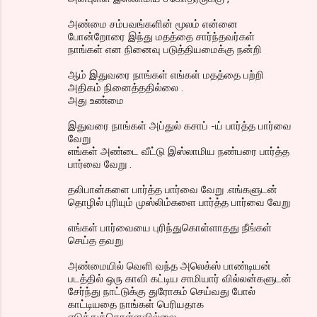
அண்மை சம்பவங்களின் மூலம் என்னை
போன்றோரை இந்து மதத்தை சார்ந்தவர்கள்
நாங்கள் என நினைவு படுத்தியமைக்கு நன்றி
ஆம் இதுவரை நாங்கள் எங்கள் மதத்தை பற்றி
அதிகம் நினைத்ததில்லை .
அது உண்மை
இதுவரை நாங்கள் அப்துல் கசாப் -ய் பார்த்த பார்வை
வேறு
எங்கள் அண்டை வீட்டு இஸ்லாமிய நண்பரை பார்த்த
பார்வை வேறு .
தலிபான்களை பார்த்த பார்வை வேறு .எங்களுடன்
தொழில் புரியும் முஸ்லிம்களை பார்த்த பார்வை வேறு
எங்கள் பார்வையை புரிந்துகொள்ளாதது நீங்கள்
செய்த தவறு
அண்மையில் வெளி வந்த அலெக்ஸ் பாண்டியன்
படத்தில் ஒரு காவி கட்டிய சாமியார் வில்லன்களுடன்
சேர்ந்து நாட்டுக்கு துரோகம் செய்வது போல்
காட்டியதை நாங்கள் பெரியதாக
எடுத்துக்கொள்ளவில்லை