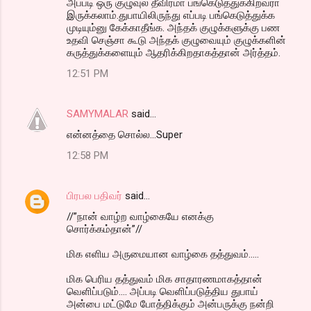
அப்படி ஒரு குழுவுல தீவிரமா பங்கெடுத்துக்கிறவரா
இருக்கலாம்.துபாயிலிருந்து எப்படி பங்கெடுத்துக்க
முடியும்னு கேக்காதீங்க. அந்தக் குழுக்களுக்கு பண
உதவி செஞ்சா கூடு அந்தக் குழுவையும் குழுக்களின்
கருத்துக்களையும் ஆதரிக்கிறதாகத்தான் அர்த்தம்.
12:51 PM
SAMYMALAR
said…
என்னத்தை சொல்ல...Super
12:58 PM
பிரபல பதிவர்
said…
//”நான் வாழ்ற வாழ்கையே எனக்கு
சொர்க்கம்தான்”//
மிக எளிய அருமையான வாழ்கை தத்துவம்.....
மிக பெரிய தத்துவம் மிக சாதாரணமாகத்தான்
வெளிப்படும்.... அப்படி வெளிப்படுத்திய துபாய்
அன்பை மட்டுமே போத்திக்கும் அன்பருக்கு நன்றி