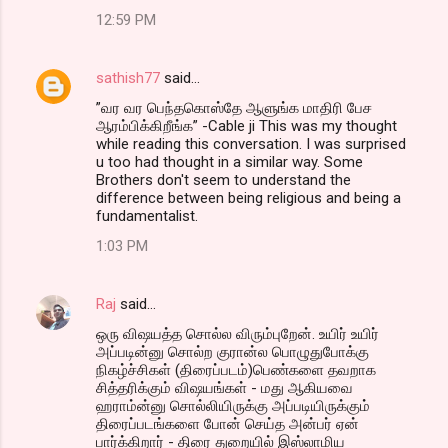
12:59 PM
sathish77
said…
”வர வர பெந்தகொஸ்தே ஆளுங்க மாதிரி பேச
ஆரம்பிக்கிறீங்க” -Cable ji This was my thought
while reading this conversation. I was surprised
u too had thought in a similar way. Some
Brothers don't seem to understand the
difference between being religious and being a
fundamentalist.
1:03 PM
Raj
said…
ஒரு விஷயத்த சொல்ல விரும்புறேன். உயிர் உயிர்
அப்படின்னு சொல்ற குரான்ல பொழுதுபோக்கு
நிகழ்ச்சிகள் (திரைப்படம்)பெண்களை தவறாக
சித்தரிக்கும் விஷயங்கள் - மது ஆகியவை
ஹராம்ன்னு சொல்லியிருக்கு அப்படியிருக்கும்
திரைப்படங்களை போன் செய்த அன்பர் ஏன்
பார்க்கிறார் - திரை துறையில் இஸ்லாமிய