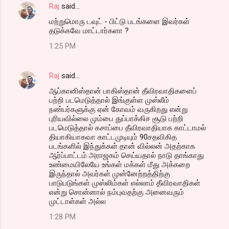
Raj
said…
மற்றுமொரு டவுட் - பிட்டு படங்களை இவர்கள்
தடுக்கவே மாட்டார்களா ?
1:25 PM
Raj
said…
ஆப்கானிஸ்தான் பாகிஸ்தான் தீவிரவாதிகளைப்
பற்றி படமெடுத்தால் இங்குள்ள முஸ்லீம்
நண்பர்களுக்கு ஏன் கோவம் வருகிறது என்று
புரியவில்லை மும்பை துப்பாக்கிச சூடு பற்றி
படமெடுத்தால் கசாப்பை தீவிரவாதியாக காட்டாமல்
தியாகியாகவா காட்டமுடியும் 90சதவிகித
படங்களில் இந்துக்கள் தான் வில்லன் அதற்காக
ஆர்ப்பாட்டம் அராஜகம் செய்யதால் நாடு தாங்காது
உண்மையிலேயே உங்கள் மக்கள் மீது அக்கறை
இருந்தால் அவர்கள் முன்னேற்றத்திற்கு
பாடுபடுங்கள் முஸ்லிம்கள் எல்லாம் தீவிரவாதிகள்
என்று சொன்னால் நம்புவதற்கு அனைவரும்
முட்டாள்கள் அல்ல
1:28 PM