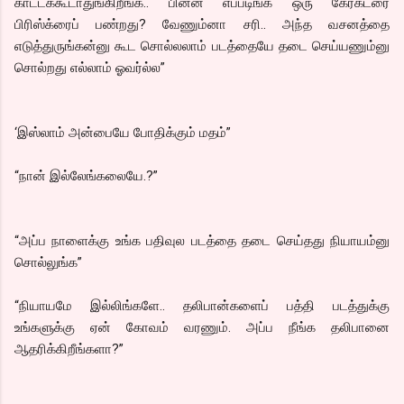
காட்டக்கூடாதுங்கிறீங்க.. பின்ன எப்படிங்க ஒரு கேரக்டரை
பிரிஸ்க்ரைப் பண்றது? வேணும்னா சரி.. அந்த வசனத்தை
எடுத்துருங்கன்னு கூட சொல்லலாம் படத்தையே தடை செய்யணும்னு
சொல்றது எல்லாம் ஓவர்ல்ல”
‘இஸ்லாம் அன்பையே போதிக்கும் மதம்”
“நான் இல்லேங்கலையே.?”
“அப்ப நாளைக்கு உங்க பதிவுல படத்தை தடை செய்தது நியாயம்னு
சொல்லுங்க”
“நியாயமே இல்லிங்களே.. தலிபான்களைப் பத்தி படத்துக்கு
உங்களுக்கு ஏன் கோவம் வரணும். அப்ப நீங்க தலிபானை
ஆதரிக்கிறீங்களா?”