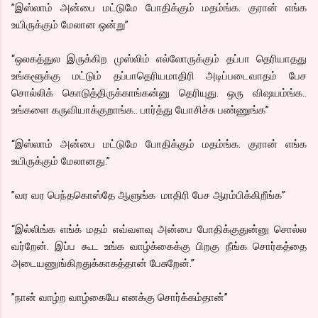
”இஸ்லாம் அன்பை மட்டுமே போதிக்கும் மதம்ங்க. குரான் எங்க
உயிருக்கும் மேலான ஒன்று”
“ஒலகத்துல இருக்கிற முஸ்லிம் எல்லோருக்கும் தப்பா தெரியாதது
உங்களூக்கு மட்டும் தப்பாதெரியமாதிரி அடிப்படைவாதம் பேச
சொல்லிக் கொடுத்திருக்காங்கன்னு தெரியுது. ஒரு விஷயம்ங்க..
உங்களை கருவியாக்குறாங்க.. பார்த்து யோசிச்சு பண்ணுங்க”
“இஸ்லாம் அன்பை மட்டுமே போதிக்கும் மதம்ங்க. குரான் எங்க
உயிருக்கும் மேலானது.”
”வர வர பெந்தகொஸ்தே ஆளுங்க மாதிரி பேச ஆரம்பிக்கிறீங்க”
“இல்லிங்க எங்க் மதம் எவ்வளவு அன்பை போதிக்குதுன்னு சொல்ல
வர்றேன். இப்ப கூட உங்க வாழ்க்கைக்கு பிறகு நீங்க சொர்கத்தை
அடையணுங்கிறதுக்காகத்தான் பேசுறேன்.”
”நான் வாழ்ற வாழ்கையே எனக்கு சொர்க்கம்தான்”