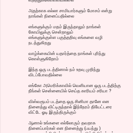
அதற்காக எல்லா சாமியார்களும் மோசம் என்று
நாங்கள் நினைப்பதில்லை
எங்களுக்கும் மதம் இருந்தாலும் நாங்கள்
கோயிலுக்கு சென்றாலும்
எங்களுக்குள்ள பகுத்தறிவு எங்களை வழி
நடத்துகிறது
வாழ்க்கையின் யதார்த்தை நாங்கள் புரிந்து
கொள்ளுகிறோம்
இந்த ஒரு படத்தினால் நம் உறவு முறிந்து
விடப்போவதில்லை
எங்கோ அமெரிக்காவில் வெளியான ஒரு படத்திற்கு
நீங்கள் சென்னையில் செய்த காரியம் சரியா ?
விஸ்வரூபம் படத்தை ஒரு சினிமா தானே என
நினைத்து விட்டிருந்தால் இந்நேரம் தியேட்டரை
விட்டே ஓடி இருந்திருக்கும்
ஆனால் உங்களை எல்லோரும் தவறாக
நினைப்பார்கள் என நினைத்து (பயந்து )