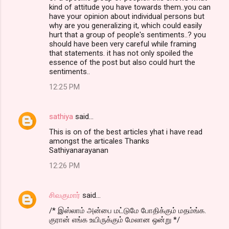
kind of attitude you have towards them..you can
have your opinion about individual persons but
why are you generalizing it, which could easily
hurt that a group of people's sentiments..? you
should have been very careful while framing
that statements. it has not only spoiled the
essence of the post but also could hurt the
sentiments..
12:25 PM
sathiya
said…
This is on of the best articles yhat i have read
amongst the articales Thanks
Sathiyanarayanan
12:26 PM
சிவகுமார்
said…
/* இஸ்லாம் அன்பை மட்டுமே போதிக்கும் மதம்ங்க.
குரான் எங்க உயிருக்கும் மேலான ஒன்று */