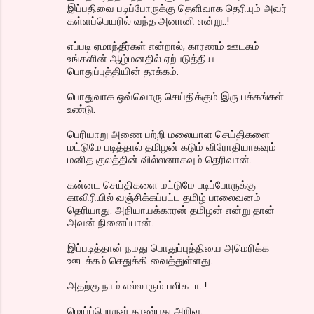
இப்பதிவை படிப்போருக்கு தெளிவாக தெரியும் அவர்
கள்ளப்பெயரில் வந்த அனானி என்று..!
எப்படி ஏமாந்தீர்கள் என்றால், காரணம் ஊடகம்
உங்களின் ஆழ்மனதில் ஏற்படுத்திய
பொதுப்புத்தியின் தாக்கம்.
பொதுவாக ஒவ்வொரு செய்திக்கும் இரு பக்கங்கள்
உண்டு.
பெரியாறு அணை பற்றி மலையாள செய்திகளை
மட்டுமே படித்தால் தமிழன் கடும் விரோதியாகவும்
மனித குலத்தின் வில்லனாகவும் தெரிவான்.
கன்னட செய்திகளை மட்டுமே படிப்போருக்கு
காவிரியில் வஞ்சிக்கப்பட்ட தமிழ் பாலைவனம்
தெரியாது. அநியாயக்காரன் தமிழன் என்று தான்
அவன் நினைப்பான்.
இப்படித்தான் நமது பொதுப்புத்தியை அமெரிக்க
ஊடக்கம் செதுக்கி வைத்துள்ளது.
அதற்கு நாம் எல்லாரும் பலிகடா..!
மெய்ப்பொருள் காண்பது அறிவு.