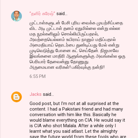
”தளிர் சுரேஷ்”
said…
முட்டாள்களுடன் பேசி புரிய வைக்க முயற்சிப்பதை
விட அடி முட்டாள் தனம் ஏதுமில்லை என்று எல்லா
மத நூல்களிலும் சொல்லியிருப்பதால்,
அவற்றையெல்லாம் உயிராய் நானும் மதிப்பதால்
அமைதியாய் தொடர்பை துண்டிப்பது மேல் என்று
முடிவெடுத்து போனை கட் செய்தேன். நிஜமாவே
இவங்களை மாதிரி ஆளுங்களுக்கு அவங்கள்ல ஒரு
பெரியார் தேவைன்னு தோணுது.
அருமையான வரிகள்! பகிர்வுக்கு நன்றி!
6:55 PM
Jacks
said…
Good post, but I'm not at all surprised at the
content. I had a Pakistani friend and had many
conversation with him like this. Basically he
would blame everything on CIA. He would say it
is CIA who shot Malala. After a while only I
learnt what you said atlast. Let the almighty
save the future world from these fools who are