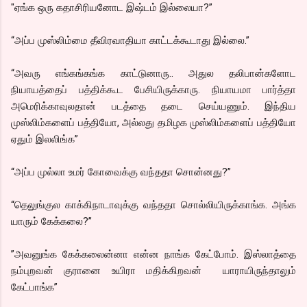
"ஏங்க ஒரு கதாசிரியனோட இஷ்டம் இல்லையா?”
“அப்ப முஸ்லிம்மை தீவிரவாதியா காட்டக்கூடாது இல்லை.”
“அவரு எங்கங்கங்க காட்டுனாரு.. அதுல தலிபான்களோட
நியாயத்தைப் பத்திக்கூட பேசியிருக்காரு. நியாயமா பார்த்தா
அமெரிக்காவுலதான் படத்தை தடை செய்யணும். இந்திய
முஸ்லிம்களைப் பத்தியோ, அல்லது தமிழக முஸ்லிம்களைப் பத்தியோ
ஏதும் இலலிங்க”
“அப்ப முல்லா உமர் கோவைக்கு வந்ததா சொன்னது?”
“தெலுங்குல காக்கிநாடாவுக்கு வந்ததா சொல்லியிருக்காங்க. அங்க
யாரும் கேக்கலை?”
”அவனுங்க கேக்கலைன்னா என்ன நாங்க கேட்போம். இஸ்லாத்தை
நம்புறவன் குரானை உயிரா மதிக்கிறவன் யாராயிருந்தாலும்
கேட்பாங்க”