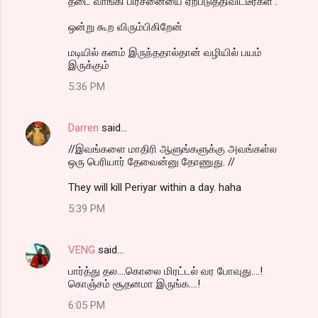
தடை வாங்கி பிரச்னையை ஏற்படுத்திவிட்டீர்கள் .
ஒன்று கூற விரும்பிகிறேன்
மடியில் கனம் இருந்ததால்தான் வழியில் பயம்
இருக்கும்
5:36 PM
Darren
said…
//இவங்களை மாதிரி ஆளுங்களுக்கு அவங்கள்ல
ஒரு பெரியார் தேவைன்னு தோணுது. //
They will kill Periyar within a day. haha
5:39 PM
VENG
said…
பார்த்து தல....கொலை மிரட்டல் வர போவுது....!
கொஞ்சம் சூதனமா இருங்க....!
6:05 PM