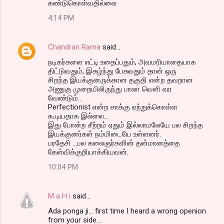
கண்டுகொள்வதில்லை
4:14 PM
Chandran Rama
said…
நடிகர்களை எட்டி உதைப்பதும், அவமரியாதையாக
திட்டுவதும், இகழ்ந்து பேசுவதும் தான் ஒரு
சிறந்த இயக்குனருக்கான தகுதி என்ற தவறான
அணுகு முறையிலிருந்து பாலா வெளி வர
வேண்டும்..
Perfectionist என்ற சாக்கு ஏற்றுக்கொள்ள
கூடியதாக இல்லை...
இது போன்ற சீற்றம் ஏதும் இல்லாமலேயே பல சிறந்த
இயக்குனர்கள் நம்மிடையே உள்ளனர்.
பரதேசி ...பல கலைஞர்களின் தன்மானத்தை
கேள்விக்குறியாக்கியவன்.
10:04 PM
M a H i
said…
Ada ponga ji... first time I heard a wrong openion
from your side...