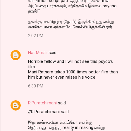
காட்சியில் "script pad" ஒருவரை மண்டையில்
அடிப்பதை பார்க்கவும், சந்தேகமே இல்லை psycho
தான்!"
தனக்கு மனபிறழ்வு (நோய்) இருக்கின்றது என்று
சைகோ பாலா ஏற்கனவே சொல்லியிருக்கின்றார்
2:02 PM
Nat Murali
said…
Horrible fellow and I will not see this psyco's
film.
Mani Ratnam takes 1000 times better film than
him but never even raises his voice
6:30 PM
R.Puratchimani
said…
//R.Puratchimani said...
இது உண்மையோ பொய்யோ எனக்கு
தெரியாது....எதற்கு reality in making என்று