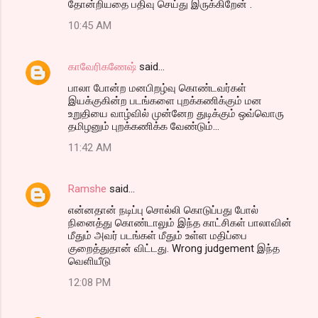
தோன்றியதை பதிவு செய்து இருக்கிறேன் .
10:45 AM
காவேரிகணேஷ்
said…
பாலா போன்ற மனபிறழ்வு கொண்டவர்கள்
இயக்குகின்ற படங்களை புறக்கணிக்கும் மன
உறுதியை வாழ்வில் முன்னேற துடிக்கும் ஒவ்வொரு
தமிழனும் புறக்கணிக்க வேண்டும்...
11:42 AM
Ramshe
said…
என்னதான் நடிப்பு சொல்லி கொடுப்பது போல்
நினைத்து கொண்டாலும் இந்த காட்சிகள் பாலாவின்
மீதும் அவர் படங்கள் மீதும் உள்ள மதிப்பை
குறைத்துதான் விட்டது. Wrong judgement இந்த
வெளியீடு
12:08 PM