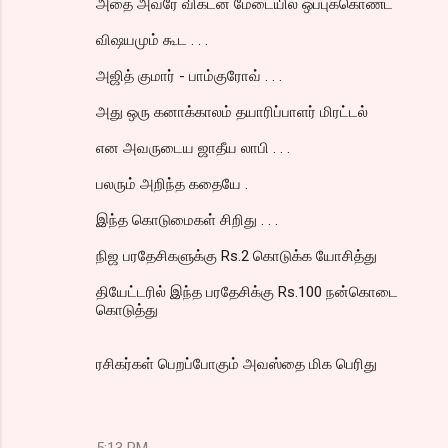
அதை அவரே விகடன் மேடையில் ஒப்புக்கொண்ட
விஷயமும் கூட . . .
அஜித் குமார் - பாம்குரோவ் . . .
அது ஒரு கனாக்காலம் தயாரிப்பாளர் மிரட்டல்
என அவருடைய ஜாதீய லாபி . . .
பலரும் அறிந்த கதையே .
இந்த கொடுமைகள் சிறிது . . .
நிஜ பரதேசிகளுக்கு Rs.2 கொடுக்க யோசித்து
தியேட்டரில் இந்த பரதேசிக்கு Rs.100 நன்கொடை
கொடுத்து
ரசிகர்கள் பெறப்போகும் அவஸ்தை மிக பெரிது
5:13 PM