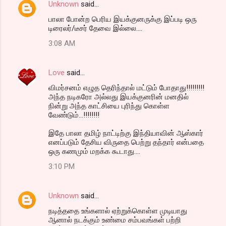
Unknown
said…
பாலா போன்ற பெரிய இயக்குனருக்கு இப்படி ஒரு
டிரைலர்/டீசர் தேவை இல்லை....
3:08 AM
Love
said…
விமர்சனம் எழுத தெரிந்தால் மட்டும் போதாது!!!!!!!!!
அந்த நடிகரோ அல்லது இயக்குனரின் மனதில்
நின்று அந்த காட்சியை புரிந்து கொள்ள
வேண்டும்...!!!!!!!!
இதே பாலா தமிழ் நாட்டிற்கு இந்தியாவின் ஆஸ்கார்
எனப்படும் தேசிய விருதை பெற்று தந்தார் என்பதை
ஒரு கணமும் மறக்க கூடாது....
3:10 PM
Unknown
said…
நடித்ததை உங்களால் ஏற்றுக்கொள்ள முடியாது
ஆனால் நடக்கும் உண்மை சம்பவங்கள் பற்றி