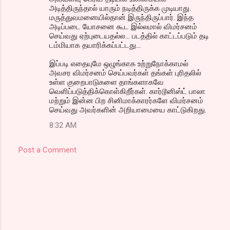
அடித்திருந்தால் யாரும் நடித்திருக்க முடியாது.
மருத்துவமனையில்தான் இருந்திருப்பார். இந்த
அடிப்படை யோசனை கூட இல்லமால் விமர்சனம்
செய்வது ஏற்புடையதல்ல... படத்தில் காட்டப்படும் தடி
டம்மியாக தயாரிக்கப்பட்டது...
இப்படி எதையுமே ஒழுங்காக உற்றுநோக்காமல்
அவசர விமர்சனம் செய்பவர்கள் தங்கள் புரிதலில்
உள்ள குறைபாடுகளை தாங்களாகவே
வெளிப்படுத்திக்கொள்கிறீர்கள். கார்டூனிஸ்ட் பாலா
மற்றும் இன்ன பிற சினிமாக்காரர்களே விமர்சனம்
செய்வது அவர்களின் அறியாமையை காட்டுகிறது.
8:32 AM
Post a Comment