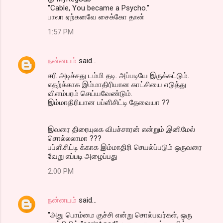
"Cable, You became a Psycho."
பாலா ஏற்கனவே சைக்கோ தான்
1:57 PM
நன்னயம்
said…
சரி அடிச்சது டம்மி தடி. அப்படியே இருக்கட்டும்.
எதற்க்காக இம்மாதிரியான காட்சியை எடுத்து
விளம்பரம் செய்யவேண்டும்.
இம்மாதிரியான பப்ளிசிட்டி தேவையா ??
இவரை திரையுலக விபச்சாரன் என்றும் இனிமேல்
சொல்லலாமா ???
பப்ளிசிட்டி க்காக இம்மாதிரி செயல்ப்படும் ஒருவரை
வேறு எப்படி அழைப்பது
2:00 PM
நன்னயம்
said…
"அது பொம்மை குச்சி என்று சொல்பவர்கள், ஒரு