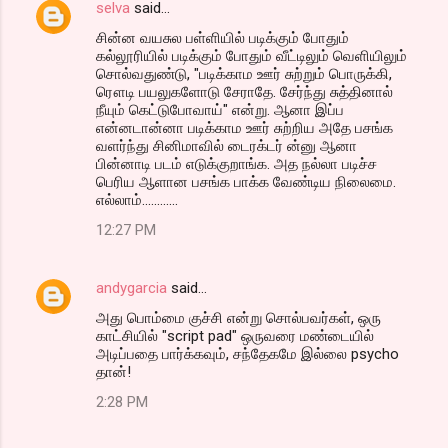
selva
said…
சின்ன வயசுல பள்ளியில் படிக்கும் போதும்
கல்லூரியில் படிக்கும் போதும் வீட்டிலும் வெளியிலும்
சொல்வதுண்டு, "படிக்காம ஊர் சுற்றும் பொருக்கி,
ரௌடி பயலுகளோடு சேராதே. சேர்ந்து சுத்தினால்
நீயும் கெட்டுபோவாய்" என்று. ஆனா இப்ப
என்னடான்னா படிக்காம ஊர் சுற்றிய அதே பசங்க
வளர்ந்து சினிமாவில் டைரக்டர் ன்னு ஆனா
பின்னாடி படம் எடுக்குறாங்க. அத நல்லா படிச்ச
பெரிய ஆளான பசங்க பாக்க வேண்டிய நிலைமை.
எல்லாம்............
12:27 PM
andygarcia
said…
அது பொம்மை குச்சி என்று சொல்பவர்கள், ஒரு
காட்சியில் "script pad" ஒருவரை மண்டையில்
அடிப்பதை பார்க்கவும், சந்தேகமே இல்லை psycho
தான்!
2:28 PM