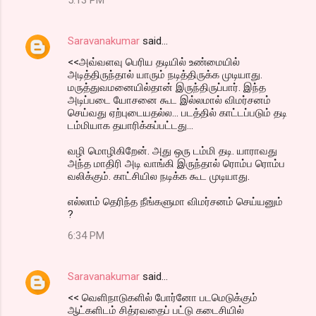
Saravanakumar
said…
<<அவ்வளவு பெரிய தடியில் உண்மையில்
அடித்திருந்தால் யாரும் நடித்திருக்க முடியாது.
மருத்துவமனையில்தான் இருந்திருப்பார். இந்த
அடிப்படை யோசனை கூட இல்லமால் விமர்சனம்
செய்வது ஏற்புடையதல்ல... படத்தில் காட்டப்படும் தடி
டம்மியாக தயாரிக்கப்பட்டது...
வழி மொழிகிறேன். அது ஒரு டம்மி தடி. யாராவது
அந்த மாதிரி அடி வாங்கி இருந்தால் ரொம்ப ரொம்ப
வலிக்கும். காட்சியில நடிக்க கூட முடியாது.
எல்லாம் தெரிந்த நீங்களுமா விமர்சனம் செய்யனும்
?
6:34 PM
Saravanakumar
said…
<< வெளிநாடுகளில் போர்னோ படமெடுக்கும்
ஆட்களிடம் சித்ரவதைப் பட்டு கடைசியில்