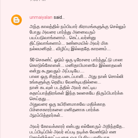
unmaiyalan
said…
அந்த காலத்தில் நம்பியார் கிராமங்களுக்கு செல்லும்
போது அவரை பார்த்து அனைவரும்
பயப்படுவாங்களாம்... கெட்டவர்ன்னு
திட்டுவாங்களாம்.... உண்மையில் அவர் மிக
நல்லமனிதர்... விழிப்பு இல்லததே காரணம்....
50 செகண்ட் ஓடும் ஒரு டிரேசரை பார்த்துட்டு பாலா
கொடுங்கோளன்.... மனிதாபிமானமே இல்லாதவன்
என்று கூறுவதும் அப்படியே.....
பாலா ஒரு சிறந்த படைப்பாளி.... அது நான் சொல்லி
உங்களுக்கு தெரிய வேண்டியதில்லை....
நான் கடவுள் படத்தில் அவர் காட்டிய
கதாப்பாத்திரங்கள் இந்த உலகையே திரும்பிபார்க்க
செய்தது....
அதுவரை ஒரு உயிரினமாகவே மதிக்காத
பிச்சைகாரர்களை மனிதனாக பார்க்க
ஆரம்பித்தார்கள்...
அவர் கோவக்காரர் என்பது எல்லோரும் அறிந்ததே...
படப்பிடிப்பில் அவர் எப்படி நடிக்க வேண்டும் என
சொல்லிக்காட்டியதை ஒரு பெரிய புரளியாக