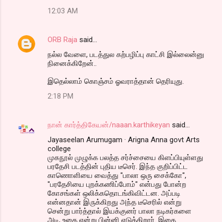
12:03 AM
ORB Raja
said…
நல்ல வேளை, படத்துல கற்பழிப்பு காட்சி இல்லைன்னு
நினைக்கிறேன்..
இதெல்லாம் கொஞ்சம் ஓவராத்தான் தெரியுது.
2:18 PM
நான் கார்த்திகேயன்/naaan.karthikeyan
said…
Jayaseelan Arumugam · Arigna Anna govt Arts
college
முகநூல் முழுக்க பலத்த சர்ச்சையை கிளப்பியுள்ளது
பரதேசி படத்தின் புதிய டீசெர். இந்த குறிப்பிட்ட
காணொளியை வைத்து "பாலா ஒரு சைக்கோ",
"பரதேசியை புறக்கணிப்போம்" என்பது போன்ற
கோசங்கள் ஒலிக்கதொடங்கிவிட்டன. அப்படி
என்னதான் இருக்கிறது அந்த டீசெரில் என்று
சென்று பார்த்தால் இயக்குனர் பாலா நடிகர்களை
அடி, உதை என்று பின்னி எடுக்கிறார். இதை