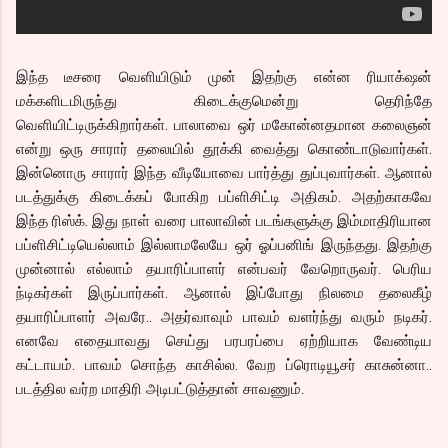
இந்த டீசரை வெளியிடும் முன் இதற்கு என்ன ரியாக்‌ஷன்
மக்களிடமிருந்து கிடைக்குமென்று தெரிந்தே
வெளியிட்டிருக்கிறார்கள். பாலாவை ஒர் மகோன்னதமான கலைஞன்
என்று ஒரு சாரார் தலையில் தூக்கி வைத்து கொண்டாடுவார்கள்.
இன்னொரு சாரார் இந்த வீடியோவை பார்த்து துப்புவார்கள். ஆனால்
படத்துக்கு கிடைக்கப் போகிற பப்ளிசிட்டி அதிகம். அதற்காகவே
இந்த ரிஸ்க். இது நாள் வரை பாலாவின் படங்களுக்கு இம்மாதிரியான
பப்ளிசிட்டியெல்லாம் இல்லாமலேயே ஒர் ஓப்பனிங் இருந்தது. இதற்கு
முன்னால் எல்லாம் தயாரிப்பாளர் என்பவர் வேறொருவர். பெரிய
ந்டிகர்கள் இருப்பார்கள். ஆனால் இப்போது நிலமை தலைகீழ்
தயாரிப்பாளர் அவரே.. அதர்வாவும் பாவம் வளர்ந்து வரும் நடிகர்.
எனவே எதையாவது செய்து பரபரப்பை ஏற்றியாக வேண்டிய
கட்டாயம். பாவம் சொந்த காசில்ல. வேற ப்ரொடியூசர் காசுன்னா..
படத்தில வர்ற மாதிரி அடிபட்டுத்தான் சாவணும்.