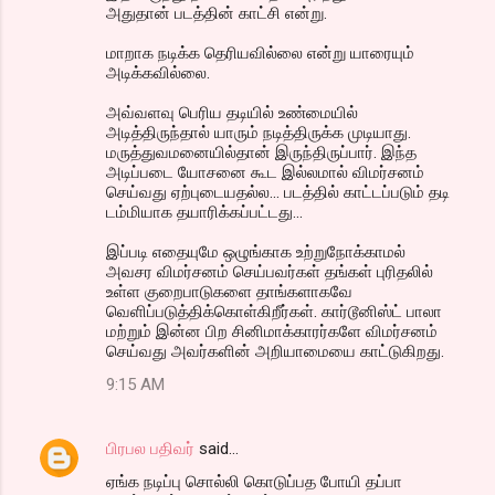
அதுதான் படத்தின் காட்சி என்று.
மாறாக நடிக்க தெரியவில்லை என்று யாரையும்
அடிக்கவில்லை.
அவ்வளவு பெரிய தடியில் உண்மையில்
அடித்திருந்தால் யாரும் நடித்திருக்க முடியாது.
மருத்துவமனையில்தான் இருந்திருப்பார். இந்த
அடிப்படை யோசனை கூட இல்லமால் விமர்சனம்
செய்வது ஏற்புடையதல்ல... படத்தில் காட்டப்படும் தடி
டம்மியாக தயாரிக்கப்பட்டது...
இப்படி எதையுமே ஒழுங்காக உற்றுநோக்காமல்
அவசர விமர்சனம் செய்பவர்கள் தங்கள் புரிதலில்
உள்ள குறைபாடுகளை தாங்களாகவே
வெளிப்படுத்திக்கொள்கிறீர்கள். கார்டூனிஸ்ட் பாலா
மற்றும் இன்ன பிற சினிமாக்காரர்களே விமர்சனம்
செய்வது அவர்களின் அறியாமையை காட்டுகிறது.
9:15 AM
பிரபல பதிவர்
said…
ஏங்க நடிப்பு சொல்லி கொடுப்பத போயி தப்பா