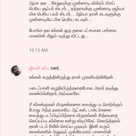
ஆமா தல ... சேதுவுக்கு முன்னாடி விக்ரம் மிகப்
பெரிய சூப்பர் ஸ்டார்.... நந்தாவுக்கு முன்னாடி சூர்யா
மிக பெரிய பவர் ஸ்டார்.... ஆர்யா நான் கடவுளுக்கு
முன்னாடியே மிக பெரிய கடவுள்....
போங்க தல உங்கள் ஒரு தலை பட்சமான பார்வை
பாலவின் மீதும் படிந்து விட்டது....
10:13 AM
ஜீவன் சுப்பு
said…
உங்கள் கருத்திலிருந்து நான் முரண்படுகிறேன் .
படைப்பாளி எழுதியிருந்ததைபோல, அவர் நடித்து
காண்பிக்கிறார் அவ்வளவே .
// விலங்குகள் மிருகங்களை வைத்து படமெடுக்கும்
போது அந்த நலவாரிய ஆட்கள், டாக்டர்களை
வைத்து படப்பிடிப்பிற்காக மிருகங்கள் சித்ரவதை
செய்யப்படவில்லை என்று சர்டிபிகேட் கொடுத்தால்
தான் படம் ரிலீஸ் செய்ய முடியும். இனி வரும்
காலங்களில் அதுவும் முக்கியமாய் பாலாவின்