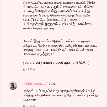
கொல்லப்படும் ஸ்நர்ப் வகை படங்கள் உண்டு. அதில்
நிஜமாகவே நடிக்க வரும் பெண்களை ஃபோர்னோ
படமெடுக்கிறேன் என்று சொல்லிக் கூட்டி வந்து
சித்ரவதை செய்து செக்ஸ் வைத்துக் கொண்டு
கடைசியில் கொல்வார்கள்.அந்த வகை
படங்களுக்கும் இதற்கும் பெரிய வித்யாசமில்லை
என்றே தோன்றுகிறது.
கேபிள் இது ரொம்ப அதிகம். உண்மையா முழுசா
புரிஞ்சுகம மேலே உள்ளத சொல்லிருகிறீங்க. எதையும்
எதையும் compare பண்றீங்க? பாலா பெண்களை
கேவலமா எடுத்தாரா?
you are very much biased against BALA. :(
6:43 PM
அறிவில்லாதவன்
said…
பரதேசி படம் வரும்போது அதை அண்ணன் கேபிள்
பார்த்து விமர்சிக்காமல் மனித நேயம் காப்பார் என்று
நம்பலாமா
9:55 PM