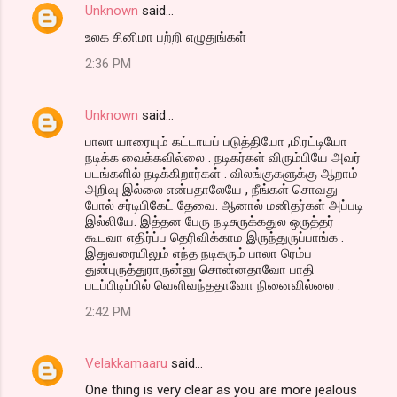
Unknown
said…
உலக சினிமா பற்றி எழுதுங்கள்
2:36 PM
Unknown
said…
பாலா யாரையும் கட்டாயப் படுத்தியோ ,மிரட்டியோ
நடிக்க வைக்கவில்லை . நடிகர்கள் விரும்பியே அவர்
படங்களில் நடிக்கிறார்கள் . விலங்குகளுக்கு ஆறாம்
அறிவு இல்லை என்பதாலேயே , நீங்கள் சொவது
போல் சர்டிபிகேட் தேவை. ஆனால் மனிதர்கள் அப்படி
இல்லியே. இத்தன பேரு நடிசுருக்கதுல ஒருத்தர்
கூடவா எதிர்ப்ப தெரிவிக்காம இருந்துருப்பாங்க .
இதுவரையிலும் எந்த நடிகரும் பாலா ரெம்ப
துன்புருத்துராருன்னு சொன்னதாவோ பாதி
படப்பிடிப்பில் வெளிவந்ததாவோ நினைவில்லை .
2:42 PM
Velakkamaaru
said…
One thing is very clear as you are more jealous