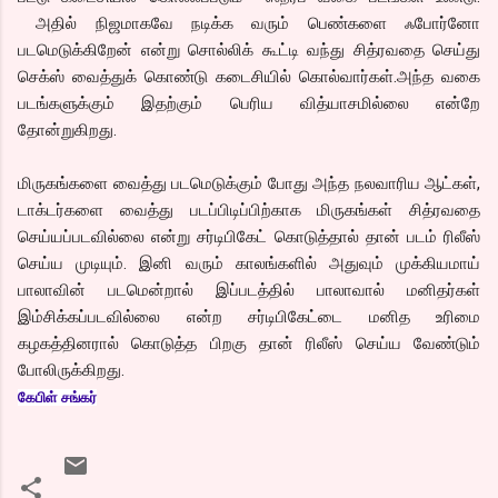
அதில் நிஜமாகவே நடிக்க வரும் பெண்களை ஃபோர்னோ
படமெடுக்கிறேன் என்று சொல்லிக் கூட்டி வந்து சித்ரவதை செய்து
செக்ஸ் வைத்துக் கொண்டு கடைசியில் கொல்வார்கள்.அந்த வகை
படங்களுக்கும் இதற்கும் பெரிய வித்யாசமில்லை என்றே
தோன்றுகிறது.
மிருகங்களை வைத்து படமெடுக்கும் போது அந்த நலவாரிய ஆட்கள்,
டாக்டர்களை வைத்து படப்பிடிப்பிற்காக மிருகங்கள் சித்ரவதை
செய்யப்படவில்லை என்று சர்டிபிகேட் கொடுத்தால் தான் படம் ரிலீஸ்
செய்ய முடியும். இனி வரும் காலங்களில் அதுவும் முக்கியமாய்
பாலாவின் படமென்றால் இப்படத்தில் பாலாவால் மனிதர்கள்
இம்சிக்கப்படவில்லை என்ற சர்டிபிகேட்டை மனித உரிமை
கழகத்தினரால் கொடுத்த பிறகு தான் ரிலீஸ் செய்ய வேண்டும்
போலிருக்கிறது.
கேபிள் சங்கர்