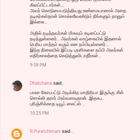
கிளப்பிட்டார்கள்...
அவர் கொடுமைபடுத்தியது உண்மையானால் அதை
நடிகர்கள்தான் சொல்லவேண்டும் நீங்களும் நானும்
இல்லை...
அதில் நடித்தவர்கள் மிகவும் கடினப்பட்டு
நடித்துள்ளனர்... அவர்கள் வாழ்கையில் இதனால்
பெரிய மாற்றம் வரும் என நம்பியுள்ளனர்....
இந்த நிலையில் இப்படி புரளிகளை நம்பி அவர்கள்
எதிர்காலத்தை கெடுத்துவிடாதீர்கள்...
9:59 PM
Dhatchana
said…
பாலா கோபபட்டு அடிக்கிற மாதிரியா இருக்கு..சீன்
சொல்லி தரார் அவ்வளவுதான்...இதகூட
புரிஞ்சிக்காத டியூப் லைட்ஸ் ...
10:25 PM
R.Puratchimani
said…