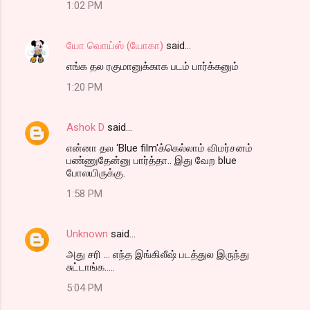
1:02 PM
யோ வொய்ஸ் (யோகா)
said…
எங்க தல ரகுமானுக்காக படம் பார்க்கனும்
1:20 PM
Ashok D
said…
என்னா தல ‘Blue film'க்கெல்லாம் விமர்சனம்
பண்ணுதேன்னு பார்த்தா.. இது வேற blue
போலயிருக்கு.
1:58 PM
Unknown
said…
அது சரி ... எந்த இங்கிலீஷ் படத்துல இருந்து
சுட்டாங்க.....
5:04 PM