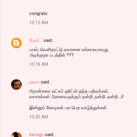
congrats
10:15 AM
மேவி...
said…
பாஸ், வெளிநாட்டு வாசனை எங்கையாவது
அடிக்குதா படத்தில் ???
10:18 AM
தராசு
said…
//நான்கரை லட்சம் ஹிட்ஸ் தந்த பதிவர்கள்,
வாசகர்கள் அனைவருக்கும் நன்றி..நன்றி..நன்றி...//
இன்னும் கோடிகள் பல பெற வாழ்த்துக்கள்.
10:20 AM
kanagu
said…