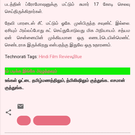
படத்தின் ப்ரோமோஷனுக்கு மட்டும் சுமார் 17 கோடி செலவு
செய்திருக்கிறார்கள்.
தேவி பாரடைஸ் சீட் மட்டும் ஓகே. முன்பிருந்த சவுண்ட் இல்லை.
ஏசியும் அவ்வப்போது கட் செய்துபோடுவது மிக அநியாயம். சத்யம
ஏன் சென்னையின் முக்கியமான ஒரு எணடர்டெயின்மெண்ட்
செண்டராக இருக்கிறது என்பதற்கு இதுவே ஒரு உதாரணம்.
Technorati Tags:
Hindi Film Review
,
Blue
கே அழுத்தவும்
உங்கள் ஓட்டை தமிழ்மணத்திலும், த்மிலிஷிலும் குத்துங்க.. எசமான்
குத்துங்க..
Blue
Hindi film review