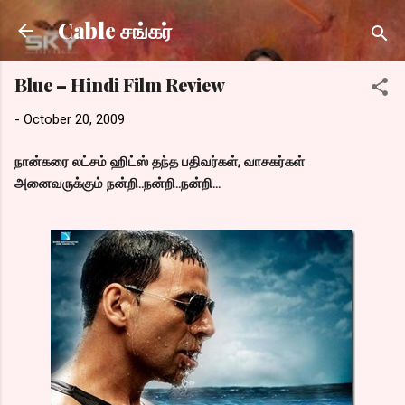
Skip to main content
Cable சங்கர்
Blue – Hindi Film Review
-
October 20, 2009
நான்கரை லட்சம் ஹிட்ஸ் தந்த பதிவர்கள், வாசகர்கள்
அனைவருக்கும் நன்றி..நன்றி..நன்றி...