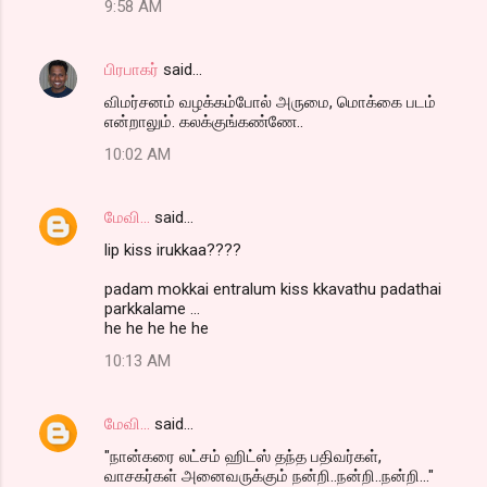
9:58 AM
பிரபாகர்
said…
விமர்சனம் வழக்கம்போல் அருமை, மொக்கை படம்
என்றாலும். கலக்குங்கண்ணே..
10:02 AM
மேவி...
said…
lip kiss irukkaa????
padam mokkai entralum kiss kkavathu padathai
parkkalame ...
he he he he he
10:13 AM
மேவி...
said…
"நான்கரை லட்சம் ஹிட்ஸ் தந்த பதிவர்கள்,
வாசகர்கள் அனைவருக்கும் நன்றி..நன்றி..நன்றி..."