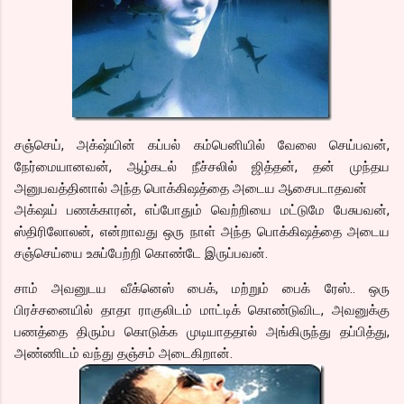
சஞ்செய், அக்‌ஷ்யின் கப்பல் கம்பெனியில் வேலை செய்பவன்,
நேர்மையானவன், ஆழ்கடல் நீச்சலில் ஜித்தன், தன் முந்தய
அனுபவத்தினால் அந்த பொக்கிஷத்தை அடைய ஆசைபடாதவன்
அக்‌ஷய் பணக்காரன், எப்போதும் வெற்றியை மட்டுமே பேசுபவன்,
ஸ்திரிலோலன், என்றாவது ஒரு நாள் அந்த பொக்கிஷத்தை அடைய
சஞ்செய்யை உசுப்பேற்றி கொண்டே இருப்பவன்.
சாம் அவனுடய வீக்னெஸ் பைக், மற்றும் பைக் ரேஸ்.. ஒரு
பிரச்சனையில் தாதா ராகுலிடம் மாட்டிக் கொண்டுவிட, அவனுக்கு
பணத்தை திரும்ப கொடுக்க முடியாததால் அங்கிருந்து தப்பித்து,
அண்ணிடம் வந்து தஞ்சம் அடைகிறான்.