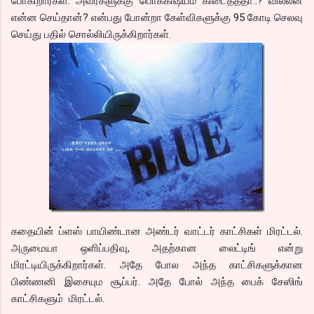
போகிறார்கள். அவர்களுக்கு பொக்கிஷய்ம் கிடைத்ததா..? வில்லன்
என்ன செய்தான்? என்பது போன்றா கேள்விகளுக்கு 95 கோடி செலவு
செய்து பதில் சொல்லியிருக்கிறார்கள்.
கதையின் ப்ளஸ் பாயிண்டான அண்டர் வாட்டர் காட்சிகள் மிரட்டல்.
அருமையா ஒளிப்பதிவு, அதற்கான லைட்டிங் என்று
மிரட்டியிருக்கிறார்கள். அதே போல அந்த காட்சிகளுக்கான
பிண்ணனி இசையும சூப்பர். அதே போல் அந்த பைக் சேஸிங்
காட்சிகளும் மிரட்டல்.