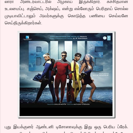
லாரா அண்டர்வாட்டரில் அழகாய் இருக்கிறார். கச்சிதமான
உடலமைப்பு. சஞ்செய், அக்‌ஷய், என்று எல்லோரும் பெரிதாய் சொல்ல
முடியாவிட்டாலும் அவர்களுக்கு கொடுத்த பணியை செவ்வனே
செய்திருக்கிறார்கள்.
புது இயக்குனர் ஆண்டனி டிசோஸாவுக்கு இது ஒரு பெரிய ப்ரேக்.