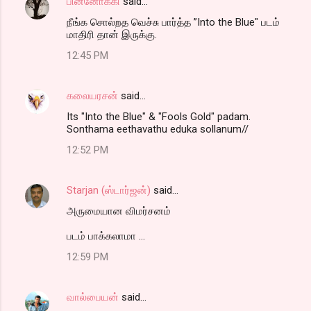
பின்னோக்கி
said…
நீங்க சொல்றத வெச்சு பார்த்த ”Into the Blue" படம்
மாதிரி தான் இருக்கு.
12:45 PM
கலையரசன்
said…
Its "Into the Blue" & "Fools Gold" padam.
Sonthama eethavathu eduka sollanum//
12:52 PM
Starjan (ஸ்டார்ஜன்)
said…
அருமையான விமர்சனம்
படம் பாக்கலாமா ...
12:59 PM
வால்பையன்
said…