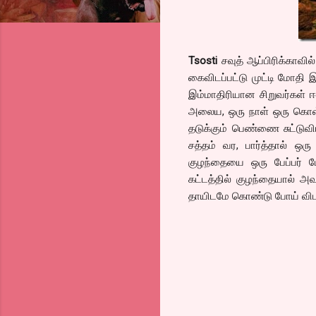
Tsosti
சவுத் ஆப்பிரிக்காவி
கைவிடப்பட்டு முட்டி மோதி 
இம்மாதிரியான சிறுவர்கள் ஈ
அலைய, ஒரு நாள் ஒரு கொள்
தடுக்கும் பெண்ணை சுட்டுவி
சத்தம் வர, பார்த்தால் ஒ
குழந்தையை ஒரு பேப்பர் பே
கட்டத்தில் குழந்தையால் அ
தாயிடமே கொண்டு போய் விட