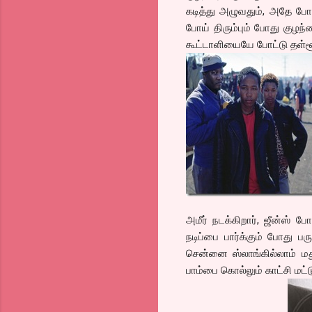
கடித்து அழுவதும், அதே போ
போய் திரும்பும் போது குழந
கூட்டாளியையே போட்டு தள்ளூ
அமீர் நடக்கிறார், ஜீன்ஸ் போட
நடிப்பை பார்க்கும் போது பர
சென்னை ஸ்லாங்கில்லாம் மத
பாம்பை கொல்லும் காட்சி மட்டு