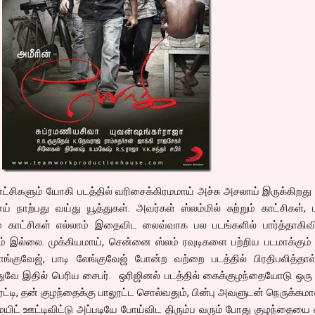
ிகளும் யோகி படத்தில் வரிசைக்கிரமமாய் அச்சு அசலாய் இருக்கிறது
ய் நாற்பது வய்து யூத்துகள். அவர்கள் ஸ்லம்மில் சுற்றும் காட்சிகள், ம
ாட்சிகள் எல்லாம் இதைவிட லைவ்வாக பல படங்களில் பார்த்தாகிவிட
ம் இல்லை. முக்கியமாய், சென்னை ஸ்லம் ரவுடிகளை பற்றிய படமாக்கும
லாங்குவேஜ், பாடி லேங்குவேஜ் போன்ற வற்றை படத்தில் பிரதிபலித்தா
அதுவே இதில் பெரிய சைபர். ஒரிஜினல் படத்தில் கைக்குழந்தையோடு ஒர
ி, தன் குழந்தைக்கு பாலூட்ட சொல்வதும், பின்பு அவளுடன் நெருக்கமா
மெயிட் ஊட்டிவிட்டு அப்படியே போய்விட திரும்ப வரும் போது குழந்தையை எ