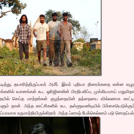
த்து, தயாரித்திருப்பவர் அமீர். இவர் புதியா திரைக்கதை என்ன எழு
்களில் வசனங்கள் கூட ஒரிஜினலின் பிரதிபலிப்பு. முக்கியமாய் மதுமிதா
ில் செய்த மாற்றங்கள் குழந்தையின் தந்தையை வில்லனாக காட்டிய
களும் தான். அந்த காட்சிகளில் கூட தள்ளூவண்டியில் பிச்சையெடுக்கும
பாவாக உருமாற்றியிருக்கிறார். அந்த ப்ளாஷ் பேக்கெல்லாம் படு சொதப்பல்