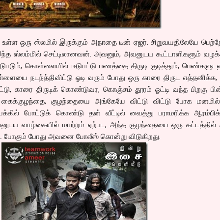
ல் உள்ள ஒரு ஸ்லமில் இருக்கும் அநாதை டீன் ஏஜர். சிறுவயதிலேயே பெற்
இந்த ஸ்லம்மில் செட்டிலானவன். அவனும், அவனுடய கூட்டாளிகளும் வழக
டுபடும், கொள்ளையில் ஈடுபட்டு பணத்தை திருடி குடித்தும், பெண்களுட
ளையை நடந்த்திவிட்டு ஓடி வரும் போது ஒரு காரை திருட எத்தனிக்க
ட்டு, காரை திருடிக் கொண்டுவர, கொஞ்சம் தூரம் ஓட்டி வந்த பிறகு பி
ரு கைக்குழந்தை, குழந்தையை அங்கேயே விட்டு விட்டு போக மனமில்
க்கில் போட்டுக் கொண்டு தன் வீட்டில் வைத்து பராமரிக்க ஆரம்பிக்
வனுடய வாழ்கையில் மாற்றம் ஏற்பட, அந்த குழந்தையை ஒரு கட்டத்தில்
 போகும் போது அவனை போலீஸ் கொன்று விடுகிறது.