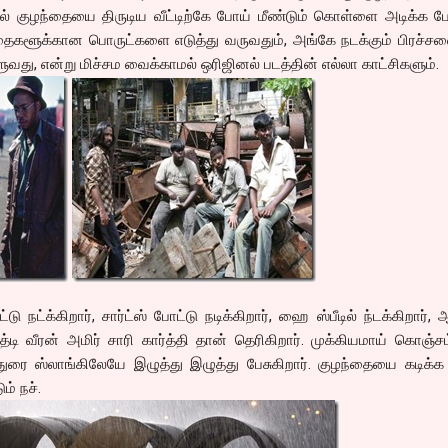
ல் குழந்தையை திருடிய வீட்டிற்கே போய் மீண்டும் கொள்ளை அடிக்க ப
்தைகளூக்கான பொருட்களை எடுத்து வருவதும், அங்கே நடக்கும் பிரச்ச
வது, என்று மிச்சம வைக்காமல் ஒரிஜினல் படத்தின் எல்லா காட்சிகளும்.
்டு நட்க்கிறார், சார்ட்ஸ் போட்டு நடிக்கிறார், ஹை ஸ்பீடில் ந்டக்கிறார்,
ுத்டி வீரன் அமிர் சாரி கார்த்தி தான் தெரிகிறார். முக்கியமாய் கொஞ்ச
ுரை ஸ்லாங்கிலேயே இழுத்து இழுத்து பேசுகிறார். குழந்தையை கடிக்க
ம் நச்.