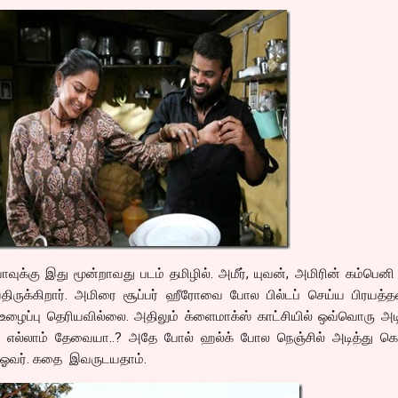
வாவுக்கு இது மூன்றாவது படம் தமிழில். அமீர், யுவன், அமிரின் கம்பெனி
்திருக்கிறார். அமிரை சூப்பர் ஹீரோவை போல பில்டப் செய்ய பிரயத்த
 உழைப்பு தெரியவில்லை. அதிலும் க்ளைமாக்ஸ் காட்சியில் ஒவ்வொரு அடி
பது எல்லாம் தேவையா..? அதே போல் ஹல்க் போல நெஞ்சில் அடித்து க
 ஓவர். கதை இவருடயதாம்.