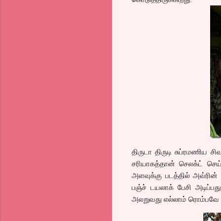
திருடா திருடி சுப்ரமணிய சி
சரியாகத்தான் செலக்ட் செய
அளவுக்கு படத்தில் அவ்ரின்
பஞ்ச் டயலாக் பேசி அடிப்
அலறுவது எல்லாம் ரொம்பவே