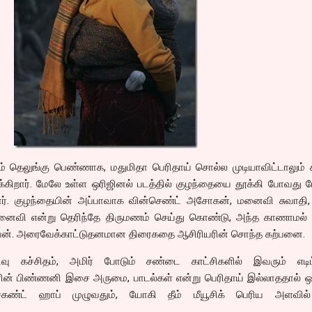
ும் தெலுங்கு பெண்ணாக, மதுமிதா பெரிதாய் சொல்ல முடியாவிட்டாலும்
க்கிறார். மேலே உள்ள ஒரிஜினல் படத்தில் குழந்தையை தூக்கி போவது 
ார். குழந்தையின் அப்பாவாக வின்செண்ட் அசோகன், மனைவி சுவாதி,
மனைவி என்று தெரிந்தே திருமணம் செய்து கொண்டு, அந்த காணாமல
வன். அரைவேக்காட்டுதனமான திரைகதை ஆசிரியரின் சொந்த கற்பனை.
பதிவு கச்சிதம், அமிர் போடும் சண்டை காட்சிகளில் இவரும் எடிட்
வனின் பிண்ணனி இசை அருமை, பாடல்கள் என்று பெரிதாய் இல்லாததால் ஒ
ெகண்ட் ஹாப் முழுவதும், யோகி தீம் மீயூசிக் பெரிய அளவி