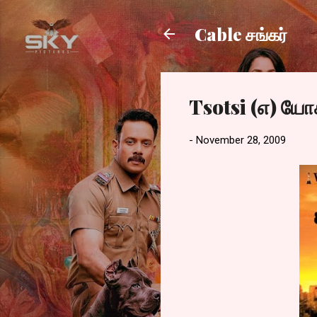
Cable சங்கர்
Tsotsi (எ) யோ
-
November 28, 2009