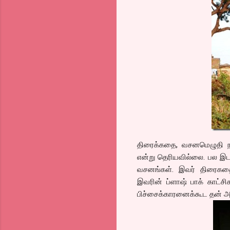
திரைக்கதை, வசனமெழுதி நடி
என்று தெரியவில்லை. பல இடங
வசனங்கள். இவர் திரைகதைய
இவரின் ப்ளாஷ் பாக் காட்சி
பிச்சைக்காரனைக்கூட தன் அப்