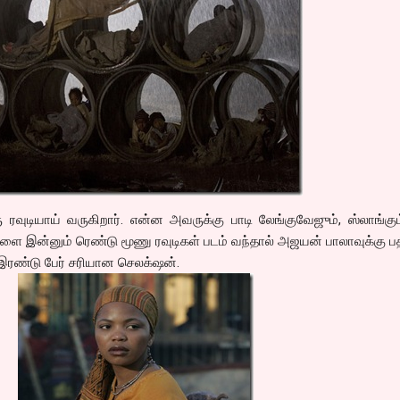
வுடியாய் வருகிறார். என்ன அவருக்கு பாடி லேங்குவேஜும், ஸ்லாங்கு
ை இன்னும் ரெண்டு மூணு ரவுடிகள் படம் வந்தால் அஜயன் பாலாவுக்கு ப
ரண்டு பேர் சரியான செலக்‌ஷன்.