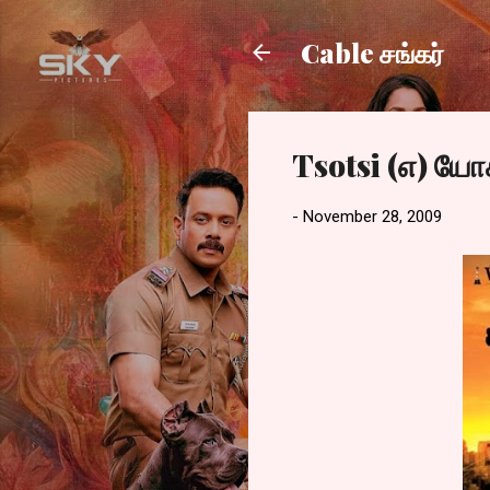
Cable சங்கர்
Tsotsi (எ) யோ
-
November 28, 2009