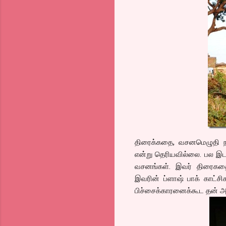
திரைக்கதை, வசனமெழுதி நடி
என்று தெரியவில்லை. பல இடங
வசனங்கள். இவர் திரைகதைய
இவரின் ப்ளாஷ் பாக் காட்சி
பிச்சைக்காரனைக்கூட தன் அப்