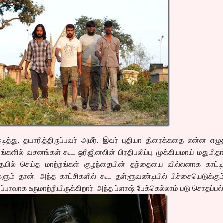
த்து, தயாரித்திருப்பவர் அமீர். இவர் புதியா திரைக்கதை என்ன எழு
்களில் வசனங்கள் கூட ஒரிஜினலின் பிரதிபலிப்பு. முக்கியமாய் மதுமிதா
ில் செய்த மாற்றங்கள் குழந்தையின் தந்தையை வில்லனாக காட்டிய
களும் தான். அந்த காட்சிகளில் கூட தள்ளூவண்டியில் பிச்சையெடுக்கும
பாவாக உருமாற்றியிருக்கிறார். அந்த ப்ளாஷ் பேக்கெல்லாம் படு சொதப்பல்