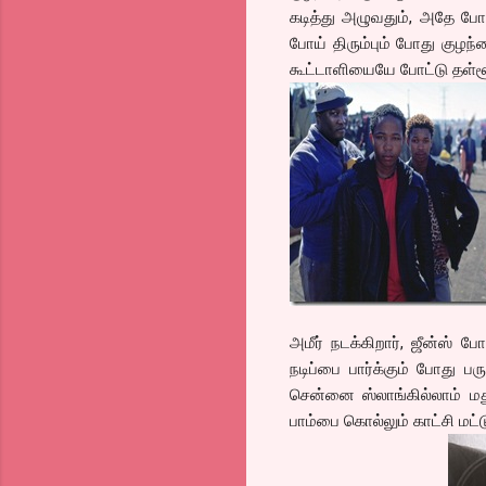
கடித்து அழுவதும், அதே போ
போய் திரும்பும் போது குழந
கூட்டாளியையே போட்டு தள்ளூ
அமீர் நடக்கிறார், ஜீன்ஸ் போட
நடிப்பை பார்க்கும் போது பர
சென்னை ஸ்லாங்கில்லாம் மத
பாம்பை கொல்லும் காட்சி மட்டு