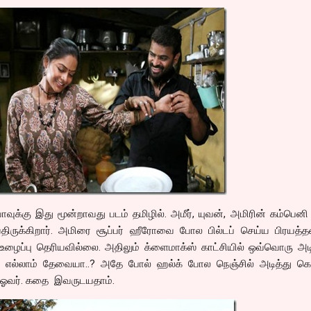
வாவுக்கு இது மூன்றாவது படம் தமிழில். அமீர், யுவன், அமிரின் கம்பெனி
்திருக்கிறார். அமிரை சூப்பர் ஹீரோவை போல பில்டப் செய்ய பிரயத்த
 உழைப்பு தெரியவில்லை. அதிலும் க்ளைமாக்ஸ் காட்சியில் ஒவ்வொரு அடி
பது எல்லாம் தேவையா..? அதே போல் ஹல்க் போல நெஞ்சில் அடித்து க
 ஓவர். கதை இவருடயதாம்.