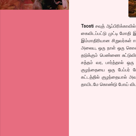
Tsosti
சவுத் ஆப்பிரிக்காவி
கைவிடப்பட்டு முட்டி மோதி 
இம்மாதிரியான சிறுவர்கள் ஈ
அலைய, ஒரு நாள் ஒரு கொள்
தடுக்கும் பெண்ணை சுட்டுவி
சத்தம் வர, பார்த்தால் ஒ
குழந்தையை ஒரு பேப்பர் பே
கட்டத்தில் குழந்தையால் அ
தாயிடமே கொண்டு போய் விட