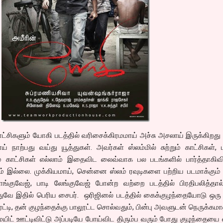
ிகளும் யோகி படத்தில் வரிசைக்கிரமமாய் அச்சு அசலாய் இருக்கிறது
ய் நாற்பது வய்து யூத்துகள். அவர்கள் ஸ்லம்மில் சுற்றும் காட்சிகள், ம
ாட்சிகள் எல்லாம் இதைவிட லைவ்வாக பல படங்களில் பார்த்தாகிவிட
ம் இல்லை. முக்கியமாய், சென்னை ஸ்லம் ரவுடிகளை பற்றிய படமாக்கும
லாங்குவேஜ், பாடி லேங்குவேஜ் போன்ற வற்றை படத்தில் பிரதிபலித்தா
அதுவே இதில் பெரிய சைபர். ஒரிஜினல் படத்தில் கைக்குழந்தையோடு ஒர
ி, தன் குழந்தைக்கு பாலூட்ட சொல்வதும், பின்பு அவளுடன் நெருக்கமா
மெயிட் ஊட்டிவிட்டு அப்படியே போய்விட திரும்ப வரும் போது குழந்தையை எ