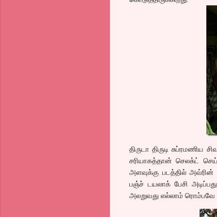
திருடா திருடி சுப்ரமணிய சி
சரியாகத்தான் செலக்ட் செய
அளவுக்கு படத்தில் அவ்ரின்
பஞ்ச் டயலாக் பேசி அடிப்
அலறுவது எல்லாம் ரொம்பவே