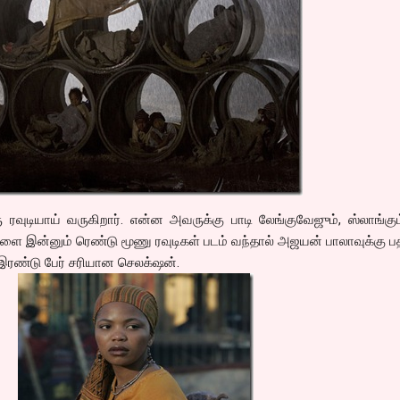
வுடியாய் வருகிறார். என்ன அவருக்கு பாடி லேங்குவேஜும், ஸ்லாங்கு
ை இன்னும் ரெண்டு மூணு ரவுடிகள் படம் வந்தால் அஜயன் பாலாவுக்கு ப
ரண்டு பேர் சரியான செலக்‌ஷன்.