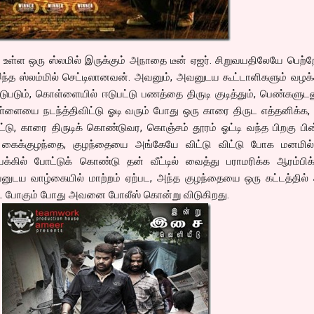
ல் உள்ள ஒரு ஸ்லமில் இருக்கும் அநாதை டீன் ஏஜர். சிறுவயதிலேயே பெற்
இந்த ஸ்லம்மில் செட்டிலானவன். அவனும், அவனுடய கூட்டாளிகளும் வழக
டுபடும், கொள்ளையில் ஈடுபட்டு பணத்தை திருடி குடித்தும், பெண்களுட
ளையை நடந்த்திவிட்டு ஓடி வரும் போது ஒரு காரை திருட எத்தனிக்க
ட்டு, காரை திருடிக் கொண்டுவர, கொஞ்சம் தூரம் ஓட்டி வந்த பிறகு பி
ரு கைக்குழந்தை, குழந்தையை அங்கேயே விட்டு விட்டு போக மனமில்
க்கில் போட்டுக் கொண்டு தன் வீட்டில் வைத்து பராமரிக்க ஆரம்பிக்
வனுடய வாழ்கையில் மாற்றம் ஏற்பட, அந்த குழந்தையை ஒரு கட்டத்தில்
 போகும் போது அவனை போலீஸ் கொன்று விடுகிறது.