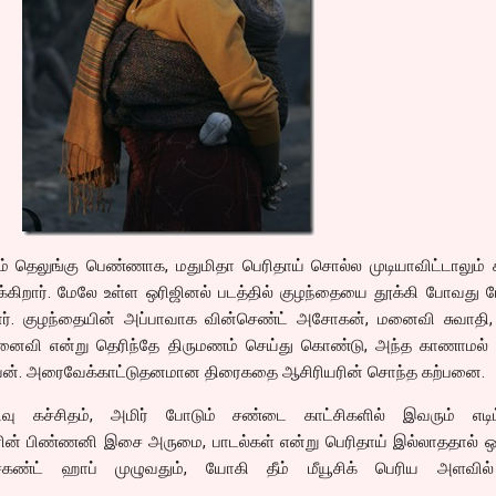
ும் தெலுங்கு பெண்ணாக, மதுமிதா பெரிதாய் சொல்ல முடியாவிட்டாலும்
க்கிறார். மேலே உள்ள ஒரிஜினல் படத்தில் குழந்தையை தூக்கி போவது 
ார். குழந்தையின் அப்பாவாக வின்செண்ட் அசோகன், மனைவி சுவாதி,
மனைவி என்று தெரிந்தே திருமணம் செய்து கொண்டு, அந்த காணாமல
வன். அரைவேக்காட்டுதனமான திரைகதை ஆசிரியரின் சொந்த கற்பனை.
பதிவு கச்சிதம், அமிர் போடும் சண்டை காட்சிகளில் இவரும் எடிட்
வனின் பிண்ணனி இசை அருமை, பாடல்கள் என்று பெரிதாய் இல்லாததால் ஒ
ெகண்ட் ஹாப் முழுவதும், யோகி தீம் மீயூசிக் பெரிய அளவி