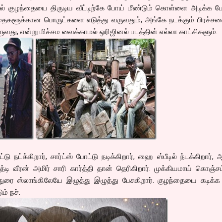
ல் குழந்தையை திருடிய வீட்டிற்கே போய் மீண்டும் கொள்ளை அடிக்க ப
்தைகளூக்கான பொருட்களை எடுத்து வருவதும், அங்கே நடக்கும் பிரச்ச
வது, என்று மிச்சம வைக்காமல் ஒரிஜினல் படத்தின் எல்லா காட்சிகளும்.
்டு நட்க்கிறார், சார்ட்ஸ் போட்டு நடிக்கிறார், ஹை ஸ்பீடில் ந்டக்கிறார்,
ுத்டி வீரன் அமிர் சாரி கார்த்தி தான் தெரிகிறார். முக்கியமாய் கொஞ்ச
ுரை ஸ்லாங்கிலேயே இழுத்து இழுத்து பேசுகிறார். குழந்தையை கடிக்க
ம் நச்.