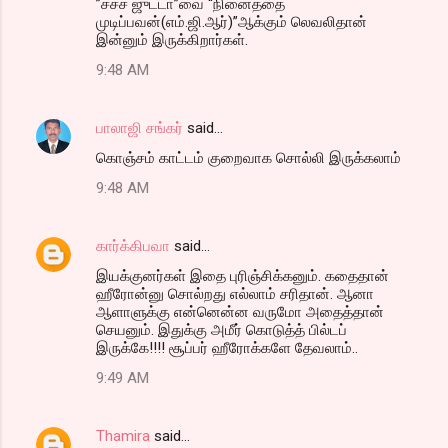
”சச்ச ஜுட்டா”வை “நினைத்தை
முடிப்பவன்(எம்.ஜி.ஆர்)”ஆக்கும் லெவலிதான்
இன்னும் இருக்கிறார்கள்.
9:48 AM
பாலாஜி சங்கர்
said…
கொஞ்சம் காட்டம் குறைவாக சொல்லி இருக்கலாம்
9:48 AM
கார்க்கிபவா
said…
இயக்குனர்கள் இதை புரிஞ்சிக்கனும். கதைதான்
ஹீரோன்னு சொல்றது எல்லாம் சரிதான். ஆனா
ஆளாளுக்கு என்னென்ன வருமோ அதைத்தான்
செயனும். இதுக்கு அமீர் கொடுத்த் பில்டப்
இருக்கே!!!! சூப்பர் ஹீரோக்களே தேவலாம்..
9:49 AM
Thamira
said…