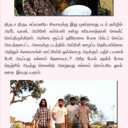
திருடா திருடி சுப்ரமணிய சிவாவுக்கு இது மூன்றாவது படம் தமிழில்.
அமீர், யுவன், அமிரின் கம்பெனி என்று சரியாகத்தான் செலக்ட்
செய்திருக்கிறார். அமிரை சூப்பர் ஹீரோவை போல பில்டப் செய்ய
பிரயத்தனபட்ட அளவுக்கு படத்தில் அவ்ரின் உழைப்பு தெரியவில்லை.
அதிலும் க்ளைமாக்ஸ் காட்சியில் ஒவ்வொரு அடிக்கும் பஞ்ச் டயலாக்
பேசி அடிப்பது எல்லாம் தேவையா..? அதே போல் ஹல்க் போல
நெஞ்சில் அடித்து கொண்டு அலறுவது எல்லாம் ரொம்பவே ஓவர்.
கதை இவருடயதாம்.