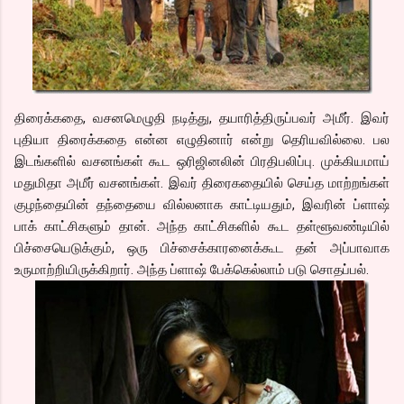
திரைக்கதை, வசனமெழுதி நடித்து, தயாரித்திருப்பவர் அமீர். இவர்
புதியா திரைக்கதை என்ன எழுதினார் என்று தெரியவில்லை. பல
இடங்களில் வசனங்கள் கூட ஒரிஜினலின் பிரதிபலிப்பு. முக்கியமாய்
மதுமிதா அமீர் வசனங்கள். இவர் திரைகதையில் செய்த மாற்றங்கள்
குழந்தையின் தந்தையை வில்லனாக காட்டியதும், இவரின் ப்ளாஷ்
பாக் காட்சிகளும் தான். அந்த காட்சிகளில் கூட தள்ளூவண்டியில்
பிச்சையெடுக்கும், ஒரு பிச்சைக்காரனைக்கூட தன் அப்பாவாக
உருமாற்றியிருக்கிறார். அந்த ப்ளாஷ் பேக்கெல்லாம் படு சொதப்பல்.