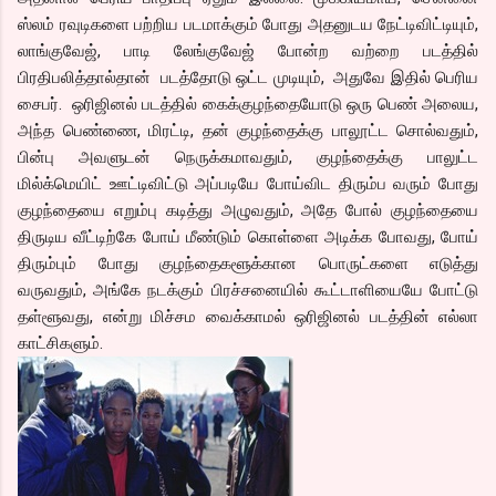
ஸ்லம் ரவுடிகளை பற்றிய படமாக்கும் போது அதனுடய நேட்டிவிட்டியும்,
லாங்குவேஜ், பாடி லேங்குவேஜ் போன்ற வற்றை படத்தில்
பிரதிபலித்தால்தான் படத்தோடு ஒட்ட முடியும், அதுவே இதில் பெரிய
சைபர். ஒரிஜினல் படத்தில் கைக்குழந்தையோடு ஒரு பெண் அலைய,
அந்த பெண்ணை, மிரட்டி, தன் குழந்தைக்கு பாலூட்ட சொல்வதும்,
பின்பு அவளுடன் நெருக்கமாவதும், குழந்தைக்கு பாலுட்ட
மில்க்மெயிட் ஊட்டிவிட்டு அப்படியே போய்விட திரும்ப வரும் போது
குழந்தையை எறும்பு கடித்து அழுவதும், அதே போல் குழந்தையை
திருடிய வீட்டிற்கே போய் மீண்டும் கொள்ளை அடிக்க போவது, போய்
திரும்பும் போது குழந்தைகளூக்கான பொருட்களை எடுத்து
வருவதும், அங்கே நடக்கும் பிரச்சனையில் கூட்டாளியையே போட்டு
தள்ளூவது, என்று மிச்சம வைக்காமல் ஒரிஜினல் படத்தின் எல்லா
காட்சிகளும்.