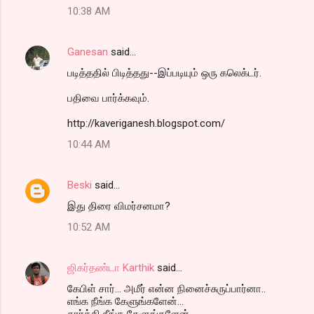
10:38 AM
Ganesan
said…
படித்ததில் பிடித்தது--இப்படியும் ஒரு கலெக்டர்.
பதிவை பார்க்கவும்.
http://kaveriganesh.blogspot.com/
10:44 AM
Beski
said…
இது திரை விமர்சனமா?
10:52 AM
ஜிகர்தண்டா Karthik
said…
கேபிள் சார்... அமீர் என்ன நினைச்சுருப்பார்னா..
எங்க நீங்க கேளுங்களேன்...
கார்க்கி நீங்க கேளுங்களேன்..