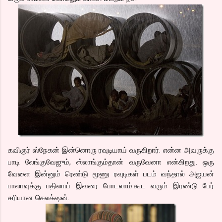
கவிஞர் ஸ்நேகன் இன்னொரு ரவுடியாய் வருகிறார். என்ன அவருக்கு
பாடி லேங்குவேஜும், ஸ்லாங்கும்தான் வருவேனா என்கிறது. ஒரு
வேளை இன்னும் ரெண்டு மூணு ரவுடிகள் படம் வந்தால் அஜயன்
பாலாவுக்கு பதிலாய் இவரை போடலாம்.கூட வரும் இரண்டு பேர்
சரியான செலக்‌ஷன்.