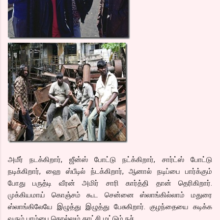
அமீர் நடக்கிறார், ஜீன்ஸ் போட்டு நட்க்கிறார், சார்ட்ஸ் போட்டு
நடிக்கிறார், ஹை ஸ்பீடில் ந்டக்கிறார், ஆனால் நடிப்பை பார்க்கும்
போது பருத்டி வீரன் அமிர் சாரி கார்த்தி தான் தெரிகிறார்.
முக்கியமாய் கொஞ்சம் கூட சென்னை ஸ்லாங்கில்லாம் மதுரை
ஸ்லாங்கிலேயே இழுத்து இழுத்து பேசுகிறார். குழந்தையை கடிக்க
வரும் பாம்பை கொல்லும் காட்சி மட்டும் நச்.