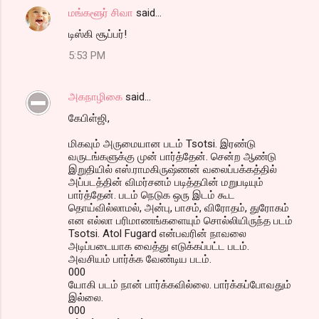
மங்களூர் சிவா
said…
டிஸ்கி சூப்பர்!
5:53 PM
அகநாழிகை
said…
கேபிள்ஜி,
மிகவும் அருமையான படம் Tsotsi. இரண்டு
வருடங்களுக்கு முன் பார்த்தேன். சென்ற ஆண்டு
இறுதியில் எஸ்.ராமகிருஷ்ணன் வலைப்பக்கத்தில்
அப்படத்தின் விமர்சனம் படித்தபின் மறுபடியும்
பார்த்தேன். படம் நெடுக ஒரு இடம் கூட
தொய்வில்லாமல், அன்பு, பாசம், விரோதம், துரோகம்
என எல்லா பரிமாணங்களையும் சொல்லியிருந்த படம்
Tsotsi. Atol Fugard என்பவரின் நாவலை
அடிப்படையாக வைத்து எடுக்கப்பட்ட படம்.
அவசியம் பார்க்க வேண்டிய படம்.
000
யோகி படம் நான் பார்க்கவில்லை. பார்க்கப்போவதும்
இல்லை.
000