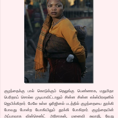
குழந்தைக்கு பால் கொடுக்கும் தெலுங்கு பெண்ணாக, மதுமிதா
பெரிதாய் சொல்ல முடியாவிட்டாலும் சின்ன சின்ன எக்ஸ்பிரஷனில்
ஜெயிக்கிறார். மேலே உள்ள ஒரிஜினல் படத்தில் குழந்தையை தூக்கி
போவது போன்ற யோகியிலும் தூக்கி போகிறார். குழந்தையின்
அப்பாவாக வின்செண்ட் அசோகன், மனைவி சுவாதி, வேறு