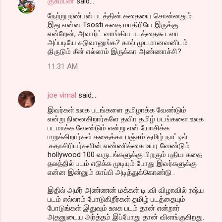
குசும்பன்
said…
நேற்று நண்பன் படத்தின் கதையை சொன்னதும்
இது என்ன Tsosti கதை மாதிரியே இருக்கு
என்றேன், அவார்ட் வாங்கிய படத்தைகூடவா
அப்படியே சுடுவானுங்க? கால் முடமானவனிடம்
திருடும் சீன் எல்லாம் இருக்கா அண்ணாச்சி?
11:31 AM
joe vimal
said…
இவர்கள் உலக படங்களை தமிழாக்க வேண்டும்
என்று நினைகிறார்களே தவிர தமிழ் படங்களை உலக
படமாக்க வேண்டும் என்று என் யோசிக்க
மறுக்கிறார்கள்.கதைக்கா பஞ்சம் தமிழ் நாட்டில்
.கதாசிரியர்களின் எண்ணிக்கை உயர வேண்டும்
hollywood 100 வருடங்களுக்கு பிறகும் புதிய கதை
தலத்தில் படம் எடுக்க முடியும் போது இவர்களுக்கு
என்ன இன்னும் காப்பி அடித்துக்கொண்டு .
இதில் அமீர் அண்ணன் மக்கள் டி .வி விழாவில் ரஷ்ய
படம் எல்லாம் போடுகிறீர்கள் தமிழ் படத்தையும்
போடுங்கள் இதுவும் உலக படம் தான் என்றார்
அதனுடைய அர்த்தம் இப்போது தான் விளங்குகிறது.