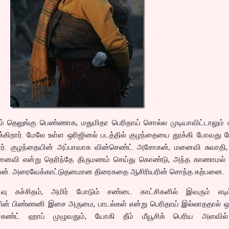
ும் தெலுங்கு பெண்ணாக, மதுமிதா பெரிதாய் சொல்ல முடியாவிட்டாலும்
க்கிறார். மேலே உள்ள ஒரிஜினல் படத்தில் குழந்தையை தூக்கி போவது 
ார். குழந்தையின் அப்பாவாக வின்செண்ட் அசோகன், மனைவி சுவாதி,
மனைவி என்று தெரிந்தே திருமணம் செய்து கொண்டு, அந்த காணாமல
வன். அரைவேக்காட்டுதனமான திரைகதை ஆசிரியரின் சொந்த கற்பனை.
பதிவு கச்சிதம், அமிர் போடும் சண்டை காட்சிகளில் இவரும் எடிட்
வனின் பிண்ணனி இசை அருமை, பாடல்கள் என்று பெரிதாய் இல்லாததால் ஒ
ெகண்ட் ஹாப் முழுவதும், யோகி தீம் மீயூசிக் பெரிய அளவி