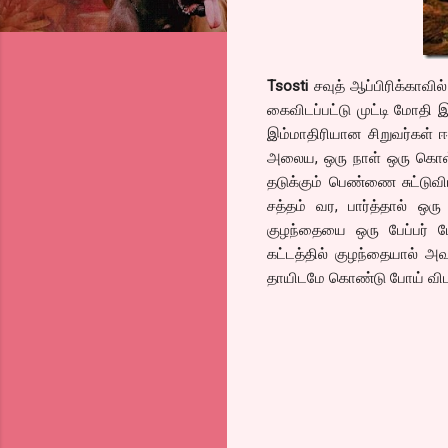
Tsosti
சவுத் ஆப்பிரிக்காவி
கைவிடப்பட்டு முட்டி மோதி 
இம்மாதிரியான சிறுவர்கள் ஈ
அலைய, ஒரு நாள் ஒரு கொள்
தடுக்கும் பெண்ணை சுட்டுவி
சத்தம் வர, பார்த்தால் ஒ
குழந்தையை ஒரு பேப்பர் பே
கட்டத்தில் குழந்தையால் அ
தாயிடமே கொண்டு போய் விட