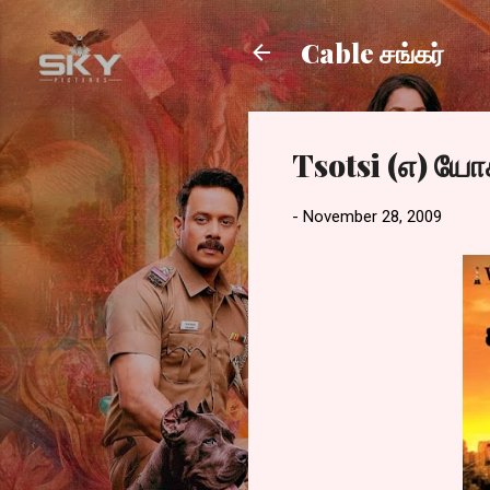
Cable சங்கர்
Tsotsi (எ) யோ
-
November 28, 2009