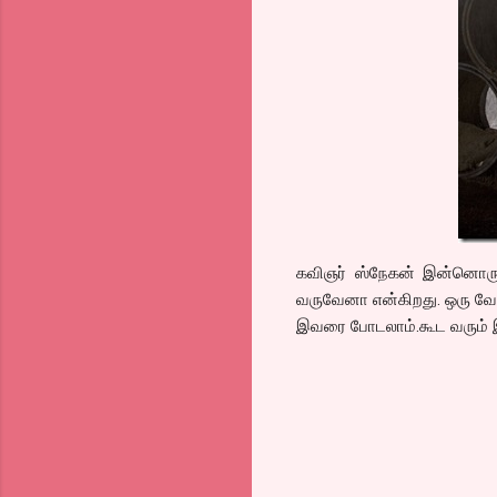
கவிஞர் ஸ்நேகன் இன்னொரு ர
வருவேனா என்கிறது. ஒரு வேள
இவரை போடலாம்.கூட வரும் இ