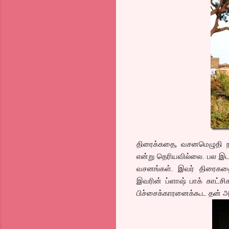
திரைக்கதை, வசனமெழுதி நடி
என்று தெரியவில்லை. பல இடங
வசனங்கள். இவர் திரைகதைய
இவரின் ப்ளாஷ் பாக் காட்சி
பிச்சைக்காரனைக்கூட தன் அப்