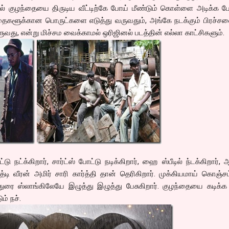
ல் குழந்தையை திருடிய வீட்டிற்கே போய் மீண்டும் கொள்ளை அடிக்க ப
்தைகளூக்கான பொருட்களை எடுத்து வருவதும், அங்கே நடக்கும் பிரச்ச
வது, என்று மிச்சம வைக்காமல் ஒரிஜினல் படத்தின் எல்லா காட்சிகளும்.
்டு நட்க்கிறார், சார்ட்ஸ் போட்டு நடிக்கிறார், ஹை ஸ்பீடில் ந்டக்கிறார்,
ுத்டி வீரன் அமிர் சாரி கார்த்தி தான் தெரிகிறார். முக்கியமாய் கொஞ்ச
ுரை ஸ்லாங்கிலேயே இழுத்து இழுத்து பேசுகிறார். குழந்தையை கடிக்க
ம் நச்.