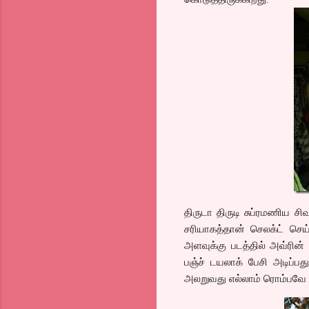
திருடா திருடி சுப்ரமணிய சி
சரியாகத்தான் செலக்ட் செய
அளவுக்கு படத்தில் அவ்ரின்
பஞ்ச் டயலாக் பேசி அடிப்
அலறுவது எல்லாம் ரொம்பவே