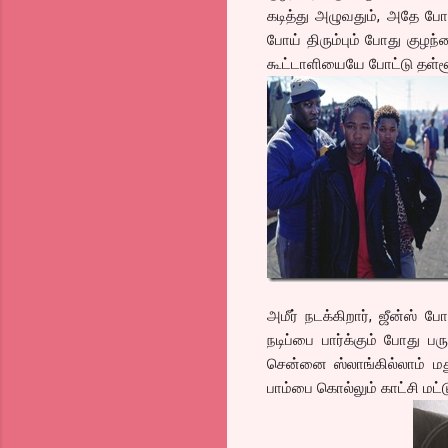
கடித்து அழுவதும், அதே போ
போய் திரும்பும் போது குழந
கூட்டாளியையே போட்டு தள்ளூ
அமீர் நடக்கிறார், ஜீன்ஸ் போட
நடிப்பை பார்க்கும் போது பர
சென்னை ஸ்லாங்கில்லாம் மத
பாம்பை கொல்லும் காட்சி மட்டு