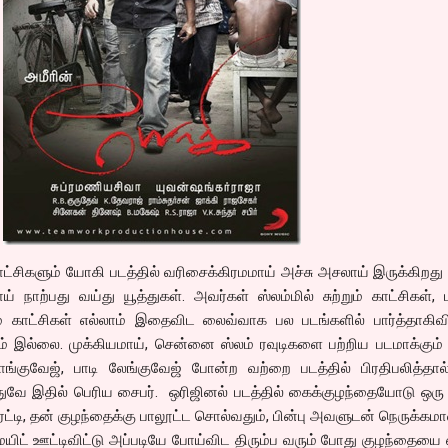
ிகளும் யோகி படத்தில் வரிசைக்கிரமமாய் அச்சு அசலாய் இருக்கிறது
ய் நாற்பது வய்து யூத்துகள். அவர்கள் ஸ்லம்மில் சுற்றும் காட்சிகள், ம
ாட்சிகள் எல்லாம் இதைவிட லைவ்வாக பல படங்களில் பார்த்தாகிவிட
ம் இல்லை. முக்கியமாய், சென்னை ஸ்லம் ரவுடிகளை பற்றிய படமாக்கும
லாங்குவேஜ், பாடி லேங்குவேஜ் போன்ற வற்றை படத்தில் பிரதிபலித்தா
அதுவே இதில் பெரிய சைபர். ஒரிஜினல் படத்தில் கைக்குழந்தையோடு ஒர
ி, தன் குழந்தைக்கு பாலூட்ட சொல்வதும், பின்பு அவளுடன் நெருக்கமா
மெயிட் ஊட்டிவிட்டு அப்படியே போய்விட திரும்ப வரும் போது குழந்தையை எ