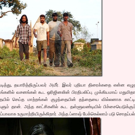
த்து, தயாரித்திருப்பவர் அமீர். இவர் புதியா திரைக்கதை என்ன எழு
்களில் வசனங்கள் கூட ஒரிஜினலின் பிரதிபலிப்பு. முக்கியமாய் மதுமிதா
ில் செய்த மாற்றங்கள் குழந்தையின் தந்தையை வில்லனாக காட்டிய
களும் தான். அந்த காட்சிகளில் கூட தள்ளூவண்டியில் பிச்சையெடுக்கும
பாவாக உருமாற்றியிருக்கிறார். அந்த ப்ளாஷ் பேக்கெல்லாம் படு சொதப்பல்