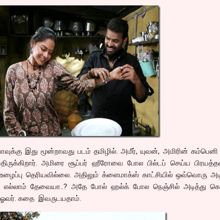
வாவுக்கு இது மூன்றாவது படம் தமிழில். அமீர், யுவன், அமிரின் கம்பெனி
்திருக்கிறார். அமிரை சூப்பர் ஹீரோவை போல பில்டப் செய்ய பிரயத்த
 உழைப்பு தெரியவில்லை. அதிலும் க்ளைமாக்ஸ் காட்சியில் ஒவ்வொரு அடி
பது எல்லாம் தேவையா..? அதே போல் ஹல்க் போல நெஞ்சில் அடித்து க
 ஓவர். கதை இவருடயதாம்.