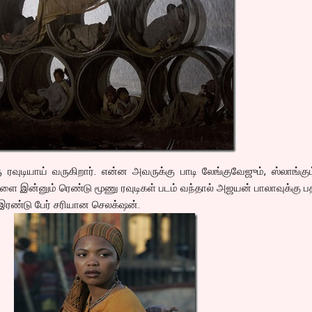
வுடியாய் வருகிறார். என்ன அவருக்கு பாடி லேங்குவேஜும், ஸ்லாங்கு
ை இன்னும் ரெண்டு மூணு ரவுடிகள் படம் வந்தால் அஜயன் பாலாவுக்கு ப
ரண்டு பேர் சரியான செலக்‌ஷன்.