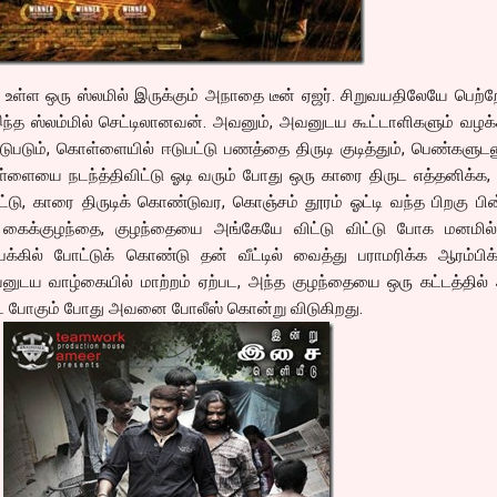
ல் உள்ள ஒரு ஸ்லமில் இருக்கும் அநாதை டீன் ஏஜர். சிறுவயதிலேயே பெற்
இந்த ஸ்லம்மில் செட்டிலானவன். அவனும், அவனுடய கூட்டாளிகளும் வழக
டுபடும், கொள்ளையில் ஈடுபட்டு பணத்தை திருடி குடித்தும், பெண்களுட
ளையை நடந்த்திவிட்டு ஓடி வரும் போது ஒரு காரை திருட எத்தனிக்க
ட்டு, காரை திருடிக் கொண்டுவர, கொஞ்சம் தூரம் ஓட்டி வந்த பிறகு பி
ரு கைக்குழந்தை, குழந்தையை அங்கேயே விட்டு விட்டு போக மனமில்
க்கில் போட்டுக் கொண்டு தன் வீட்டில் வைத்து பராமரிக்க ஆரம்பிக்
வனுடய வாழ்கையில் மாற்றம் ஏற்பட, அந்த குழந்தையை ஒரு கட்டத்தில்
 போகும் போது அவனை போலீஸ் கொன்று விடுகிறது.