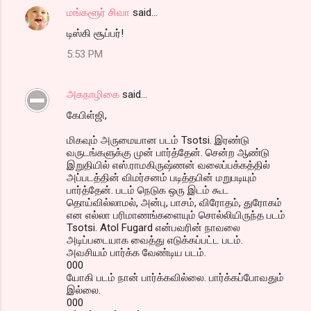
மங்களூர் சிவா
said…
டிஸ்கி சூப்பர்!
5:53 PM
அகநாழிகை
said…
கேபிள்ஜி,
மிகவும் அருமையான படம் Tsotsi. இரண்டு
வருடங்களுக்கு முன் பார்த்தேன். சென்ற ஆண்டு
இறுதியில் எஸ்.ராமகிருஷ்ணன் வலைப்பக்கத்தில்
அப்படத்தின் விமர்சனம் படித்தபின் மறுபடியும்
பார்த்தேன். படம் நெடுக ஒரு இடம் கூட
தொய்வில்லாமல், அன்பு, பாசம், விரோதம், துரோகம்
என எல்லா பரிமாணங்களையும் சொல்லியிருந்த படம்
Tsotsi. Atol Fugard என்பவரின் நாவலை
அடிப்படையாக வைத்து எடுக்கப்பட்ட படம்.
அவசியம் பார்க்க வேண்டிய படம்.
000
யோகி படம் நான் பார்க்கவில்லை. பார்க்கப்போவதும்
இல்லை.
000