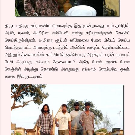
திருடா திருடி சுப்ரமணிய சிவாவுக்கு இது மூன்றாவது படம் தமிழில்.
அமீர், யுவன், அமிரின் கம்பெனி என்று சரியாகத்தான் செலக்ட்
செய்திருக்கிறார். அமிரை சூப்பர் ஹீரோவை போல பில்டப் செய்ய
பிரயத்தனபட்ட அளவுக்கு படத்தில் அவ்ரின் உழைப்பு தெரியவில்லை.
அதிலும் க்ளைமாக்ஸ் காட்சியில் ஒவ்வொரு அடிக்கும் பஞ்ச் டயலாக்
பேசி அடிப்பது எல்லாம் தேவையா..? அதே போல் ஹல்க் போல
நெஞ்சில் அடித்து கொண்டு அலறுவது எல்லாம் ரொம்பவே ஓவர்.
கதை இவருடயதாம்.