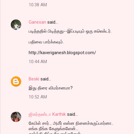
10:38 AM
Ganesan
said…
படித்ததில் பிடித்தது--இப்படியும் ஒரு கலெக்டர்.
பதிவை பார்க்கவும்.
http://kaveriganesh.blogspot.com/
10:44 AM
Beski
said…
இது திரை விமர்சனமா?
10:52 AM
ஜிகர்தண்டா Karthik
said…
கேபிள் சார்... அமீர் என்ன நினைச்சுருப்பார்னா..
எங்க நீங்க கேளுங்களேன்...
கார்க்கி நீங்க கேளுங்களேன்..