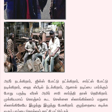
அமீர் நடக்கிறார், ஜீன்ஸ் போட்டு நட்க்கிறார், சார்ட்ஸ் போட்டு
நடிக்கிறார், ஹை ஸ்பீடில் ந்டக்கிறார், ஆனால் நடிப்பை பார்க்கும்
போது பருத்டி வீரன் அமிர் சாரி கார்த்தி தான் தெரிகிறார்.
முக்கியமாய் கொஞ்சம் கூட சென்னை ஸ்லாங்கில்லாம் மதுரை
ஸ்லாங்கிலேயே இழுத்து இழுத்து பேசுகிறார். குழந்தையை கடிக்க
வரும் பாம்பை கொல்லும் காட்சி மட்டும் நச்.