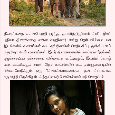
திரைக்கதை, வசனமெழுதி நடித்து, தயாரித்திருப்பவர் அமீர். இவர்
புதியா திரைக்கதை என்ன எழுதினார் என்று தெரியவில்லை. பல
இடங்களில் வசனங்கள் கூட ஒரிஜினலின் பிரதிபலிப்பு. முக்கியமாய்
மதுமிதா அமீர் வசனங்கள். இவர் திரைகதையில் செய்த மாற்றங்கள்
குழந்தையின் தந்தையை வில்லனாக காட்டியதும், இவரின் ப்ளாஷ்
பாக் காட்சிகளும் தான். அந்த காட்சிகளில் கூட தள்ளூவண்டியில்
பிச்சையெடுக்கும், ஒரு பிச்சைக்காரனைக்கூட தன் அப்பாவாக
உருமாற்றியிருக்கிறார். அந்த ப்ளாஷ் பேக்கெல்லாம் படு சொதப்பல்.