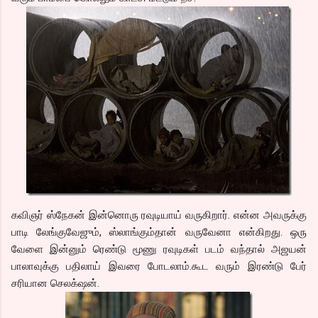
கவிஞர் ஸ்நேகன் இன்னொரு ரவுடியாய் வருகிறார். என்ன அவருக்கு
பாடி லேங்குவேஜும், ஸ்லாங்கும்தான் வருவேனா என்கிறது. ஒரு
வேளை இன்னும் ரெண்டு மூணு ரவுடிகள் படம் வந்தால் அஜயன்
பாலாவுக்கு பதிலாய் இவரை போடலாம்.கூட வரும் இரண்டு பேர்
சரியான செலக்‌ஷன்.