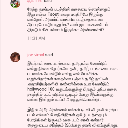
குசும்பன்
said…
நேற்று நண்பன் படத்தின் கதையை சொன்னதும்
இது என்ன Tsosti கதை மாதிரியே இருக்கு
என்றேன், அவார்ட் வாங்கிய படத்தைகூடவா
அப்படியே சுடுவானுங்க? கால் முடமானவனிடம்
திருடும் சீன் எல்லாம் இருக்கா அண்ணாச்சி?
11:31 AM
joe vimal
said…
இவர்கள் உலக படங்களை தமிழாக்க வேண்டும்
என்று நினைகிறார்களே தவிர தமிழ் படங்களை உலக
படமாக்க வேண்டும் என்று என் யோசிக்க
மறுக்கிறார்கள்.கதைக்கா பஞ்சம் தமிழ் நாட்டில்
.கதாசிரியர்களின் எண்ணிக்கை உயர வேண்டும்
hollywood 100 வருடங்களுக்கு பிறகும் புதிய கதை
தலத்தில் படம் எடுக்க முடியும் போது இவர்களுக்கு
என்ன இன்னும் காப்பி அடித்துக்கொண்டு .
இதில் அமீர் அண்ணன் மக்கள் டி .வி விழாவில் ரஷ்ய
படம் எல்லாம் போடுகிறீர்கள் தமிழ் படத்தையும்
போடுங்கள் இதுவும் உலக படம் தான் என்றார்
அதனுடைய அர்த்தம் இப்போது தான் விளங்குகிறது.