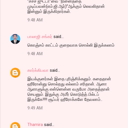
”சச்ச ஜுட்டா”வை “நினைத்தை
முடிப்பவன்(எம்.ஜி.ஆர்)”ஆக்கும் லெவலிதான்
இன்னும் இருக்கிறார்கள்.
9:48 AM
பாலாஜி சங்கர்
said…
கொஞ்சம் காட்டம் குறைவாக சொல்லி இருக்கலாம்
9:48 AM
கார்க்கிபவா
said…
இயக்குனர்கள் இதை புரிஞ்சிக்கனும். கதைதான்
ஹீரோன்னு சொல்றது எல்லாம் சரிதான். ஆனா
ஆளாளுக்கு என்னென்ன வருமோ அதைத்தான்
செயனும். இதுக்கு அமீர் கொடுத்த் பில்டப்
இருக்கே!!!! சூப்பர் ஹீரோக்களே தேவலாம்..
9:49 AM
Thamira
said…