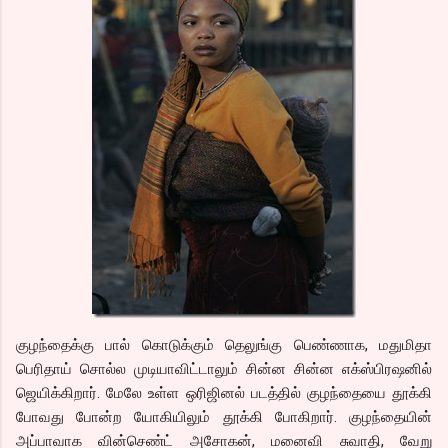
குழந்தைக்கு பால் கொடுக்கும் தெலுங்கு பெண்ணாக, மதுமிதா
பெரிதாய் சொல்ல முடியாவிட்டாலும் சின்ன சின்ன எக்ஸ்பிரஷனில்
ஜெயிக்கிறார். மேலே உள்ள ஒரிஜினல் படத்தில் குழந்தையை தூக்கி
போவது போன்ற யோகியிலும் தூக்கி போகிறார். குழந்தையின்
அப்பாவாக வின்செண்ட் அசோகன், மனைவி சுவாதி, வேறு