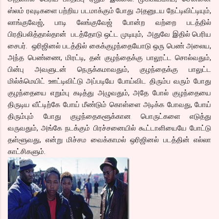
ஸ்லம் ரவுடிகளை பற்றிய படமாக்கும் போது அதனுடய நேட்டிவிட்டியும்,
லாங்குவேஜ், பாடி லேங்குவேஜ் போன்ற வற்றை படத்தில்
பிரதிபலித்தால்தான் படத்தோடு ஒட்ட முடியும், அதுவே இதில் பெரிய
சைபர். ஒரிஜினல் படத்தில் கைக்குழந்தையோடு ஒரு பெண் அலைய,
அந்த பெண்ணை, மிரட்டி, தன் குழந்தைக்கு பாலூட்ட சொல்வதும்,
பின்பு அவளுடன் நெருக்கமாவதும், குழந்தைக்கு பாலுட்ட
மில்க்மெயிட் ஊட்டிவிட்டு அப்படியே போய்விட திரும்ப வரும் போது
குழந்தையை எறும்பு கடித்து அழுவதும், அதே போல் குழந்தையை
திருடிய வீட்டிற்கே போய் மீண்டும் கொள்ளை அடிக்க போவது, போய்
திரும்பும் போது குழந்தைகளூக்கான பொருட்களை எடுத்து
வருவதும், அங்கே நடக்கும் பிரச்சனையில் கூட்டாளியையே போட்டு
தள்ளூவது, என்று மிச்சம வைக்காமல் ஒரிஜினல் படத்தின் எல்லா
காட்சிகளும்.