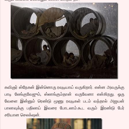
கவிஞர் ஸ்நேகன் இன்னொரு ரவுடியாய் வருகிறார். என்ன அவருக்கு
பாடி லேங்குவேஜும், ஸ்லாங்கும்தான் வருவேனா என்கிறது. ஒரு
வேளை இன்னும் ரெண்டு மூணு ரவுடிகள் படம் வந்தால் அஜயன்
பாலாவுக்கு பதிலாய் இவரை போடலாம்.கூட வரும் இரண்டு பேர்
சரியான செலக்‌ஷன்.