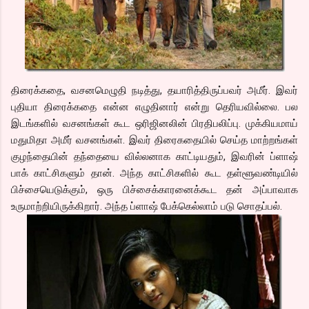
திரைக்கதை, வசனமெழுதி நடித்து, தயாரித்திருப்பவர் அமீர். இவர்
புதியா திரைக்கதை என்ன எழுதினார் என்று தெரியவில்லை. பல
இடங்களில் வசனங்கள் கூட ஒரிஜினலின் பிரதிபலிப்பு. முக்கியமாய்
மதுமிதா அமீர் வசனங்கள். இவர் திரைகதையில் செய்த மாற்றங்கள்
குழந்தையின் தந்தையை வில்லனாக காட்டியதும், இவரின் ப்ளாஷ்
பாக் காட்சிகளும் தான். அந்த காட்சிகளில் கூட தள்ளூவண்டியில்
பிச்சையெடுக்கும், ஒரு பிச்சைக்காரனைக்கூட தன் அப்பாவாக
உருமாற்றியிருக்கிறார். அந்த ப்ளாஷ் பேக்கெல்லாம் படு சொதப்பல்.