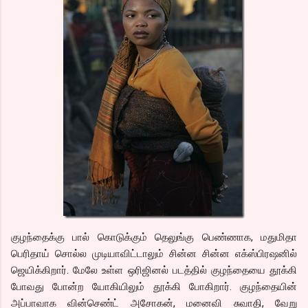
குழந்தைக்கு பால் கொடுக்கும் தெலுங்கு பெண்ணாக, மதுமிதா
பெரிதாய் சொல்ல முடியாவிட்டாலும் சின்ன சின்ன எக்ஸ்பிரஷனில்
ஜெயிக்கிறார். மேலே உள்ள ஒரிஜினல் படத்தில் குழந்தையை தூக்கி
போவது போன்ற யோகியிலும் தூக்கி போகிறார். குழந்தையின்
அப்பாவாக வின்செண்ட் அசோகன், மனைவி சுவாதி, வேறு