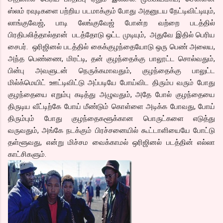
ஸ்லம் ரவுடிகளை பற்றிய படமாக்கும் போது அதனுடய நேட்டிவிட்டியும்,
லாங்குவேஜ், பாடி லேங்குவேஜ் போன்ற வற்றை படத்தில்
பிரதிபலித்தால்தான் படத்தோடு ஒட்ட முடியும், அதுவே இதில் பெரிய
சைபர். ஒரிஜினல் படத்தில் கைக்குழந்தையோடு ஒரு பெண் அலைய,
அந்த பெண்ணை, மிரட்டி, தன் குழந்தைக்கு பாலூட்ட சொல்வதும்,
பின்பு அவளுடன் நெருக்கமாவதும், குழந்தைக்கு பாலுட்ட
மில்க்மெயிட் ஊட்டிவிட்டு அப்படியே போய்விட திரும்ப வரும் போது
குழந்தையை எறும்பு கடித்து அழுவதும், அதே போல் குழந்தையை
திருடிய வீட்டிற்கே போய் மீண்டும் கொள்ளை அடிக்க போவது, போய்
திரும்பும் போது குழந்தைகளூக்கான பொருட்களை எடுத்து
வருவதும், அங்கே நடக்கும் பிரச்சனையில் கூட்டாளியையே போட்டு
தள்ளூவது, என்று மிச்சம வைக்காமல் ஒரிஜினல் படத்தின் எல்லா
காட்சிகளும்.