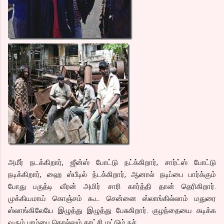
அமீர் நடக்கிறார், ஜீன்ஸ் போட்டு நட்க்கிறார், சார்ட்ஸ் போட்டு
நடிக்கிறார், ஹை ஸ்பீடில் ந்டக்கிறார், ஆனால் நடிப்பை பார்க்கும்
போது பருத்டி வீரன் அமிர் சாரி கார்த்தி தான் தெரிகிறார்.
முக்கியமாய் கொஞ்சம் கூட சென்னை ஸ்லாங்கில்லாம் மதுரை
ஸ்லாங்கிலேயே இழுத்து இழுத்து பேசுகிறார். குழந்தையை கடிக்க
வரும் பாம்பை கொல்லும் காட்சி மட்டும் நச்.