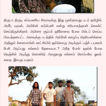
திருடா திருடி சுப்ரமணிய சிவாவுக்கு இது மூன்றாவது படம் தமிழில்.
அமீர், யுவன், அமிரின் கம்பெனி என்று சரியாகத்தான் செலக்ட்
செய்திருக்கிறார். அமிரை சூப்பர் ஹீரோவை போல பில்டப் செய்ய
பிரயத்தனபட்ட அளவுக்கு படத்தில் அவ்ரின் உழைப்பு தெரியவில்லை.
அதிலும் க்ளைமாக்ஸ் காட்சியில் ஒவ்வொரு அடிக்கும் பஞ்ச் டயலாக்
பேசி அடிப்பது எல்லாம் தேவையா..? அதே போல் ஹல்க் போல
நெஞ்சில் அடித்து கொண்டு அலறுவது எல்லாம் ரொம்பவே ஓவர்.
கதை இவருடயதாம்.