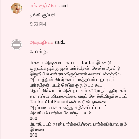
மங்களூர் சிவா
said…
டிஸ்கி சூப்பர்!
5:53 PM
அகநாழிகை
said…
கேபிள்ஜி,
மிகவும் அருமையான படம் Tsotsi. இரண்டு
வருடங்களுக்கு முன் பார்த்தேன். சென்ற ஆண்டு
இறுதியில் எஸ்.ராமகிருஷ்ணன் வலைப்பக்கத்தில்
அப்படத்தின் விமர்சனம் படித்தபின் மறுபடியும்
பார்த்தேன். படம் நெடுக ஒரு இடம் கூட
தொய்வில்லாமல், அன்பு, பாசம், விரோதம், துரோகம்
என எல்லா பரிமாணங்களையும் சொல்லியிருந்த படம்
Tsotsi. Atol Fugard என்பவரின் நாவலை
அடிப்படையாக வைத்து எடுக்கப்பட்ட படம்.
அவசியம் பார்க்க வேண்டிய படம்.
000
யோகி படம் நான் பார்க்கவில்லை. பார்க்கப்போவதும்
இல்லை.
000