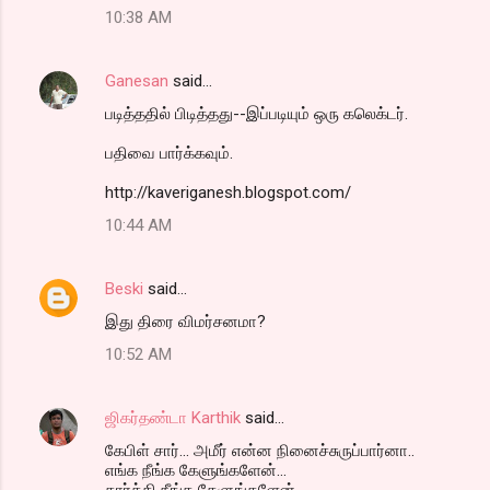
10:38 AM
Ganesan
said…
படித்ததில் பிடித்தது--இப்படியும் ஒரு கலெக்டர்.
பதிவை பார்க்கவும்.
http://kaveriganesh.blogspot.com/
10:44 AM
Beski
said…
இது திரை விமர்சனமா?
10:52 AM
ஜிகர்தண்டா Karthik
said…
கேபிள் சார்... அமீர் என்ன நினைச்சுருப்பார்னா..
எங்க நீங்க கேளுங்களேன்...
கார்க்கி நீங்க கேளுங்களேன்..