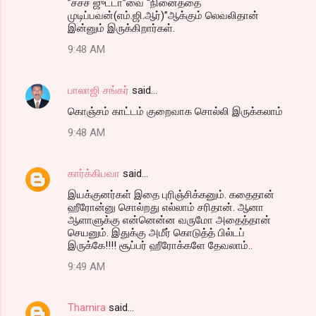
”சச்ச ஜுட்டா”வை “நினைத்தை
முடிப்பவன்(எம்.ஜி.ஆர்)”ஆக்கும் லெவலிதான்
இன்னும் இருக்கிறார்கள்.
9:48 AM
பாலாஜி சங்கர்
said…
கொஞ்சம் காட்டம் குறைவாக சொல்லி இருக்கலாம்
9:48 AM
கார்க்கிபவா
said…
இயக்குனர்கள் இதை புரிஞ்சிக்கனும். கதைதான்
ஹீரோன்னு சொல்றது எல்லாம் சரிதான். ஆனா
ஆளாளுக்கு என்னென்ன வருமோ அதைத்தான்
செயனும். இதுக்கு அமீர் கொடுத்த் பில்டப்
இருக்கே!!!! சூப்பர் ஹீரோக்களே தேவலாம்..
9:49 AM
Thamira
said…