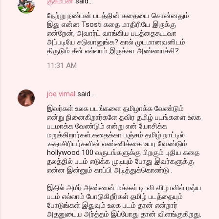
குசும்பன்
said…
நேற்று நண்பன் படத்தின் கதையை சொன்னதும்
இது என்ன Tsosti கதை மாதிரியே இருக்கு
என்றேன், அவார்ட் வாங்கிய படத்தைகூடவா
அப்படியே சுடுவானுங்க? கால் முடமானவனிடம்
திருடும் சீன் எல்லாம் இருக்கா அண்ணாச்சி?
11:31 AM
joe vimal
said…
இவர்கள் உலக படங்களை தமிழாக்க வேண்டும்
என்று நினைகிறார்களே தவிர தமிழ் படங்களை உலக
படமாக்க வேண்டும் என்று என் யோசிக்க
மறுக்கிறார்கள்.கதைக்கா பஞ்சம் தமிழ் நாட்டில்
.கதாசிரியர்களின் எண்ணிக்கை உயர வேண்டும்
hollywood 100 வருடங்களுக்கு பிறகும் புதிய கதை
தலத்தில் படம் எடுக்க முடியும் போது இவர்களுக்கு
என்ன இன்னும் காப்பி அடித்துக்கொண்டு .
இதில் அமீர் அண்ணன் மக்கள் டி .வி விழாவில் ரஷ்ய
படம் எல்லாம் போடுகிறீர்கள் தமிழ் படத்தையும்
போடுங்கள் இதுவும் உலக படம் தான் என்றார்
அதனுடைய அர்த்தம் இப்போது தான் விளங்குகிறது.