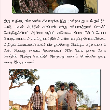
திருடா திருடி சுப்ரமணிய சிவாவுக்கு இது மூன்றாவது படம் தமிழில்.
அமீர், யுவன், அமிரின் கம்பெனி என்று சரியாகத்தான் செலக்ட்
செய்திருக்கிறார். அமிரை சூப்பர் ஹீரோவை போல பில்டப் செய்ய
பிரயத்தனபட்ட அளவுக்கு படத்தில் அவ்ரின் உழைப்பு தெரியவில்லை.
அதிலும் க்ளைமாக்ஸ் காட்சியில் ஒவ்வொரு அடிக்கும் பஞ்ச் டயலாக்
பேசி அடிப்பது எல்லாம் தேவையா..? அதே போல் ஹல்க் போல
நெஞ்சில் அடித்து கொண்டு அலறுவது எல்லாம் ரொம்பவே ஓவர்.
கதை இவருடயதாம்.