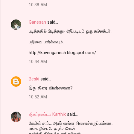
10:38 AM
Ganesan
said…
படித்ததில் பிடித்தது--இப்படியும் ஒரு கலெக்டர்.
பதிவை பார்க்கவும்.
http://kaveriganesh.blogspot.com/
10:44 AM
Beski
said…
இது திரை விமர்சனமா?
10:52 AM
ஜிகர்தண்டா Karthik
said…
கேபிள் சார்... அமீர் என்ன நினைச்சுருப்பார்னா..
எங்க நீங்க கேளுங்களேன்...
கார்க்கி நீங்க கேளுங்களேன்..