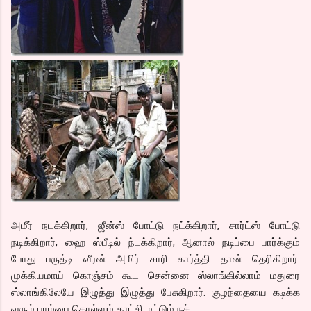
அமீர் நடக்கிறார், ஜீன்ஸ் போட்டு நட்க்கிறார், சார்ட்ஸ் போட்டு
நடிக்கிறார், ஹை ஸ்பீடில் ந்டக்கிறார், ஆனால் நடிப்பை பார்க்கும்
போது பருத்டி வீரன் அமிர் சாரி கார்த்தி தான் தெரிகிறார்.
முக்கியமாய் கொஞ்சம் கூட சென்னை ஸ்லாங்கில்லாம் மதுரை
ஸ்லாங்கிலேயே இழுத்து இழுத்து பேசுகிறார். குழந்தையை கடிக்க
வரும் பாம்பை கொல்லும் காட்சி மட்டும் நச்.