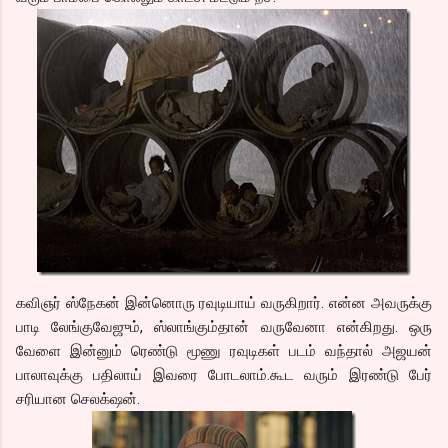
கவிஞர் ஸ்நேகன் இன்னொரு ரவுடியாய் வருகிறார். என்ன அவருக்கு
பாடி லேங்குவேஜும், ஸ்லாங்கும்தான் வருவேனா என்கிறது. ஒரு
வேளை இன்னும் ரெண்டு மூணு ரவுடிகள் படம் வந்தால் அஜயன்
பாலாவுக்கு பதிலாய் இவரை போடலாம்.கூட வரும் இரண்டு பேர்
சரியான செலக்‌ஷன்.