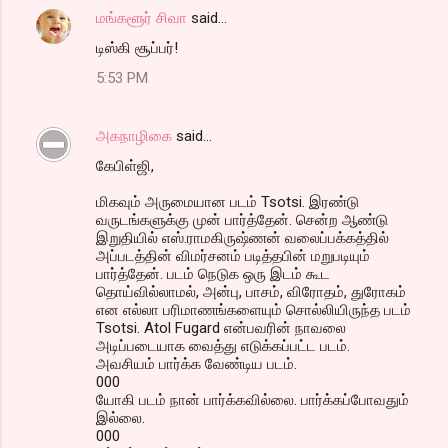
மங்களூர் சிவா
said…
டிஸ்கி சூப்பர்!
5:53 PM
அகநாழிகை
said…
கேபிள்ஜி,
மிகவும் அருமையான படம் Tsotsi. இரண்டு
வருடங்களுக்கு முன் பார்த்தேன். சென்ற ஆண்டு
இறுதியில் எஸ்.ராமகிருஷ்ணன் வலைப்பக்கத்தில்
அப்படத்தின் விமர்சனம் படித்தபின் மறுபடியும்
பார்த்தேன். படம் நெடுக ஒரு இடம் கூட
தொய்வில்லாமல், அன்பு, பாசம், விரோதம், துரோகம்
என எல்லா பரிமாணங்களையும் சொல்லியிருந்த படம்
Tsotsi. Atol Fugard என்பவரின் நாவலை
அடிப்படையாக வைத்து எடுக்கப்பட்ட படம்.
அவசியம் பார்க்க வேண்டிய படம்.
000
யோகி படம் நான் பார்க்கவில்லை. பார்க்கப்போவதும்
இல்லை.
000