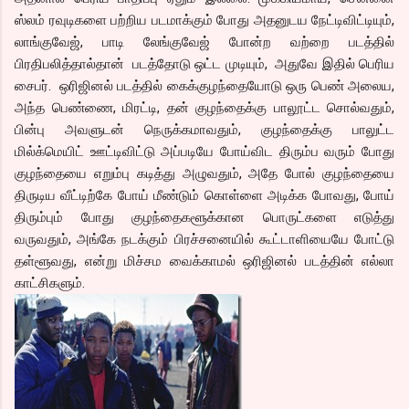
ஸ்லம் ரவுடிகளை பற்றிய படமாக்கும் போது அதனுடய நேட்டிவிட்டியும்,
லாங்குவேஜ், பாடி லேங்குவேஜ் போன்ற வற்றை படத்தில்
பிரதிபலித்தால்தான் படத்தோடு ஒட்ட முடியும், அதுவே இதில் பெரிய
சைபர். ஒரிஜினல் படத்தில் கைக்குழந்தையோடு ஒரு பெண் அலைய,
அந்த பெண்ணை, மிரட்டி, தன் குழந்தைக்கு பாலூட்ட சொல்வதும்,
பின்பு அவளுடன் நெருக்கமாவதும், குழந்தைக்கு பாலுட்ட
மில்க்மெயிட் ஊட்டிவிட்டு அப்படியே போய்விட திரும்ப வரும் போது
குழந்தையை எறும்பு கடித்து அழுவதும், அதே போல் குழந்தையை
திருடிய வீட்டிற்கே போய் மீண்டும் கொள்ளை அடிக்க போவது, போய்
திரும்பும் போது குழந்தைகளூக்கான பொருட்களை எடுத்து
வருவதும், அங்கே நடக்கும் பிரச்சனையில் கூட்டாளியையே போட்டு
தள்ளூவது, என்று மிச்சம வைக்காமல் ஒரிஜினல் படத்தின் எல்லா
காட்சிகளும்.