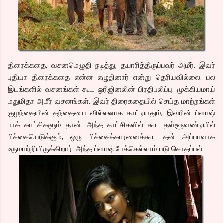
திரைக்கதை, வசனமெழுதி நடித்து, தயாரித்திருப்பவர் அமீர். இவர்
புதியா திரைக்கதை என்ன எழுதினார் என்று தெரியவில்லை. பல
இடங்களில் வசனங்கள் கூட ஒரிஜினலின் பிரதிபலிப்பு. முக்கியமாய்
மதுமிதா அமீர் வசனங்கள். இவர் திரைகதையில் செய்த மாற்றங்கள்
குழந்தையின் தந்தையை வில்லனாக காட்டியதும், இவரின் ப்ளாஷ்
பாக் காட்சிகளும் தான். அந்த காட்சிகளில் கூட தள்ளூவண்டியில்
பிச்சையெடுக்கும், ஒரு பிச்சைக்காரனைக்கூட தன் அப்பாவாக
உருமாற்றியிருக்கிறார். அந்த ப்ளாஷ் பேக்கெல்லாம் படு சொதப்பல்.