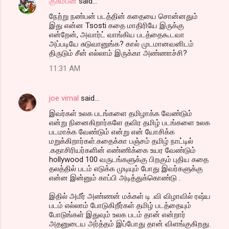
குசும்பன்
said…
நேற்று நண்பன் படத்தின் கதையை சொன்னதும்
இது என்ன Tsosti கதை மாதிரியே இருக்கு
என்றேன், அவார்ட் வாங்கிய படத்தைகூடவா
அப்படியே சுடுவானுங்க? கால் முடமானவனிடம்
திருடும் சீன் எல்லாம் இருக்கா அண்ணாச்சி?
11:31 AM
joe vimal
said…
இவர்கள் உலக படங்களை தமிழாக்க வேண்டும்
என்று நினைகிறார்களே தவிர தமிழ் படங்களை உலக
படமாக்க வேண்டும் என்று என் யோசிக்க
மறுக்கிறார்கள்.கதைக்கா பஞ்சம் தமிழ் நாட்டில்
.கதாசிரியர்களின் எண்ணிக்கை உயர வேண்டும்
hollywood 100 வருடங்களுக்கு பிறகும் புதிய கதை
தலத்தில் படம் எடுக்க முடியும் போது இவர்களுக்கு
என்ன இன்னும் காப்பி அடித்துக்கொண்டு .
இதில் அமீர் அண்ணன் மக்கள் டி .வி விழாவில் ரஷ்ய
படம் எல்லாம் போடுகிறீர்கள் தமிழ் படத்தையும்
போடுங்கள் இதுவும் உலக படம் தான் என்றார்
அதனுடைய அர்த்தம் இப்போது தான் விளங்குகிறது.