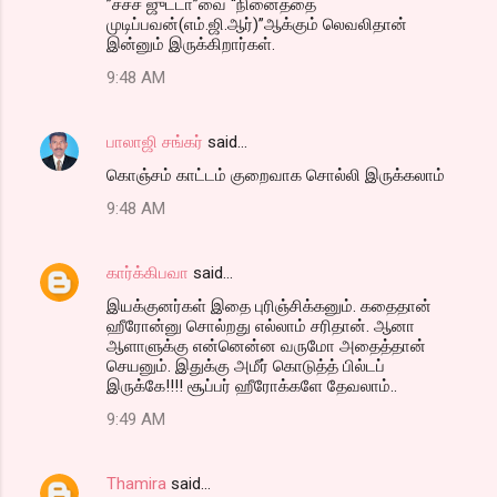
”சச்ச ஜுட்டா”வை “நினைத்தை
முடிப்பவன்(எம்.ஜி.ஆர்)”ஆக்கும் லெவலிதான்
இன்னும் இருக்கிறார்கள்.
9:48 AM
பாலாஜி சங்கர்
said…
கொஞ்சம் காட்டம் குறைவாக சொல்லி இருக்கலாம்
9:48 AM
கார்க்கிபவா
said…
இயக்குனர்கள் இதை புரிஞ்சிக்கனும். கதைதான்
ஹீரோன்னு சொல்றது எல்லாம் சரிதான். ஆனா
ஆளாளுக்கு என்னென்ன வருமோ அதைத்தான்
செயனும். இதுக்கு அமீர் கொடுத்த் பில்டப்
இருக்கே!!!! சூப்பர் ஹீரோக்களே தேவலாம்..
9:49 AM
Thamira
said…