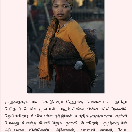
குழந்தைக்கு பால் கொடுக்கும் தெலுங்கு பெண்ணாக, மதுமிதா
பெரிதாய் சொல்ல முடியாவிட்டாலும் சின்ன சின்ன எக்ஸ்பிரஷனில்
ஜெயிக்கிறார். மேலே உள்ள ஒரிஜினல் படத்தில் குழந்தையை தூக்கி
போவது போன்ற யோகியிலும் தூக்கி போகிறார். குழந்தையின்
அப்பாவாக வின்செண்ட் அசோகன், மனைவி சுவாதி, வேறு