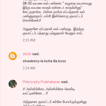
28-32 வயசுல லவ் பண்ணா “ கழுதை வயசாவுது
இந்த வயசுல காதல் என்னடா காதல்ன்னு”
கேட்குறாங்க.. பின்ன நாங்க எப்பத்தான் லவ்
பண்ணுறதாம். மச்சி இன்னொரு குவாட்டர்
சொல்லேன்//
அதுதானே எப்பதான் லவ் பண்றது.. இதற்கு
குவாட்டர் பத்தாது புல்லுதான் வேனும் சார்..
2:23 AM
shrek
said…
strawberry-la kotta illa boss
2:24 AM
Philosophy Prabhakaran
said…
// அள்ளிக்கோ, அள்ளிக்கோ ரெண்டி
வாட்டிண்ணே.... //
அத்தனை குவாட்டர் உள்ளே போயிருக்குன்னு
அர்த்தம்ண்ணே...