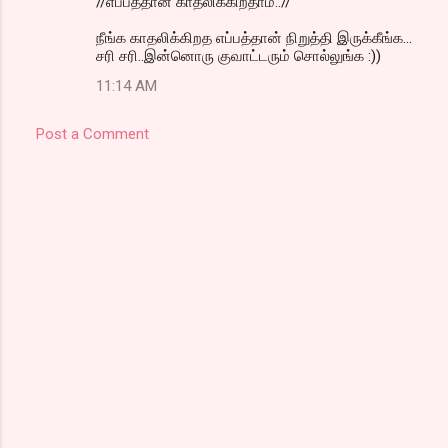
//எப்பத்தான் காதலிக்கிறதாம்..//
நீங்க காதலிக்கிறத எப்பத்தான் நிறுத்தி இருக்கீங்க...
சரி சரி..இன்னொரு குவாட்டரும் சொல்லுங்க :))
11:14 AM
Post a Comment