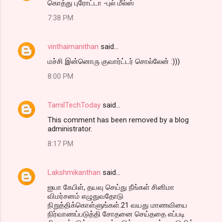
கொத்து புரோட்டா -புல் மீல்ஸ்
7:38 PM
vinthaimanithan
said…
மச்சி இன்னொரு குவார்ட்டர் சொல்லேன் :)))
8:00 PM
TamilTechToday
said…
This comment has been removed by a blog
administrator.
8:17 PM
Lakshmikanthan
said…
ஐயா கேபிள், தயவு செய்து நீங்கள் சினிமா
விமர்சனம் எழுதுவதோடு
நிறுத்திக்கொள்ளுங்கள்.21 வயது மாணவியை
நிர்வாணப்படுத்தி சோதனை செய்ததை எப்படி