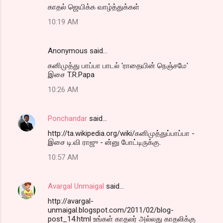
காதல் ஜெயிக்க வாழ்த்துக்கள்
10:19 AM
Anonymous said…
கனிமுத்து பாப்பா பாடல் 'ராதையின் நெஞ்சமே'
இசை T.R.Papa
10:26 AM
Ponchandar
said…
http://ta.wikipedia.org/wiki/கனிமுத்துப்பாப்பா -
இசை டி.வி ராஜு - ன்னு போட்டிருக்கு.
10:57 AM
Avargal Unmaigal
said…
http://avargal-
unmaigal.blogspot.com/2011/02/blog-
post_14.html உங்கள் காதலர் அல்லது காதலிக்கு