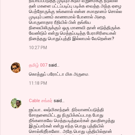
நியாயப்படுத்த முடியும்.கடும் வறுமைக்கு நடுவில்
தன் மகளை பட்டப்படிப்பு படிக்க வைத்த அந்த ஏழை
பெற்றோருக்கு உங்களால் என்ன சமாதானம் சொல்ல
முடியும்.பணம் காணாமால் போனால் அதை
பொருளாதார ரீதியில் பின் தங்கிய
நிலையிலிருக்கும் ஒரு மாணவி தான் எடுத்திருக்க
வேண்டும் என்று மெத்தப்படித்த பேராசிரியைகள்
நினத்தது பொதுப்புத்தி இல்லாமல் வேறென்ன?
10:27 PM
தமிழ் 007
said…
கொத்துப் பரோட்டா மிக அருமை.
11:18 PM
Cable சங்கர்
said…
ஐய்யா.. லஷ்மிகாந்தன். நிர்வாணப்படுத்தி
சோதனையிட்டது நிருபிக்கப்படாத போது
நீங்களாகவே மெத்தபடித்தவர்கள் தவறிழைத்து
இருப்பார்கள் என்று எந்த பொது புத்தியில்
சொல்கிறீர்களோ.. அதே பொது புத்தியில்தான்