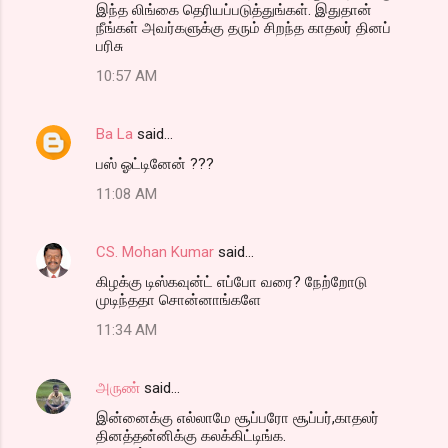
இந்த லிங்கை தெரியப்படுத்துங்கள். இதுதான்
நீங்கள் அவர்களுக்கு தரும் சிறந்த காதலர் தினப்
பரிசு
10:57 AM
Ba La
said…
பஸ் ஓட்டினேன் ???
11:08 AM
CS. Mohan Kumar
said…
கிழக்கு டிஸ்கவுன்ட் எப்போ வரை? நேற்றோடு
முடிந்ததா சொன்னாங்களே
11:34 AM
அருண்
said…
இன்னைக்கு எல்லாமே சூப்பரோ சூப்பர்,காதலர்
தினத்தன்னிக்கு கலக்கிட்டிங்க.