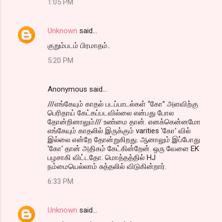
1:05 PM
Unknown
said…
குறும்படம் பிரமாதம்..
5:20 PM
Anonymous said…
///எங்கேயும் காதல் படப்பாடல்கள் “கோ” அளவிற்கு
பெரிதாய் கேட்கப்படவில்லை என்பது போல
தோன்றினாலும்/// உண்மை தான். எனக்கென்னமோ
எங்கேயும் காதலில் இருக்கும் varities 'கோ' வில்
இல்லை என்றே தோன்றுகிறது. ஆனாலும் இப்போது
'கோ' தான் அதிகம் கேட்கின்றேன். ஒரு வேளை EK
பழசாகி விட்டதோ. மொத்தத்தில் HJ
நம்மையெல்லாம் சுத்தலில் விடுகின்றார்.
6:33 PM
Unknown
said…