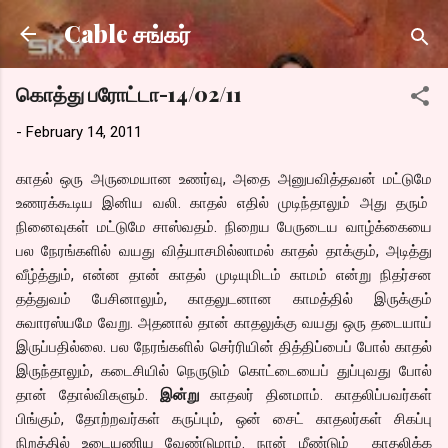
Skip to main content
Cable சங்கர்
கொத்து பரோட்டா-14/02/11
-
February 14, 2011
காதல் ஒரு அருமையான உணர்வு, அதை அனுபவித்தவன் மட்டுமே
உணரக்கூடிய இனிய வலி. காதல் எதில் முடிந்தாலும் அது தரும்
நினைவுகள் மட்டுமே சாஸ்வதம். நிறைய பேருடைய வாழ்க்கையை
பல நேரங்களில் வயது வித்யாசமில்லாமல் காதல் தாக்கும், அடித்து
வீழ்த்தும், என்ன தான் காதல் முடியுமிடம் காமம் என்று நிதர்சன
தத்துவம் பேசினாலும், காதலுடனான காமத்தில் இருக்கும்
சுவாரஸ்யமே வேறு. அதனால் தான் காதலுக்கு வயது ஒரு தடையாய்
இருப்பதில்லை. பல நேரங்களில் செர்ரியின் தித்திப்பைப் போல் காதல்
இருந்தாலும், கடைசியில் நெருடும் கொட்டையைப் துப்புவது போல்
தான் தோல்விகளும்.
இன்று
காதலர் தினமாம். காதலிப்பவர்கள்
பிங்கும், தோற்றவர்கள் கருப்பும், ஒன் சைட் காதலர்கள் சிகப்பு
நிறத்தில் உடையணிய வேண்டுமாம். நான் மீண்டும் காதலிக்க