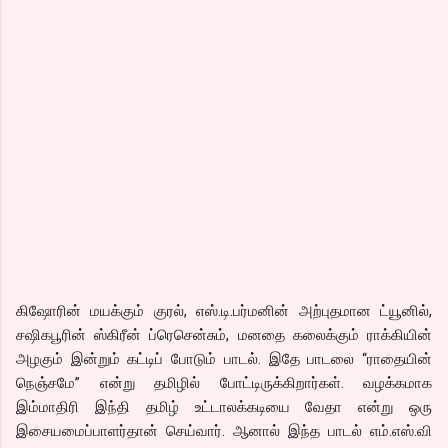
கிஷோரின் மயக்கும் குரல், எஸ்.டி.பர்மனின் அற்புதமான ட்யூனில்,
சஷிகபூரின் ஸ்கிரீன் ப்ரெசென்சும், மனதை கலைக்கும் ராக்கியின்
அழகும் இன்றும் கட்டிப் போடும் பாடல். இதே பாடலை “ராதையின்
நெஞ்சமே” என்று தமிழில் போட்டிருக்கிறார்கள். வழக்கமாக
இம்மாதிரி இந்தி தமிழ் உட்டாலக்கடியை வேதா என்று ஒரு
இசையமைப்பாளர்தான் செய்வார். ஆனால் இந்த பாடல் எம்.எஸ்.வி