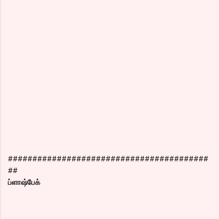
#########################################
##
ப்ளாஷ்பேக்