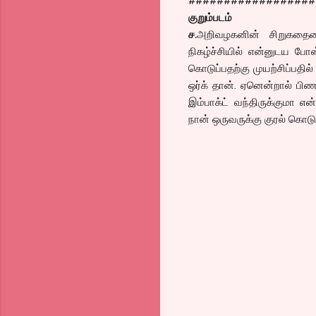
##################
குறும்படம்
ச.
அறிவழகனின் சிறுகதையை 
நிகழ்ச்சியில் என்னுடய ப
கொடுப்பதற்கு முயற்சிப்பதில
ஒர்க் தான். ஏனென்றால் பி
இம்பாக்ட் வந்திருக்குமா என
நான் ஒருவருக்கு குரல் கொடுத்