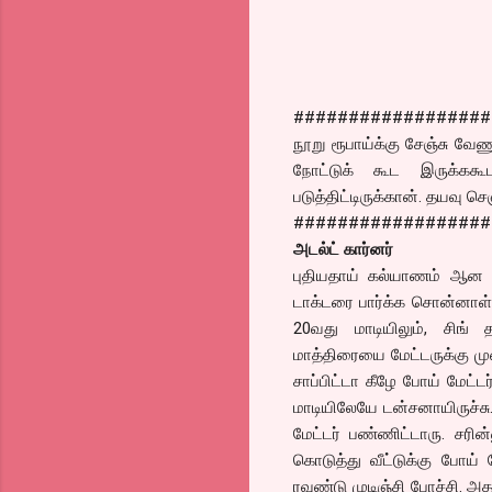
##################
நூறு ரூபாய்க்கு சேஞ்சு வே
நோட்டுக் கூட இருக்ககூட
படுத்திட்டிருக்கான். தயவு 
##################
அடல்ட் கார்னர்
புதியதாய் கல்யாணம் ஆன ச
டாக்டரை பார்க்க சொன்னாள் ம
20வது மாடியிலும், சிங் 
மாத்திரையை மேட்டருக்கு முன
சாப்பிட்டா கீழே போய் மேட்ட
மாடியிலேயே டன்சனாயிருச்
மேட்டர் பண்ணிட்டாரு. சரி
கொடுத்து வீட்டுக்கு போய
ரவுண்டு முடிஞ்சி போச்சி. அ