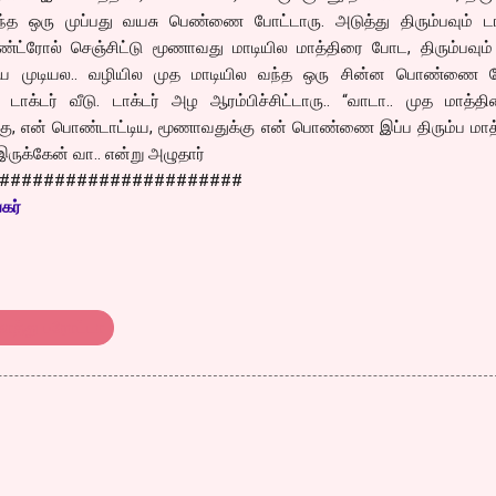
்த ஒரு முப்பது வயசு பெண்ணை போட்டாரு. அடுத்து திரும்பவும் டாக்
கண்ட்ரோல் செஞ்சிட்டு மூணாவது மாடியில மாத்திரை போட, திரும்பவும
்ய முடியல.. வழியில முத மாடியில வந்த ஒரு சின்ன பொண்ணை மே
ாக்டர் வீடு. டாக்டர் அழ ஆரம்பிச்சிட்டாரு.. “வாடா.. முத மாத்தி
கு, என் பொண்டாட்டிய, மூணாவதுக்கு என் பொண்ணை இப்ப திரும்ப மாத
இருக்கேன் வா.. என்று அழுதார்
######################
கர்
ொத்து பரோட்டா