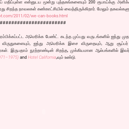
் மதிப்புள்ள என்னுடய மூன்று புத்தகங்களையும் 200 ரூபாய்க்கு அளிக்க
து சிறந்த நாவலகள் கண்காட்சியில் வைத்திருக்கிறார். மேலும் தகவல்களு
spot.com/2011/02/we-can-books.html
#######################
ம்பிக்கப்பட்ட அமெரிக்க பேண்ட். கடந்த முப்பது வருடங்களில் ஐந்து ம
மி விருதுகளையும், ஐந்து அமெரிக்க இசை விருதையும், ஆறு சூப்பர்
கள். இருபதாம் நூற்றாண்டின் சிறந்த, முக்கியமான ஆல்பங்களில் இவர
1971–1975)
and
Hotel California
,வும் உண்டு.