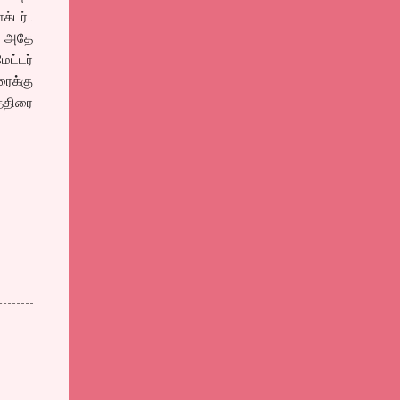
டர்..
் அதே
ட்டர்
ரைக்கு
்திரை