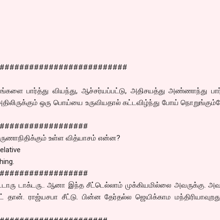
##########################
ங்களை பார்த்து வியந்து, ஆச்சர்யப்பட்டு, அதிசயத்து அண்ணாந்து பார்
அதிலிருக்கும் ஒரு பொய்யை உருவியதால் கட்டவிழ்ந்து போய் நொறுங்கு
##################
ருணாநிதிக்கும் உள்ள வித்யாசம் என்ன?
elative
hing.
##################
ட்டாரு டாக்டரு.. ஆனா இந்த சீட்டெல்லாம் முக்கியமில்லை அவருக்கு. அவ
ட் தான். ராஜ்யசபா சீட்டு. பின்ன தேர்தல்ல ஜெயிக்காம மந்திரியாவுற