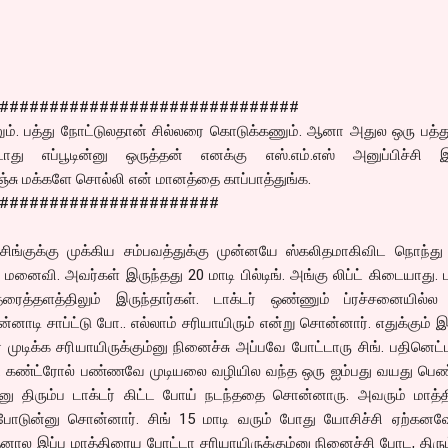
##############################
ணும். பத்து நோட்டுலதான் சில்லரை கொடுக்கணும். ஆனா அதுல ஒரு பத்த
ாது எப்பூடின்னு ஒருத்தன் எனக்கு எஸ்.எம்.எஸ் அனுப்பிச்சி 
செஞ்சு மக்களே சொல்லி என் மானத்தை காப்பாத்துங்க.
######################
ிங்குக்கு முக்கிய சம்பவத்துக்கு முன்னயே ஸ்கலிதமாகிவிட நொந்து
னைவி. அவர்கள் இருந்தது 20 மாடி பில்டிங். அங்கு லிப்ட் கிடையாது. ட
தரைத்தளத்திலும் இருந்தார்கள். டாக்டர் ஒண்ணும் ப்ரச்சனையில்ல
்னாடி சாப்ட்டு போ.. எல்லாம் சரியாயிரும் என்று சொன்னார். எதுக்கும் 
ர் முடிக்க சரியாயிருக்கும்னு நினைச்சு அப்பவே போட்டாரு சிங். பதினெட
சு. கண்ட்ரோல் பண்ணவே முடியலை வழியில வந்த ஒரு ஐம்பது வயது ப
ன்னு திரும்ப டாக்டர் கிட்ட போய் நடந்ததை சொன்னாரு. அவரும் மாத்
் போடுன்னு சொன்னார். சிங் 15 மாடி வரும் போது யோசிச்சி ஏற்கனவ
தனால இப்ப மாத்திரைய போட்டா சரியாயிருக்கும்னு நினைச்சி போட, திரும