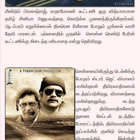
மீண்டும் பிரகாஷ்ராஜ், ராதாமோகன் கூட்டணி ஒரு வித்யாசமான
தமிழ் சினிமா அனுபவத்தை கொடுக்க முனைந்திருக்கிறார்கள்.
ஆடம்பரம் ஏதுமில்லாமல் திடீரென ரிலீசான போதும் முக்கால் வாசி
தேவி பாரடைஸ் புல்லானதில் முதலில் சொன்ன ரெண்டு பேரின்
கூட்டணிக்கு கிடைத்த மரியாதை என்று தெரிகிறது.
சென்னையிலிருந்து டெல்லிக்கு
போகும் ஸ்டார் ஜெட் விமானம்
பாகிஸ்தான் தீவிரவாதிகளால்
கடத்தப்படுகிறது. விமானத்தை
பாகிஸ்தானுக்கு கடத்த
முயலும் தீவிரவாதிகளோடு
துணை கேப்டன் நடத்திய
போராட்டத்தில், தீவிரவாதியின்
துப்பாக்கிக் குண்டு வெடித்து
விமானத்தில் இன்ஜின்