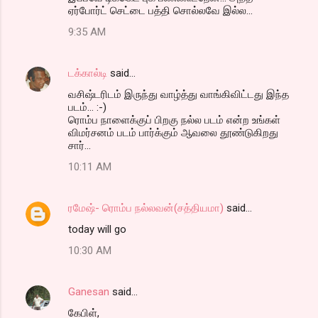
ஏர்போர்ட் செட்டை பத்தி சொல்லவே இல்ல...
t
9:35 AM
s
டக்கால்டி
said…
வசிஷ்டரிடம் இருந்து வாழ்த்து வாங்கிவிட்டது இந்த
படம்... :-)
ரொம்ப நாளைக்குப் பிறகு நல்ல படம் என்ற உங்கள்
விமர்சனம் படம் பார்க்கும் ஆவலை தூண்டுகிறது
சார்...
10:11 AM
ரமேஷ்- ரொம்ப நல்லவன்(சத்தியமா)
said…
today will go
10:30 AM
Ganesan
said…
கேபிள்,