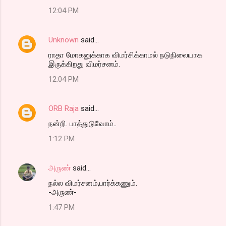
12:04 PM
Unknown
said…
ராதா மோகனுக்காக விமர்சிக்காமல் நடுநிலையாக
இருக்கிறது விமர்சனம்.
12:04 PM
ORB Raja
said…
நன்றி. பாத்துடுவோம்..
1:12 PM
அருண்
said…
நல்ல விமர்சனம்,பார்க்கணும்.
-அருண்-
1:47 PM