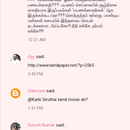
பணயக்கைதி???. பயணம் செய்கையில் சூழ்நிலை
கைதியாக இருப்பவர்கள் 'பயணக்கைதிகள்' ஆக
இருக்கக்கூடாதா??? சொற்குற்றம் உள்ளது. பாண்டிய
மன்னன் சபையில் இத்தகைய செயல்
நடக்கலாமா..அய்யகோ!! நீதி எங்கே. தர்மம்
எங்கே!!!!
12:51 AM
சீனு
said…
http://www.tamilpaper.net/?p=2565
3:45 PM
Unknown
said…
@Karki Siruthai tamil movie ah?
1:41 PM
Suresh Kumar
said…