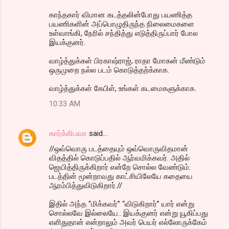
காந்தகார் விமான கடத்தலின்போது பயணித்த
பயணிகளின் அப்பொழுதிருந்த நிலைமைகளை
உள்வாங்கி, நேரில் சந்தித்து எடுத்திருப்பார் போல
இயக்குனர்.
வாழ்த்துக்கள் பிரகாஷ்ராஜ், ராதா மோகன் மீண்டும்
ஒருமுறை நல்ல படம் கொடுத்தற்க்காக.
வாழ்த்துக்கள் கேபிள், உங்கள் கடமைகளுக்காக.
10:33 AM
கார்க்கிபவா
said…
//ஒவ்வொரு படத்தையும் ஒவ்வொருவிதமான்
விதத்தில் கொடுப்பதில் ஆர்வமிக்கவர். அதில்
ஜெயித்திருக்கிறார் என்றே சொல்ல வேண்டும்.
படத்தின் மூன்றாவது காட்சியிலேயே கதையை
ஆரம்பித்துவிடுகிறார்.//
இதில் அந்த “மிக்கவர்” “விடுகிறார்” யார் என்று
சொல்லவே இல்லையே.. இயக்குனர் என்று யூகிப்பது
எளிதுதான் என்றாலும் அவர் பெயர் எல்லோருக்கேம்