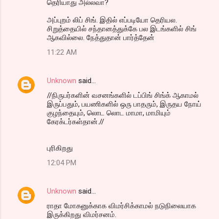
தெரியாது அல்லவா?
அப்புறம் லிப் சிங். இதில் எப்படியோ தெரியல.
சிறுத்தையில் சந்தானத்துக்கே பல இடங்களில் சிங்
ஆகவில்லை. நேத்துதான் பார்த்தேன்
11:22 AM
Unknown
said…
//நிருபர்களின் வசனங்களில் டப்பிங் சிங்க் ஆகாமல்
இருப்பதும், பயணிகளில் ஒரு பாதரும், இருதய நோய்
குழந்தையும், லொட லொட மாமா, மாமியும்
கேரக்டர்கள்தான்.//
புரிகிறது
12:04 PM
Unknown
said…
ராதா மோகனுக்காக விமர்சிக்காமல் நடுநிலையாக
இருக்கிறது விமர்சனம்.