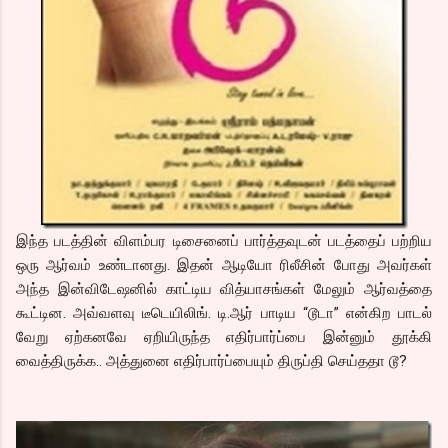
இந்த படத்தின் விளம்பர டிசைனைப் பார்த்தவுடன் படத்தைப் பற்றிய
ஒரு ஆர்வம் உண்டானது. இதன் ஆடியோ ரிலீசின் போது அவர்கள்
அந்த இன்விடேஷனில் காட்டிய வித்யாசங்கள் மேலும் ஆர்வத்தை
கூட்டின. அவ்வளவு டீடெயிலிங். டி.ஆர் பாடிய “டூடா” என்கிற பாடல்
வேறு ஏற்கனவே ஏறியிருந்த எதிர்பார்ப்பை இன்னும் தூக்கி
வைத்திருக்க.. அத்துனை எதிர்பார்ப்பையும் திருப்தி செய்ததா டூ?