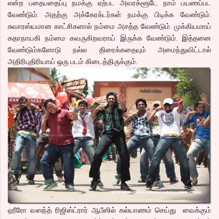
என்ற பதைபதைப்பு நமக்கு ஏற்பட அவரக்ளூடே நாம் பயணப்பட
வேண்டும். அதற்கு அக்கேரக்டர்கள் நமக்கு பிடிக்க வேண்டும்.
சுவாரஸ்யமான காட்சிகளால் நம்மை அசத்த வேண்டும். முக்கியமாய்
கதாநாயகி நம்மை கவருகிறவராய் இருக்க வேண்டும். இத்தனை
வேண்டும்களோடு நல்ல திரைக்கதையும் அமைந்துவிட்டால்
அதிரிபுதிரியாய் ஒரு படம் கிடைத்திருக்கும்.
ஹீரோ வஸந்த் ரிஜிஸ்ட்ரார் ஆபீஸில் கல்யாணம் செய்து வைக்கும்