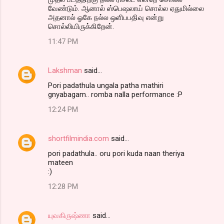
வேண்டும். ஆனால் ஸ்பெஷலாய் சொல்ல ஏதுமில்லை
அதனால் ஓகே நல்ல ஒளிபபதிவு என்று
சொல்லியிருக்கிறேன்.
11:47 PM
Lakshman
said…
Pori padathula ungala patha mathiri
gnyabagam.. romba nalla performance :P
12:24 PM
shortfilmindia.com
said…
pori padathula.. oru pori kuda naan theriya
mateen
:)
12:28 PM
யுவகிருஷ்ணா
said…