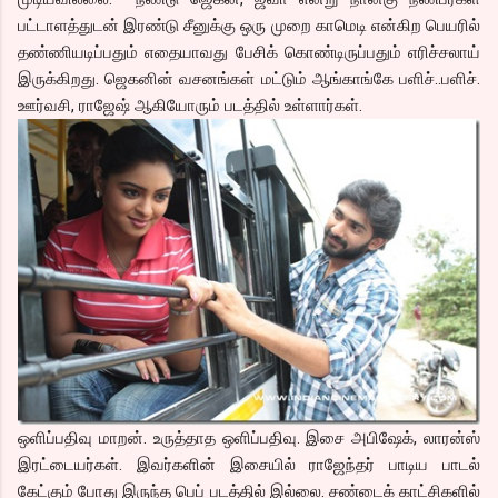
பட்டாளத்துடன் இரண்டு சீனுக்கு ஒரு முறை காமெடி என்கிற பெயரில்
தண்ணியடிப்பதும் எதையாவது பேசிக் கொண்டிருப்பதும் எரிச்சலாய்
இருக்கிறது. ஜெகனின் வசனங்கள் மட்டும் ஆங்காங்கே பளிச்..பளிச்.
ஊர்வசி, ராஜேஷ் ஆகியோரும் படத்தில் உள்ளார்கள்.
ஒளிப்பதிவு மாறன். உருத்தாத ஒளிப்பதிவு. இசை அபிஷேக், லாரன்ஸ்
இரட்டையர்கள். இவர்களின் இசையில் ராஜேந்தர் பாடிய பாடல்
கேட்கும் போது இருந்த பெப் படத்தில் இல்லை. சண்டைக் காட்சிகளில்