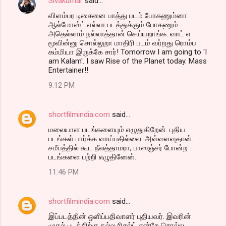
Sivakumar
said…
விளம்பர டிசைனை பாத்து படம் போகணும்னா
ஆல்மோஸ்ட் எல்லா படத்துக்கும் போகணும்.
அதெல்லாம் நல்லாத்தான் செய்யறாங்க. வாட் எ
மூவின்னு சொல்லுறா மாதிரி படம் வர்றது ரொம்ப
கம்மியா இருக்கே சார்! Tomorrow I am going to 'I
am Kalam'. I saw Rise of the Planet today. Mass
Entertainer!!
9:12 PM
shortfilmindia.com
said…
மலையாள படங்களையும் எழுதுகிறேன். புதிய
படங்கள் பார்க்க வாய்பதில்லை. அவ்வளவுதான்.
சமீபத்தில் கூட நீலத்தாமரா, பாஸஞ்சர் போன்ற
படங்களை பற்றி எழுதினேன்.
11:46 PM
shortfilmindia.com
said…
இப்படத்தின் ஒளிப்பதிவாளர் புதியவர். இவரின்
முதல் படத்திற்கு நல்ல ரிசல்ட் என்றே சொல்ல