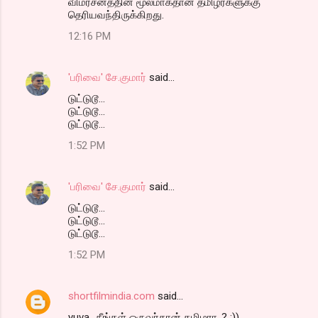
விமர்சனத்தின் மூலமாகதான் தமிழர்களுக்கு
தெரியவந்திருக்கிறது.
12:16 PM
'பரிவை' சே.குமார்
said…
டுட்டுடூ...
டுட்டுடூ...
டுட்டுடூ...
1:52 PM
'பரிவை' சே.குமார்
said…
டுட்டுடூ...
டுட்டுடூ...
டுட்டுடூ...
1:52 PM
shortfilmindia.com
said…
yuva.. நீங்கள் ஒருவர்தான் தமிழரா..? :))