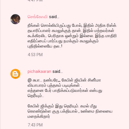
செங்கோவி
said…
நீங்கள் சொல்லியிருப்பது போல், இதில் அதிக ரிஸ்க்
தயாரிப்பாளர் கமலுக்குத் தான். இதில் மற்றவர்கள்
கூக்கிரலிட பெரிதாக ஒன்றும் இல்லை. இந்த மாதிரி
எதிர்ப்பைப் பார்ப்பது நமக்கும் கமலுக்கும்
புதிதில்லையே தல..!
4:53 PM
pichaikaaran
said…
@ சுபா... நண்பரே,,, கேபிள் ஜியின் சினி்மா
வியாபாரம் புத்தகம் படியுங்கள் .
எத்தனை பேர் பாதிக்கப்படுவார்கள் என்பது
தெரி்யும்..
கேபிள் ஜிக்கும் இது தெரியும். கமல் மீது
கொண்டுள்ள குரு பக்தியால் , உண்மை நிலையை
மறைக்கிறார்
7:43 PM