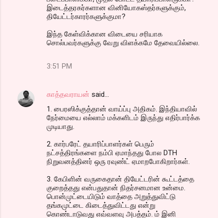
இடைத்தரகர்களான வினியோகஸ்தர்களுக்கும்,
தியேட்டர்காரர்களுக்குமா?
இந்த கேள்விக்கான விடையை சரியாக
சொல்பவர்களுக்கு வேறு விளக்கமே தேவையில்லை.
3:51 PM
காத்தவராயன்
said…
1. பைரஸிக்குத்தான் வாய்ப்பு அதிகம். இந்தியாவில்
நேர்மையை எல்லாம் மக்களிடம் இருந்து எதிர்பார்க்க
முடியாது.
2. கார்பரேட் தயாரிப்பாளர்கள் பெரும்
நட்சத்திரங்களை நம்பி ஏமாந்தது போல DTH
நிறுவனத்தினர் ஒரு ரவுண்ட் ஏமாறபோகிறார்கள்.
3. கேபிளின் வருகைதான் தியேட்டரின் கூட்டத்தை
குறைத்தது என்பதுதான் நிதர்சனமான உன்மை.
பொன்முட்டையிடும் வாத்தை அறுத்துவிட்டு
தங்கமுட்டை கிடைத்துவிட்டது என்று
கொண்டாடுவது எவ்வளவு அபத்தம். ம் இனி