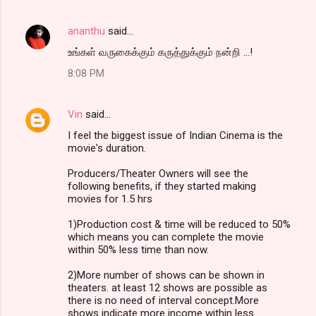
ananthu
said…
உங்கள் வருகைக்கும் கருத்துக்கும் நன்றி ...!
8:08 PM
Vin
said…
I feel the biggest issue of Indian Cinema is the
movie's duration.
Producers/Theater Owners will see the
following benefits, if they started making
movies for 1.5 hrs
1)Production cost & time will be reduced to 50%
which means you can complete the movie
within 50% less time than now.
2)More number of shows can be shown in
theaters. at least 12 shows are possible as
there is no need of interval concept.More
shows indicate more income within less