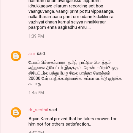
nashtam dhan avangalukku. apparam
idhukkagave ellarum recording set box
vaanguvanga. vaangi print pottu vippaaanga.
nalla tharamaana print um udane kidaikkinra
vazhiyai dhaan kamal seiyya ninaikkiraar.
paarpom enna aagiradhu enru.....
1:39 PM
சுபா
said…
யோவ் பிச்சைக்காரா. தமிழ் நாட்டுல மொத்தம்
எத்தனை தியேட்டர் இருக்கும். ரெண்டாயிரம்? ஒரு
தியேட்டர்ல பத்து பேரு வேல பாத்தா மொத்தம்
20000 பேர் பாதிக்கபடுவாங்க. சும்மா எபக்டு குடுக்க
கூடாது
1:45 PM
dr_senthil
said…
Again Kamal proved that he takes movies for
him not for others satisfaction..
4:47 PM