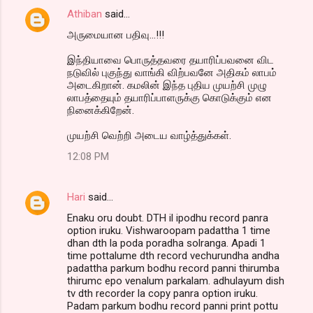
Athiban
said…
அருமையான பதிவு...!!!
இந்தியாவை பொருத்தவரை தயாரிப்பவனை விட
நடுவில் புகுந்து வாங்கி விற்பவனே அதிகம் லாபம்
அடைகிறான். கமலின் இந்த புதிய முயற்சி முழு
லாபத்தையும் தயாரிப்பாளருக்கு கொடுக்கும் என
நினைக்கிறேன்.
முயற்சி வெற்றி அடைய வாழ்த்துக்கள்.
12:08 PM
Hari
said…
Enaku oru doubt. DTH il ipodhu record panra
option iruku. Vishwaroopam padattha 1 time
dhan dth la poda poradha solranga. Apadi 1
time pottalume dth record vechurundha andha
padattha parkum bodhu record panni thirumba
thirumc epo venalum parkalam. adhulayum dish
tv dth recorder la copy panra option iruku.
Padam parkum bodhu record panni print pottu