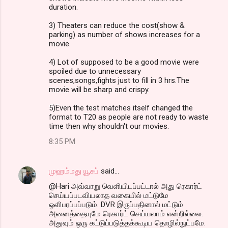
duration.
3) Theaters can reduce the cost(show &
parking) as number of shows increases for a
movie.
4) Lot of supposed to be a good movie were
spoiled due to unnecessary
scenes,songs,fights just to fill in 3 hrs.The
movie will be sharp and crispy.
5)Even the test matches itself changed the
format to T20 as people are not ready to waste
time then why shouldn't our movies.
8:35 PM
முஹம்மது யூசுப்
said…
@Hari அவ்வாறு வெளியிடப்பட்டால் அது ரெகார்ட்
செய்யப்படவியலாத வகையில் மட்டுமே
ஒளிபரப்பப்படும். DVR இருப்பதினால் மட்டும்
அனைத்தையுமே ரெகார்ட் செய்யலாம் என்றில்லை.
அதுவும் ஒரு கட்டுப்படுத்தக்கூடிய தொழில்நுட்பமே.