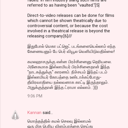
referred to as having been "vaulted."[5]
Direct-to-video releases can be done for films
which cannot be shown theatrically due to
controversial content, or because the cost
involved in a theatrical release is beyond the
releasing company.[6]///
இதுபோல் மெகா பட்ஜெட் படங்களையெல்லாம் எந்த
கேணையனும் பே பெர் வியூல வெளியிடுவதில்லை!
கமலஹாசருக்கு என்ன பிரச்சினைனு தெரியலை.
அனேகமாக இஸ்லாமியர் பிரச்சினைதான் இந்த
"நாடகத்துக்கு" காரணம். நிச்சயம் இந்தப் படம்
இஸ்லாமியர் கோபத்தை உண்டாக்கப்போது-
தீவிரவாதியை நல்லவனாக காட்டி இருந்தாலும்.
அதுக்குத்தான் இந்த ட்ராமா எல்லாம். :)))
9:06 PM
Kannan
said…
மொத்தத்தில் கமல் செலவு இல்லாமல்
ஒரு மிக பெரிய விளம்பரத்தை செய்து