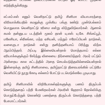
எடுத்திருக்கிறது.
எப்.எம்.எஸ் எனும் வெளிநாட்டு தமிழ் சினிமா வியாபாரத்தை
விரிவாக்கியதில் கமலுக்கு முக்கிய பங்கு உண்டு. முன்பெல்லாம்
பொதுவாக வெளிநாட்டு உரிமை என்று விற்றுவிடுவார்கள். ஆனால்
கமல் தன்னுடய படத்தின் மூலம் தான் யு.எஸ். யு.கே. சிங்கப்பூர்,
மலேசியா, ஸ்ரீலங்கா, மற்ற ஏசியன், மற்றும் ஈரோப்பியன் நாடுகள்,
வளைகுடா நாடுகள் என்று தனித்தனியாய் பிரித்து விற்க
ஆரம்பித்தார். அப்படி இல்லையென்றால் மொத்தமாய் எல்லா
ஏரியாக்களுக்கும் சேர்த்து விலையை நிர்ணையித்தார். அவர் மட்டும்
அன்றைய கால கட்டத்தில் அதை செயல்படுத்தவில்லையென்றால்
இன்றைக்கு தமிழ் சினிமாவை, தமிழ்நாட்டு திரையரங்கில் மட்டுமே
வெளியிட்டு நூறு கோடி எல்லாம் போட்டு படமெடுக்கவே முடியாது.
தமிழ் சினிமாவில் விநியோகஸ்தர்களுக்கு பணம் திரும்பக்
கொடுத்ததைப் பற்றி பேசுகிறவர்கள் அவரின் ஹேராம் தோல்விக்கு
பொறுப்பேற்றுக் கொண்டு பணத்தை திரும்பக் கொடுத்ததை பற்றி
பேசமாட்டார்கள்.