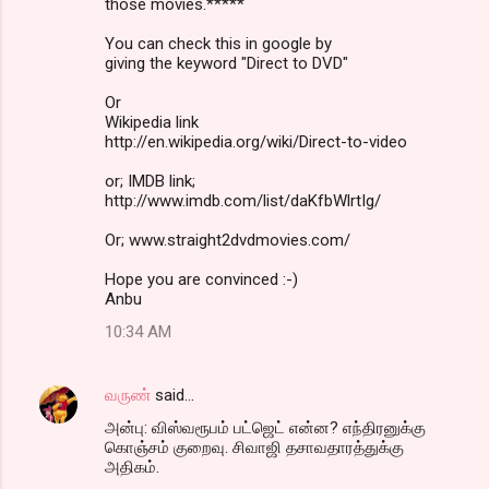
those movies.*****
You can check this in google by
giving the keyword "Direct to DVD"
Or
Wikipedia link
http://en.wikipedia.org/wiki/Direct-to-video
or; IMDB link;
http://www.imdb.com/list/daKfbWlrtIg/
Or; www.straight2dvdmovies.com/
Hope you are convinced :-)
Anbu
10:34 AM
வருண்
said…
அன்பு: விஸ்வரூபம் பட்ஜெட் என்ன? எந்திரனுக்கு
கொஞ்சம் குறைவு. சிவாஜி தசாவதாரத்துக்கு
அதிகம்.