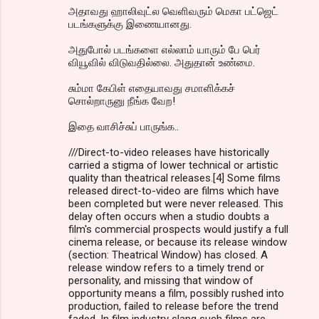
அதாவது ஹாலிவுட்ல வெளிவரும் மெகா பட்ஜெட்
படங்களுக்கு இணையானது.
அதுபோல் படங்களை எல்லாம் யாரும் பே பெர்
வியூவில் விடுவதில்லை. அதுதான் உண்மை.
சும்மா கேபிள் எதையாவது சமாளிக்கச்
சொல்றாருனு நீங்க வேற!
இதை வாசிச்சுப் பாருங்க..
///Direct-to-video releases have historically
carried a stigma of lower technical or artistic
quality than theatrical releases.[4] Some films
released direct-to-video are films which have
been completed but were never released. This
delay often occurs when a studio doubts a
film's commercial prospects would justify a full
cinema release, or because its release window
(section: Theatrical Window) has closed. A
release window refers to a timely trend or
personality, and missing that window of
opportunity means a film, possibly rushed into
production, failed to release before the trend
faded. In film industry slang such films are