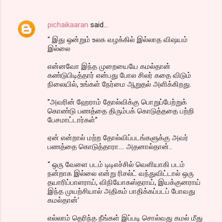
n
t
pichaikaaran
said…
s
" இது ஒன்றும் உலக வழக்கில் இல்லாத விஷயம்
இல்லை
என்னவோ இந்த முறையையே கமல்தான்
கண்டுபிடித்தார் என்பது போல சிலர் கதை விடும்
நிலையில், உங்கள் நேர்மை ஆறுதல் அளிக்கிறது.
”அவரின் ஹேராம் தோல்விக்கு பொறுப்பேற்றுக்
கொண்டு பணத்தை திரும்பக் கொடுத்ததை பற்றி
பேசமாட்டார்கள்”
ஏன் என்றால் மற்ற தோல்விப்படங்களுக்கு அவர்
பணத்தை கொடுத்தாரா.... அதனால்தான்..
“ ஒரு வேளை படம் டிடிஎச்சில் வெளியாகி படம்
நன்றாக இல்லை என்று ரிசல்ட் வந்துவிட்டால் ஒரு
தயாரிப்பாளராய், விநியோகஸ்தராய், இயக்குனராய்
இந்த முயற்சியால் அதிகம் பாதிக்கப்படப் போவது
கமல்தான்’
எல்லாம் தெரிந்த நீங்கள் இப்படி சொல்வது கமல் மீது