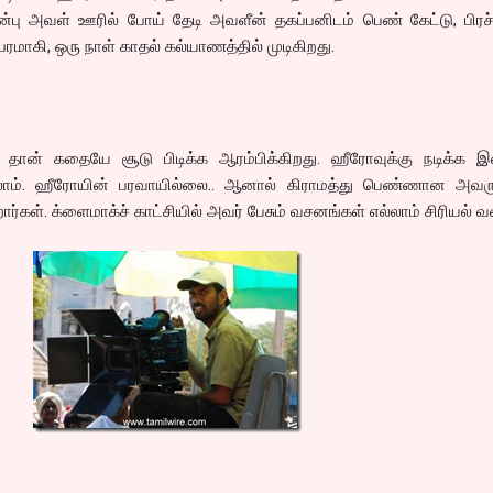
ன்பு அவள் ஊரில் போய் தேடி அவளீன் தகப்பனிடம் பெண் கேட்டு, பிர
மாகி, ஒரு நாள் காதல் கல்யாணத்தில் முடிகிறது.
 தான் கதையே சூடு பிடிக்க ஆரம்பிக்கிறது. ஹீரோவுக்கு நடிக்க இன
ம். ஹீரோயின் பரவாயில்லை.. ஆனால் கிராமத்து பெண்ணான அவருக
ிறார்கள். க்ளைமாக்ச் காட்சியில் அவர் பேசும் வசனங்கள் எல்லாம் சிரியல் 