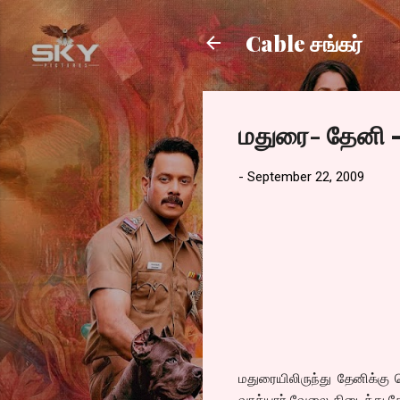
Cable சங்கர்
மதுரை- தேனி –
-
September 22, 2009
மதுரையிலிருந்து தேனிக்கு
வாத்யார் வேலை கிடைத்து தே