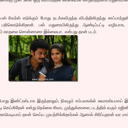
 ரிவர்ஸ் எடுக்கும் போது நடக்கவிருந்த விபத்திலிருந்து காப்பாற்றுக
கொடுக்கிறான். பஸ் மதுரையிலிருந்து ஆண்டிப்பட்டி வழியாக,
் காதலை சொன்னானா இல்லையா.. என்பது தான் படம்.
து இண்ட்ரஸ்டாக இருந்தாலும், நிகழும் சம்பவஙக்ள் சுவாரஸ்யமாய் இ
செய்கிறேன் என்று நெல்லை சிவா, முத்துக்காளை, படத்தில் வரும் ரஜின
 காமெடியாய் தான் செய்ய முயற்சிக்கிறார்கள் ஆனால் சிரிப்புதான் வர மா