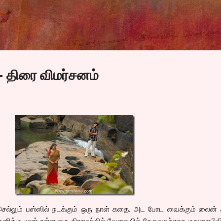
Skip to main content
 திரை விமர்சனம்
 செல்லும் பஸ்ஸில் நடக்கும் ஒரு நாள் கதை. அட போட வைக்கும் லைன்
னிக்கு முன் உள்ள ஒரு கிராமத்தில் வேலையில் சேருவதற்காக மதுரையிலி