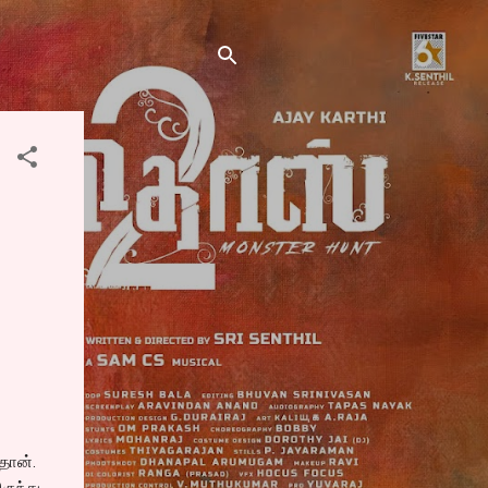
 தான்.
ருந்து