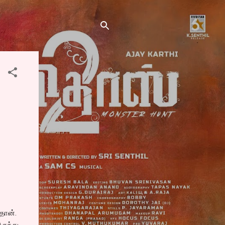
 தான்.
ருந்து