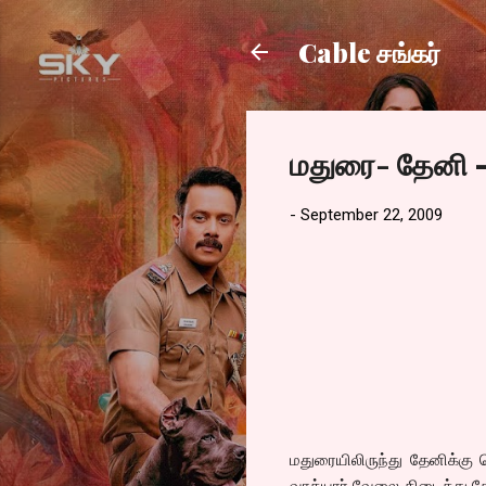
Cable சங்கர்
மதுரை- தேனி –
-
September 22, 2009
மதுரையிலிருந்து தேனிக்கு
வாத்யார் வேலை கிடைத்து தே