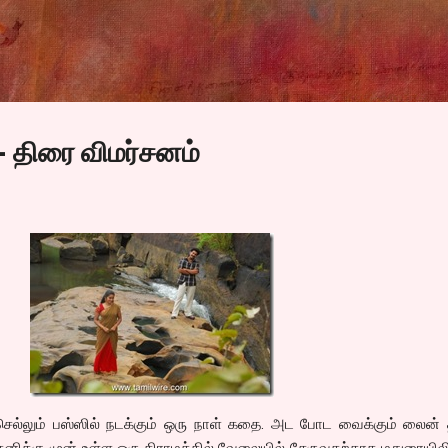
Skip to main content
 திரை விமர்சனம்
 செல்லும் பஸ்ஸில் நடக்கும் ஒரு நாள் கதை. அட போட வைக்கும் லைன்
னிக்கு முன் உள்ள ஒரு கிராமத்தில் வேலையில் சேருவதற்காக மதுரையிலி