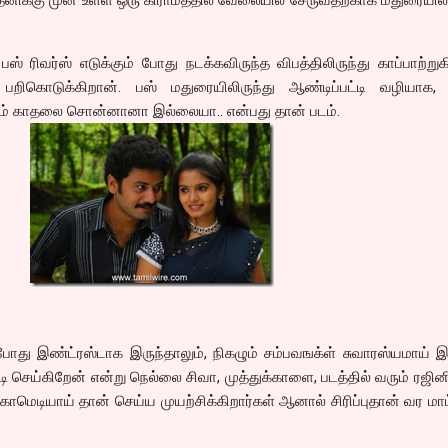
 ரிவர்ஸ் எடுக்கும் போது நடக்கவிருந்த விபத்திலிருந்து காப்பாற்றுக
கொடுக்கிறான். பஸ் மதுரையிலிருந்து ஆண்டிப்பட்டி வழியாக,
் காதலை சொன்னானா இல்லையா.. என்பது தான் படம்.
து இண்ட்ரஸ்டாக இருந்தாலும், நிகழும் சம்பவஙக்ள் சுவாரஸ்யமாய் இ
செய்கிறேன் என்று நெல்லை சிவா, முத்துக்காளை, படத்தில் வரும் ரஜின
 காமெடியாய் தான் செய்ய முயற்சிக்கிறார்கள் ஆனால் சிரிப்புதான் வர மா