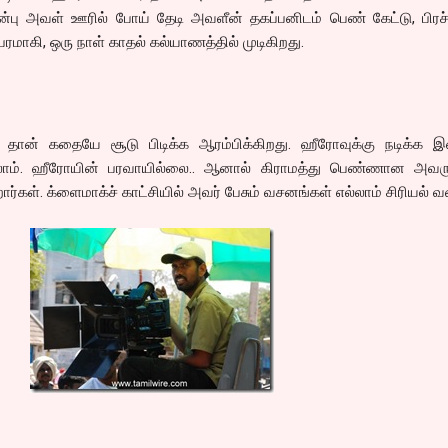
ன்பு அவள் ஊரில் போய் தேடி அவளீன் தகப்பனிடம் பெண் கேட்டு, பிர
மாகி, ஒரு நாள் காதல் கல்யாணத்தில் முடிகிறது.
 தான் கதையே சூடு பிடிக்க ஆரம்பிக்கிறது. ஹீரோவுக்கு நடிக்க இன
ம். ஹீரோயின் பரவாயில்லை.. ஆனால் கிராமத்து பெண்ணான அவருக
ிறார்கள். க்ளைமாக்ச் காட்சியில் அவர் பேசும் வசனங்கள் எல்லாம் சிரியல் 