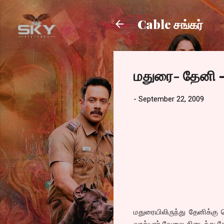
Cable சங்கர்
மதுரை- தேனி –
-
September 22, 2009
மதுரையிலிருந்து தேனிக்கு
வாத்யார் வேலை கிடைத்து தே