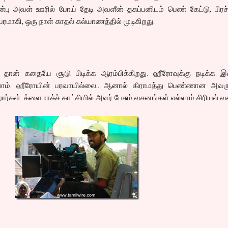
ன்பு அவள் ஊரில் போய் தேடி அவளீன் தகப்பனிடம் பெண் கேட்டு, பிர
மாகி, ஒரு நாள் காதல் கல்யாணத்தில் முடிகிறது.
 தான் கதையே சூடு பிடிக்க ஆரம்பிக்கிறது. ஹீரோவுக்கு நடிக்க இன
ம். ஹீரோயின் பரவாயில்லை.. ஆனால் கிராமத்து பெண்ணான அவருக
ிறார்கள். க்ளைமாக்ச் காட்சியில் அவர் பேசும் வசனங்கள் எல்லாம் சிரியல் 