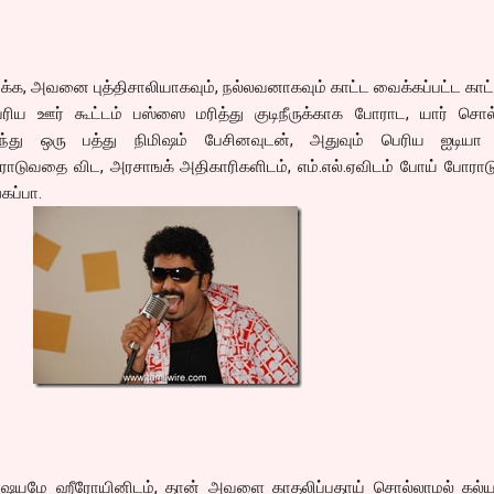
, அவனை புத்திசாலியாகவும், நல்லவனாகவும் காட்ட வைக்கப்பட்ட காட்
ெரிய ஊர் கூட்டம் பஸ்ஸை மரித்து குடிநீருக்காக போராட, யார் சொல்
்து ஒரு பத்து நிமிஷம் பேசினவுடன், அதுவும் பெரிய ஐடியா 
டுவதை விட, அரசாஙக் அதிகாரிகளிடம், எம்.எல்.ஏவிடம் போய் போராடு
கப்பா.
 விஷயமே ஹீரோயினிடம், தான் அவளை காதலிப்பதாய் சொல்லாமல் கல்