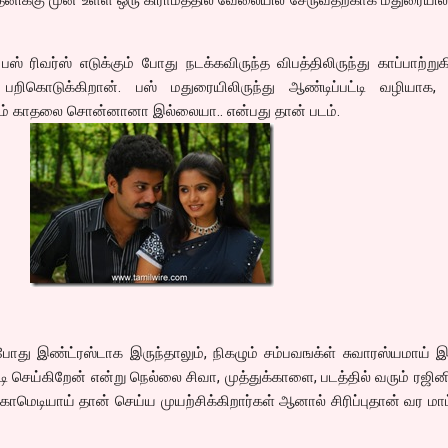
 ரிவர்ஸ் எடுக்கும் போது நடக்கவிருந்த விபத்திலிருந்து காப்பாற்றுக
கொடுக்கிறான். பஸ் மதுரையிலிருந்து ஆண்டிப்பட்டி வழியாக,
் காதலை சொன்னானா இல்லையா.. என்பது தான் படம்.
து இண்ட்ரஸ்டாக இருந்தாலும், நிகழும் சம்பவஙக்ள் சுவாரஸ்யமாய் இ
செய்கிறேன் என்று நெல்லை சிவா, முத்துக்காளை, படத்தில் வரும் ரஜின
 காமெடியாய் தான் செய்ய முயற்சிக்கிறார்கள் ஆனால் சிரிப்புதான் வர மா