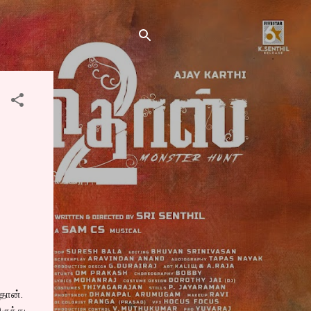
 தான்.
ருந்து