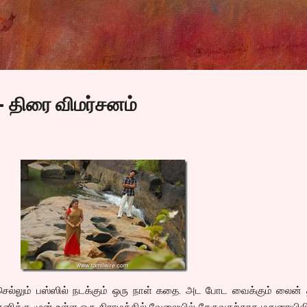
Skip to main content
 திரை விமர்சனம்
 செல்லும் பஸ்ஸில் நடக்கும் ஒரு நாள் கதை. அட போட வைக்கும் லைன்
னிக்கு முன் உள்ள ஒரு கிராமத்தில் வேலையில் சேருவதற்காக மதுரையிலி