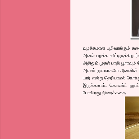
வழக்கமான பழிவாங்கும் கத
அனல் பறக்க விட்டிருக்கிறார்
அதிலும் முதல் பாதி பூராவும
அவன் மூலமாகவே அவனின் கரு
யார் என்று தெரியாமல் நொந்த
இருக்கலாம்.. செகண்ட் ஹாப
போகிறது திரைக்கதை.