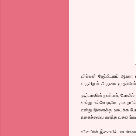
வில்லன் ஜேப்பியாய் ஆஹா பட
வருகிறார். அருமை. முதல்லேர
சூர்யாவின் நண்பன், போலீஸ் 
என்று எல்லோருமே குறையில
என்று நினைத்து உடைக்க போக
நகைச்சுவை கலந்த வசனங்கள். 
வினயின் இசையில் பாடல்களை