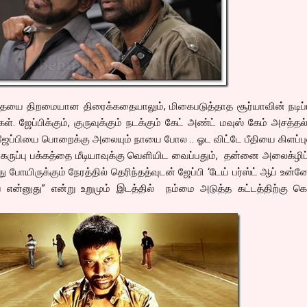
ையை திறமையான திரைக்கதையாலும், மிகைபடுத்தாத சூர்யாவின் நடிப்ப
கள். ஜேப்பிக்கும், குருவுக்கும் நடக்கும் கேட் அண்ட் மவுஸ் கேம் அசத்தல்
் ஜேப்பியை பொறைக்கு அலையும் நாயை போல .. ஓட விட்டே பீதியை கிளப்பு
ப்பு பக்கத்தை மீடியாவுக்கு வெளியிட வைப்பதும், தன்னை அலைக்ழிப
ு போயிருக்கும் நேரத்தில் தெரிந்தத்வுடன் ஜேப்பி ‘டேய் பர்ஸ்ட் ஆப் உன
் என்னுது” என்று உறுமும் இடத்தில் நம்மை அடுத்த கட்டத்திற்கு க