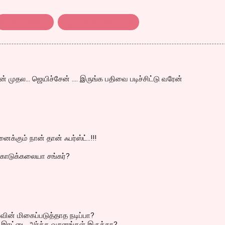
திரைவிமர்சனம்
நியூட்டனின் 3ஆம் விதி
முதல... ஜெயிச்சேன் .... இருங்க பதிவை படிச்சிட்டு வரேன்
்கும் நான் தான் ஃபர்ஸ்ட்..!!!
 கொடுக்கலையா சங்கர்?
வின் மிகைப்படுத்தாத நடிப்பா?
் இரட்டை அர்த்த வசனங்கள் இருக்கா?