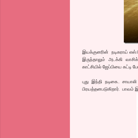
இயக்குனரின் நடிகராய் எஸ்
இருந்தாலும் அடக்கி வாசிக
காட்சியில் ஜேப்பியை கட்டி 
புது இந்தி நடிகை.. சாயால
பிரயத்தனபடுகிறார். பாவம் இர