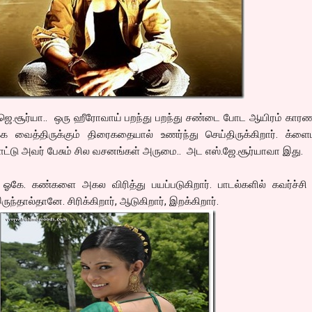
.ஜெ.சூர்யா.. ஒரு ஹீரோவாய் பறந்து பறந்து சண்டை போட ஆயிரம் காரண
்க வைத்திருக்கும் திரைகதையால் உணர்ந்து செய்திருக்கிறார். க்ளை
போட்டு அவர் பேசும் சில வசனங்கள் அருமை.. அட எஸ்.ஜே.சூர்யாவா இது.
ி ஓகே. கண்களை அகல விரித்து பயப்படுகிறார். பாடல்களில் கவர்ச்சி
ுந்தால்தானே. சிரிக்கிறார், ஆடுகிறார், இறக்கிறார்.