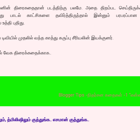
்வனின் திரைகதைதான் படத்திற்கு பலமே. அதை திறம்பட செய்திருக்கி
்து பாடல் காட்சிகளை தவிர்த்திருந்தால் இன்னும் பரபரப்பான
உத்தி புதிது.
டிவியில் முதலில் வந்த காத்து கருப்பு சீரியலின் இயக்குனர்.
ுயல் வேக திரைக்கதைக்காக..
Blogger Tips -நிதர்சன கதைகள் -1 “என்னை பிடிக
, த்மிலிஷிலும் குத்துங்க.. எசமான் குத்துங்க..