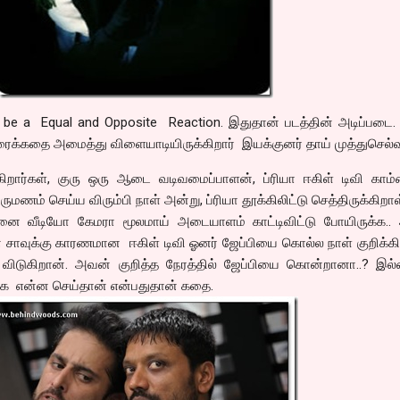
ll be a Equal and Opposite Reaction. இதுதான் படத்தின் அடிப்பட
ைக்கதை அமைத்து விளையாடியிருக்கிறார் இயக்குனர் தாய் முத்துசெல்
க்கிறார்கள், குரு ஒரு ஆடை வடிவமைப்பாளன், ப்ரியா ஈகிள் டிவி காம்
ருமணம் செய்ய விரும்பி நாள் அன்று, ப்ரியா தூக்கிலிட்டு செத்திருக்கிறாள
னை வீடியோ கேமரா மூலமாய் அடையாளம் காட்டிவிட்டு போயிருக்க..
சாவுக்கு காரணமான ஈகிள் டிவி ஓனர் ஜேப்பியை கொல்ல நாள் குறிக்கி
ிடுகிறான். அவன் குறித்த நேரத்தில் ஜேப்பியை கொன்றானா..? இல
பிக்க என்ன செய்தான் என்பதுதான் கதை.