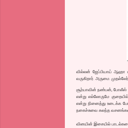
வில்லன் ஜேப்பியாய் ஆஹா பட
வருகிறார். அருமை. முதல்லேர
சூர்யாவின் நண்பன், போலீஸ் 
என்று எல்லோருமே குறையில
என்று நினைத்து உடைக்க போக
நகைச்சுவை கலந்த வசனங்கள். 
வினயின் இசையில் பாடல்களை