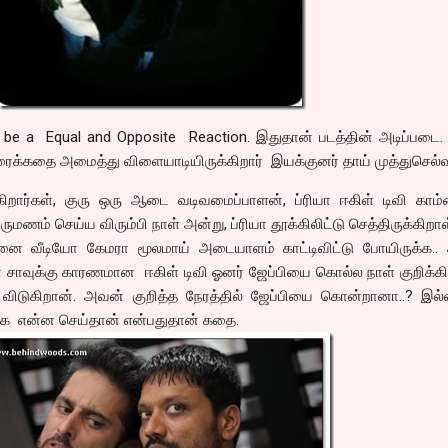
ll be a Equal and Opposite Reaction. இதுதான் படத்தின் அடிப்பட
ைக்கதை அமைத்து விளையாடியிருக்கிறார் இயக்குனர் தாய் முத்துசெல்
க்கிறார்கள், குரு ஒரு ஆடை வடிவமைப்பாளன், ப்ரியா ஈகிள் டிவி காம்
ருமணம் செய்ய விரும்பி நாள் அன்று, ப்ரியா தூக்கிலிட்டு செத்திருக்கிறாள
னை வீடியோ கேமரா மூலமாய் அடையாளம் காட்டிவிட்டு போயிருக்க..
சாவுக்கு காரணமான ஈகிள் டிவி ஓனர் ஜேப்பியை கொல்ல நாள் குறிக்கி
ிடுகிறான். அவன் குறித்த நேரத்தில் ஜேப்பியை கொன்றானா..? இல
பிக்க என்ன செய்தான் என்பதுதான் கதை.