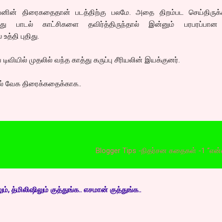
்வனின் திரைகதைதான் படத்திற்கு பலமே. அதை திறம்பட செய்திருக்கி
்து பாடல் காட்சிகளை தவிர்த்திருந்தால் இன்னும் பரபரப்பான
உத்தி புதிது.
டிவியில் முதலில் வந்த காத்து கருப்பு சீரியலின் இயக்குனர்.
ுயல் வேக திரைக்கதைக்காக..
Blogger Tips -நிதர்சன கதைகள் -1 “என்னை பிடி
, த்மிலிஷிலும் குத்துங்க.. எசமான் குத்துங்க..