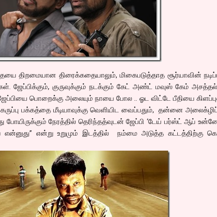
ையை திறமையான திரைக்கதையாலும், மிகைபடுத்தாத சூர்யாவின் நடிப்ப
கள். ஜேப்பிக்கும், குருவுக்கும் நடக்கும் கேட் அண்ட் மவுஸ் கேம் அசத்தல்
் ஜேப்பியை பொறைக்கு அலையும் நாயை போல .. ஓட விட்டே பீதியை கிளப்பு
ப்பு பக்கத்தை மீடியாவுக்கு வெளியிட வைப்பதும், தன்னை அலைக்ழிப
ு போயிருக்கும் நேரத்தில் தெரிந்தத்வுடன் ஜேப்பி ‘டேய் பர்ஸ்ட் ஆப் உன
் என்னுது” என்று உறுமும் இடத்தில் நம்மை அடுத்த கட்டத்திற்கு க