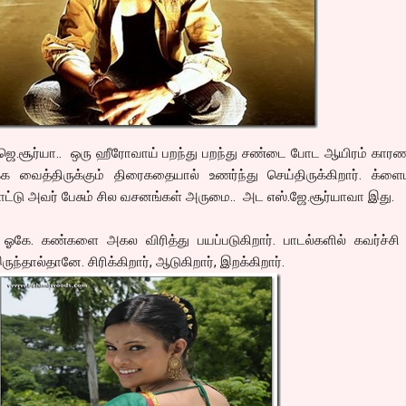
.ஜெ.சூர்யா.. ஒரு ஹீரோவாய் பறந்து பறந்து சண்டை போட ஆயிரம் காரண
்க வைத்திருக்கும் திரைகதையால் உணர்ந்து செய்திருக்கிறார். க்ளை
போட்டு அவர் பேசும் சில வசனங்கள் அருமை.. அட எஸ்.ஜே.சூர்யாவா இது.
ி ஓகே. கண்களை அகல விரித்து பயப்படுகிறார். பாடல்களில் கவர்ச்சி
ுந்தால்தானே. சிரிக்கிறார், ஆடுகிறார், இறக்கிறார்.