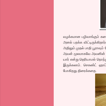
வழக்கமான பழிவாங்கும் கத
அனல் பறக்க விட்டிருக்கிறார்
அதிலும் முதல் பாதி பூராவும
அவன் மூலமாகவே அவனின் கரு
யார் என்று தெரியாமல் நொந்த
இருக்கலாம்.. செகண்ட் ஹாப
போகிறது திரைக்கதை.