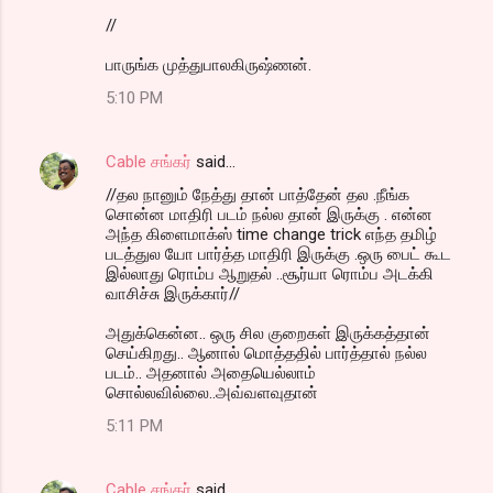
//
பாருங்க முத்துபாலகிருஷ்ணன்.
5:10 PM
Cable சங்கர்
said…
//தல நானும் நேத்து தான் பாத்தேன் தல .நீங்க
சொன்ன மாதிரி படம் நல்ல தான் இருக்கு . என்ன
அந்த கிளைமாக்ஸ் time change trick எந்த தமிழ்
படத்துல யோ பார்த்த மாதிரி இருக்கு .ஒரு பைட் கூட
இல்லாது ரொம்ப ஆறுதல் ..சூர்யா ரொம்ப அடக்கி
வாசிச்சு இருக்கார்//
அதுக்கென்ன.. ஒரு சில குறைகள் இருக்கத்தான்
செய்கிறது.. ஆனால் மொத்ததில் பார்த்தால் நல்ல
படம்.. அதனால் அதையெல்லாம்
சொல்லவில்லை..அவ்வளவுதான்
5:11 PM
Cable சங்கர்
said…