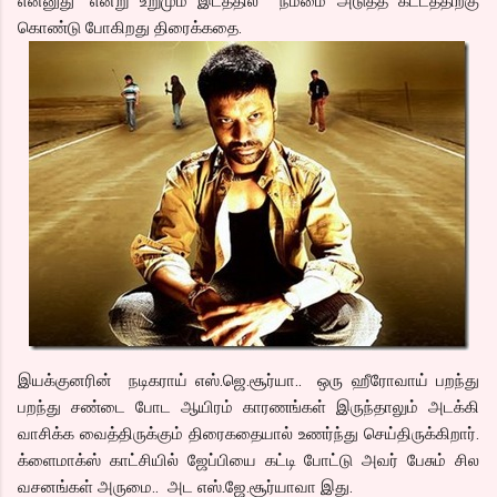
என்னுது” என்று உறுமும் இடத்தில் நம்மை அடுத்த கட்டத்திற்கு
கொண்டு போகிறது திரைக்கதை.
இயக்குனரின் நடிகராய் எஸ்.ஜெ.சூர்யா.. ஒரு ஹீரோவாய் பறந்து
பறந்து சண்டை போட ஆயிரம் காரணங்கள் இருந்தாலும் அடக்கி
வாசிக்க வைத்திருக்கும் திரைகதையால் உணர்ந்து செய்திருக்கிறார்.
க்ளைமாக்ஸ் காட்சியில் ஜேப்பியை கட்டி போட்டு அவர் பேசும் சில
வசனங்கள் அருமை.. அட எஸ்.ஜே.சூர்யாவா இது.