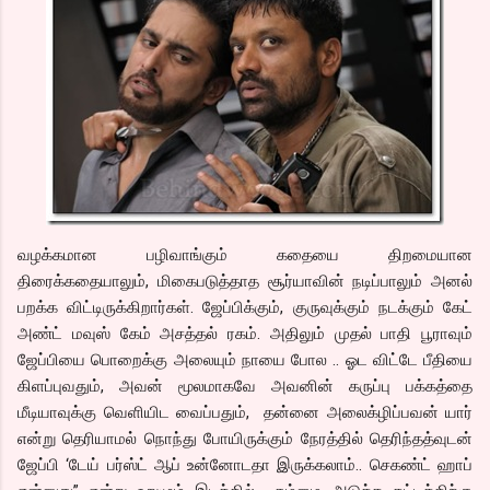
வழக்கமான பழிவாங்கும் கதையை திறமையான
திரைக்கதையாலும், மிகைபடுத்தாத சூர்யாவின் நடிப்பாலும் அனல்
பறக்க விட்டிருக்கிறார்கள். ஜேப்பிக்கும், குருவுக்கும் நடக்கும் கேட்
அண்ட் மவுஸ் கேம் அசத்தல் ரகம். அதிலும் முதல் பாதி பூராவும்
ஜேப்பியை பொறைக்கு அலையும் நாயை போல .. ஓட விட்டே பீதியை
கிளப்புவதும், அவன் மூலமாகவே அவனின் கருப்பு பக்கத்தை
மீடியாவுக்கு வெளியிட வைப்பதும், தன்னை அலைக்ழிப்பவன் யார்
என்று தெரியாமல் நொந்து போயிருக்கும் நேரத்தில் தெரிந்தத்வுடன்
ஜேப்பி ‘டேய் பர்ஸ்ட் ஆப் உன்னோடதா இருக்கலாம்.. செகண்ட் ஹாப்