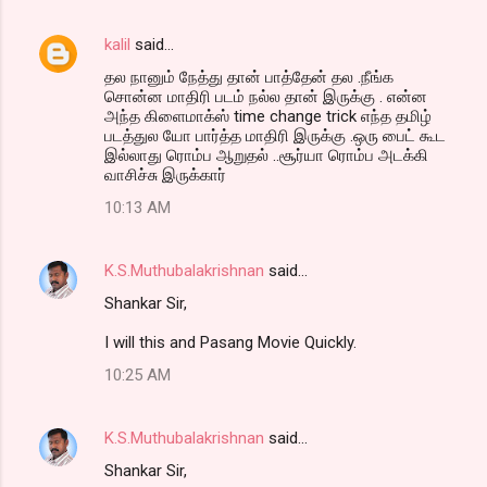
kalil
said…
தல நானும் நேத்து தான் பாத்தேன் தல .நீங்க
சொன்ன மாதிரி படம் நல்ல தான் இருக்கு . என்ன
அந்த கிளைமாக்ஸ் time change trick எந்த தமிழ்
படத்துல யோ பார்த்த மாதிரி இருக்கு .ஒரு பைட் கூட
இல்லாது ரொம்ப ஆறுதல் ..சூர்யா ரொம்ப அடக்கி
வாசிச்சு இருக்கார்
10:13 AM
K.S.Muthubalakrishnan
said…
Shankar Sir,
I will this and Pasang Movie Quickly.
10:25 AM
K.S.Muthubalakrishnan
said…
Shankar Sir,