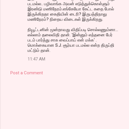
படமல்ல.. பழிவாங்க அவன் எடுத்துக்கொள்ளும்
இரண்டு மணிநேரம்.எங்கேயோ கேட்ட கதை போல்
இருக்கிறதா கைதியின் டைரி? இருபத்திநாலு
மணிநேரம்? நிறைய விடைகள் இருக்கிறது.
நியூட்டனின் மூன்றாவது விதிப்படி சொல்லணும்னா...
எல்லாம் தலைவிதி தான். 'இன்னும் எத்தனை பேர்
படம் பார்த்து சாக வைப்பாய் என் மக்க' .
மொக்கையான S.J. சூர்யா படமல்ல என்ற திருப்தி
மட்டும் தான்.
11:47 AM
Post a Comment