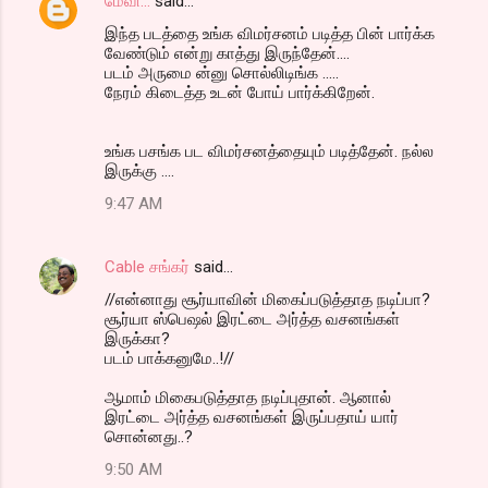
மேவி...
said…
இந்த படத்தை உங்க விமர்சனம் படித்த பின் பார்க்க
வேண்டும் என்று காத்து இருந்தேன்....
படம் அருமை ன்னு சொல்லிடிங்க .....
நேரம் கிடைத்த உடன் போய் பார்க்கிறேன்.
உங்க பசங்க பட விமர்சனத்தையும் படித்தேன். நல்ல
இருக்கு ....
9:47 AM
Cable சங்கர்
said…
//என்னாது சூர்யாவின் மிகைப்படுத்தாத நடிப்பா?
சூர்யா ஸ்பெஷல் இரட்டை அர்த்த வசனங்கள்
இருக்கா?
படம் பாக்கனுமே..!//
ஆமாம் மிகைபடுத்தாத நடிப்புதான். ஆனால்
இரட்டை அர்த்த வசனங்கள் இருப்பதாய் யார்
சொன்னது..?
9:50 AM