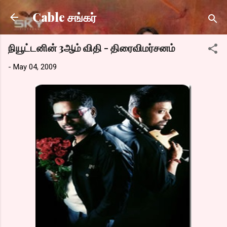
Skip to main content
Cable சங்கர்
நியூட்டனின் 3ஆம் விதி - திரைவிமர்சனம்
-
May 04, 2009