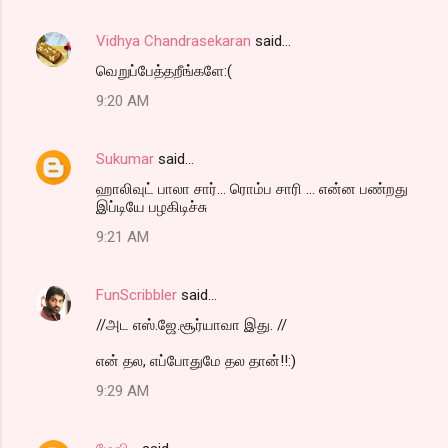
Vidhya Chandrasekaran
said…
வெறுப்பேத்தறீங்களே:(
9:20 AM
Sukumar
said…
ஹாலிவுட் பாலா சார்... ரொம்ப சாரி ... என்ன பண்றது
இப்டியே பழகிடிச்சு
9:21 AM
FunScribbler
said…
//அட எஸ்.ஜே.சூர்யாவா இது. //
என் தல, எப்போதுமே தல தான்!!:)
9:29 AM