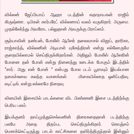
வில்லன் ஜேப்பியாய் ஆஹா படத்தின் கதாநாயகன் ராஜீவ்
கிருஷ்ணா.. டிபிகள் கார்பரேட் வில்லனாய் வலம் வருகிறார். அருமை.
முதல்லேர்ந்து அவரோட பல்லுதான் அவருக்கு பிராப்ளம்.
சூர்யாவின் நண்பன், போலீஸ் ஆபீஸர் தலைவாசல் விஜய், தாரிகா,
ராஜ்காந்த், வில்லனின் அடியாள் யுகேந்திரன் என்று எல்லோருமே
குறையில்லாமல் செய்திருக்கிறார்கள். அதிலும் போலீஸ் ஆபீஸரின்
போனை தன் போன் என்று நினைத்து உடைக்க போகும் இடத்தில்
“சார்.. அது என் போன் “ என்பது போல படம் பூராவும் இயல்பான
நகைச்சுவை கலந்த வசனங்கள். மிகையில்லாத ஒளிப்பதிவு.
எடிட்டிங். என்று எல்லாமே நிறைவு.
வினயின் இசையில் பாடல்களை விட பிண்ணனி இசை படத்திற்க்கு
பெரிய பலம்.
இயக்குனர் தாய்முத்துசெல்வனின் திரைகதைதான் படத்திற்கு
பலமே. அதை திறம்பட செய்திருக்கிறார். கொஞ்சம்
மெனக்கெட்டிருந்து பாடல் காட்சிகளை தவிர்த்திருந்தால் இன்னும்