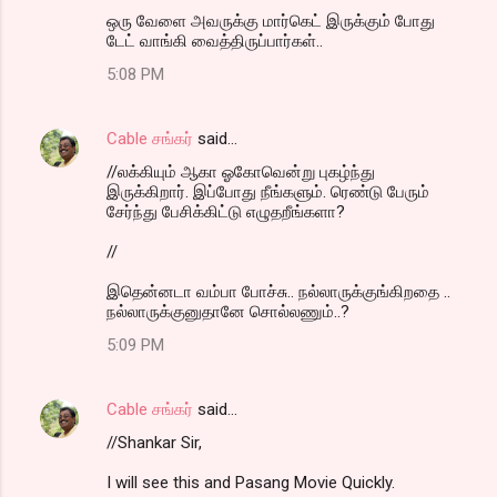
ஒரு வேளை அவருக்கு மார்கெட் இருக்கும் போது
டேட் வாங்கி வைத்திருப்பார்கள்..
5:08 PM
Cable சங்கர்
said…
//லக்கியும் ஆகா ஓகோவென்று புகழ்ந்து
இருக்கிறார். இப்போது நீங்களும். ரெண்டு பேரும்
சேர்ந்து பேசிக்கிட்டு எழுதறீங்களா?
//
இதென்னடா வம்பா போச்சு.. நல்லாருக்குங்கிறதை ..
நல்லாருக்குனுதானே சொல்லணும்..?
5:09 PM
Cable சங்கர்
said…
//Shankar Sir,
I will see this and Pasang Movie Quickly.