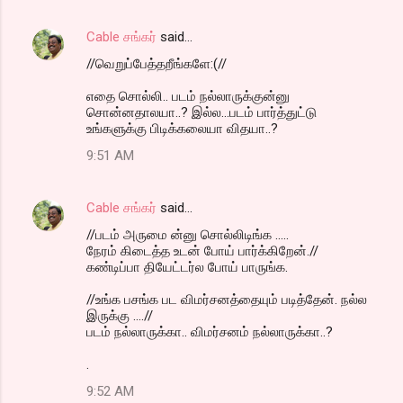
Cable சங்கர்
said…
//வெறுப்பேத்தறீங்களே:(//
எதை சொல்லி.. படம் நல்லாருக்குன்னு
சொன்னதாலயா..? இல்ல...படம் பார்த்துட்டு
உங்களுக்கு பிடிக்கலையா விதயா..?
9:51 AM
Cable சங்கர்
said…
//படம் அருமை ன்னு சொல்லிடிங்க .....
நேரம் கிடைத்த உடன் போய் பார்க்கிறேன்.//
கண்டிப்பா தியேட்டர்ல போய் பாருங்க.
//உங்க பசங்க பட விமர்சனத்தையும் படித்தேன். நல்ல
இருக்கு ....//
படம் நல்லாருக்கா.. விமர்சனம் நல்லாருக்கா..?
.
9:52 AM