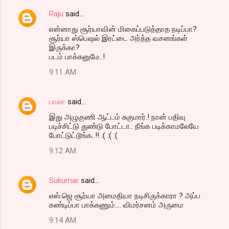
Raju
said…
என்னாது சூர்யாவின் மிகைப்படுத்தாத நடிப்பா?
சூர்யா ஸ்பெஷல் இரட்டை அர்த்த வசனங்கள்
இருக்கா?
படம் பாக்கனுமே..!
9:11 AM
பாலா
said…
இது அழுகுணி ஆட்டம் சுகுமார்.! நான் பதிவு
படிச்சிட்டு துண்டு போட்டா.. நீங்க படிக்காமலேயே
போட்டுட்டூங்க..!! :( :( :(
9:12 AM
Sukumar
said…
எஸ்.ஜெ சூர்யா அமைதியா நடிசிருக்காரா ? அப்ப
கண்டிப்பா பாக்கணும்.... விமர்சனம் அருமை
9:14 AM