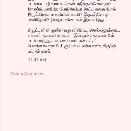
படமல்ல.. பழிவாங்க அவன் எடுத்துக்கொள்ளும்
இரண்டு மணிநேரம்.எங்கேயோ கேட்ட கதை போல்
இருக்கிறதா கைதியின் டைரி? இருபத்திநாலு
மணிநேரம்? நிறைய விடைகள் இருக்கிறது.
நியூட்டனின் மூன்றாவது விதிப்படி சொல்லணும்னா...
எல்லாம் தலைவிதி தான். 'இன்னும் எத்தனை பேர்
படம் பார்த்து சாக வைப்பாய் என் மக்க' .
மொக்கையான S.J. சூர்யா படமல்ல என்ற திருப்தி
மட்டும் தான்.
11:47 AM
Post a Comment