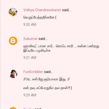
Vidhya Chandrasekaran
said…
வெறுப்பேத்தறீங்களே:(
9:20 AM
Sukumar
said…
ஹாலிவுட் பாலா சார்... ரொம்ப சாரி ... என்ன பண்றது
இப்டியே பழகிடிச்சு
9:21 AM
FunScribbler
said…
//அட எஸ்.ஜே.சூர்யாவா இது. //
என் தல, எப்போதுமே தல தான்!!:)
9:29 AM