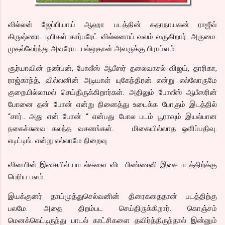
வில்லன் ஜேப்பியாய் ஆஹா படத்தின் கதாநாயகன் ராஜீவ்
கிருஷ்ணா.. டிபிகள் கார்பரேட் வில்லனாய் வலம் வருகிறார். அருமை.
முதல்லேர்ந்து அவரோட பல்லுதான் அவருக்கு பிராப்ளம்.
சூர்யாவின் நண்பன், போலீஸ் ஆபீஸர் தலைவாசல் விஜய், தாரிகா,
ராஜ்காந்த், வில்லனின் அடியாள் யுகேந்திரன் என்று எல்லோருமே
குறையில்லாமல் செய்திருக்கிறார்கள். அதிலும் போலீஸ் ஆபீஸரின்
போனை தன் போன் என்று நினைத்து உடைக்க போகும் இடத்தில்
“சார்.. அது என் போன் “ என்பது போல படம் பூராவும் இயல்பான
நகைச்சுவை கலந்த வசனங்கள். மிகையில்லாத ஒளிப்பதிவு.
எடிட்டிங். என்று எல்லாமே நிறைவு.
வினயின் இசையில் பாடல்களை விட பிண்ணனி இசை படத்திற்க்கு
பெரிய பலம்.
இயக்குனர் தாய்முத்துசெல்வனின் திரைகதைதான் படத்திற்கு
பலமே. அதை திறம்பட செய்திருக்கிறார். கொஞ்சம்
மெனக்கெட்டிருந்து பாடல் காட்சிகளை தவிர்த்திருந்தால் இன்னும்