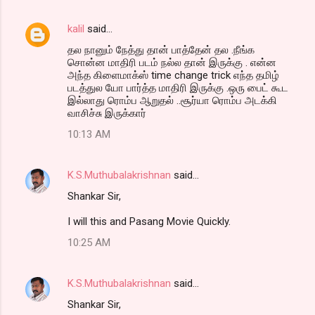
kalil
said…
தல நானும் நேத்து தான் பாத்தேன் தல .நீங்க
சொன்ன மாதிரி படம் நல்ல தான் இருக்கு . என்ன
அந்த கிளைமாக்ஸ் time change trick எந்த தமிழ்
படத்துல யோ பார்த்த மாதிரி இருக்கு .ஒரு பைட் கூட
இல்லாது ரொம்ப ஆறுதல் ..சூர்யா ரொம்ப அடக்கி
வாசிச்சு இருக்கார்
10:13 AM
K.S.Muthubalakrishnan
said…
Shankar Sir,
I will this and Pasang Movie Quickly.
10:25 AM
K.S.Muthubalakrishnan
said…
Shankar Sir,