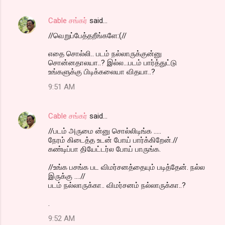
Cable சங்கர்
said…
//வெறுப்பேத்தறீங்களே:(//
எதை சொல்லி.. படம் நல்லாருக்குன்னு
சொன்னதாலயா..? இல்ல...படம் பார்த்துட்டு
உங்களுக்கு பிடிக்கலையா விதயா..?
9:51 AM
Cable சங்கர்
said…
//படம் அருமை ன்னு சொல்லிடிங்க .....
நேரம் கிடைத்த உடன் போய் பார்க்கிறேன்.//
கண்டிப்பா தியேட்டர்ல போய் பாருங்க.
//உங்க பசங்க பட விமர்சனத்தையும் படித்தேன். நல்ல
இருக்கு ....//
படம் நல்லாருக்கா.. விமர்சனம் நல்லாருக்கா..?
.
9:52 AM