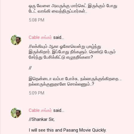
ஒரு வேளை அவருக்கு மார்கெட் இருக்கும் போது
டேட் வாங்கி வைத்திருப்பார்கள்..
5:08 PM
Cable சங்கர்
said…
//லக்கியும் ஆகா ஓகோவென்று புகழ்ந்து
இருக்கிறார். இப்போது நீங்களும். ரெண்டு பேரும்
சேர்ந்து பேசிக்கிட்டு எழுதறீங்களா?
//
இதென்னடா வம்பா போச்சு.. நல்லாருக்குங்கிறதை ..
நல்லாருக்குனுதானே சொல்லணும்..?
5:09 PM
Cable சங்கர்
said…
//Shankar Sir,
I will see this and Pasang Movie Quickly.