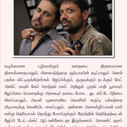
வழக்கமான பழிவாங்கும் கதையை திறமையான
திரைக்கதையாலும், மிகைபடுத்தாத சூர்யாவின் நடிப்பாலும் அனல்
பறக்க விட்டிருக்கிறார்கள். ஜேப்பிக்கும், குருவுக்கும் நடக்கும் கேட்
அண்ட் மவுஸ் கேம் அசத்தல் ரகம். அதிலும் முதல் பாதி பூராவும்
ஜேப்பியை பொறைக்கு அலையும் நாயை போல .. ஓட விட்டே பீதியை
கிளப்புவதும், அவன் மூலமாகவே அவனின் கருப்பு பக்கத்தை
மீடியாவுக்கு வெளியிட வைப்பதும், தன்னை அலைக்ழிப்பவன் யார்
என்று தெரியாமல் நொந்து போயிருக்கும் நேரத்தில் தெரிந்தத்வுடன்
ஜேப்பி ‘டேய் பர்ஸ்ட் ஆப் உன்னோடதா இருக்கலாம்.. செகண்ட் ஹாப்