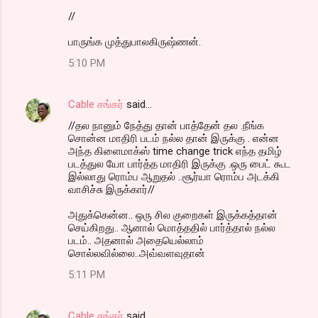
//
பாருங்க முத்துபாலகிருஷ்ணன்.
5:10 PM
Cable சங்கர்
said…
//தல நானும் நேத்து தான் பாத்தேன் தல .நீங்க
சொன்ன மாதிரி படம் நல்ல தான் இருக்கு . என்ன
அந்த கிளைமாக்ஸ் time change trick எந்த தமிழ்
படத்துல யோ பார்த்த மாதிரி இருக்கு .ஒரு பைட் கூட
இல்லாது ரொம்ப ஆறுதல் ..சூர்யா ரொம்ப அடக்கி
வாசிச்சு இருக்கார்//
அதுக்கென்ன.. ஒரு சில குறைகள் இருக்கத்தான்
செய்கிறது.. ஆனால் மொத்ததில் பார்த்தால் நல்ல
படம்.. அதனால் அதையெல்லாம்
சொல்லவில்லை..அவ்வளவுதான்
5:11 PM
Cable சங்கர்
said…