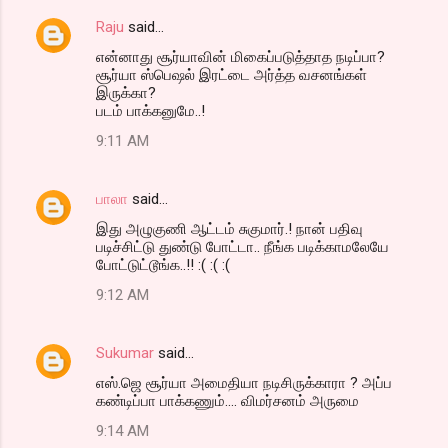
Raju
said…
என்னாது சூர்யாவின் மிகைப்படுத்தாத நடிப்பா?
சூர்யா ஸ்பெஷல் இரட்டை அர்த்த வசனங்கள்
இருக்கா?
படம் பாக்கனுமே..!
9:11 AM
பாலா
said…
இது அழுகுணி ஆட்டம் சுகுமார்.! நான் பதிவு
படிச்சிட்டு துண்டு போட்டா.. நீங்க படிக்காமலேயே
போட்டுட்டூங்க..!! :( :( :(
9:12 AM
Sukumar
said…
எஸ்.ஜெ சூர்யா அமைதியா நடிசிருக்காரா ? அப்ப
கண்டிப்பா பாக்கணும்.... விமர்சனம் அருமை
9:14 AM