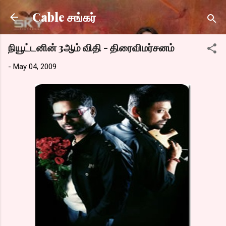
Skip to main content
Cable சங்கர்
நியூட்டனின் 3ஆம் விதி - திரைவிமர்சனம்
-
May 04, 2009