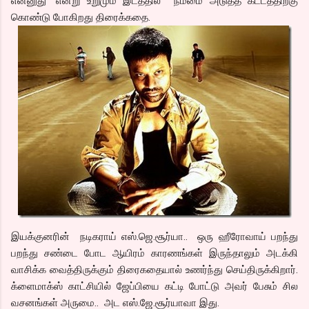
என்னுது” என்று உறுமும் இடத்தில் நம்மை அடுத்த கட்டத்திற்கு
கொண்டு போகிறது திரைக்கதை.
இயக்குனரின் நடிகராய் எஸ்.ஜெ.சூர்யா.. ஒரு ஹீரோவாய் பறந்து
பறந்து சண்டை போட ஆயிரம் காரணங்கள் இருந்தாலும் அடக்கி
வாசிக்க வைத்திருக்கும் திரைகதையால் உணர்ந்து செய்திருக்கிறார்.
க்ளைமாக்ஸ் காட்சியில் ஜேப்பியை கட்டி போட்டு அவர் பேசும் சில
வசனங்கள் அருமை.. அட எஸ்.ஜே.சூர்யாவா இது.