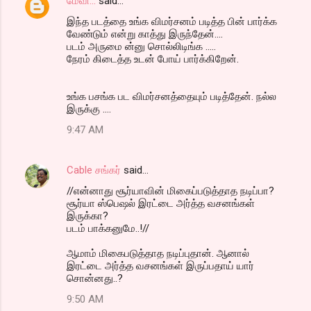
மேவி...
said…
இந்த படத்தை உங்க விமர்சனம் படித்த பின் பார்க்க
வேண்டும் என்று காத்து இருந்தேன்....
படம் அருமை ன்னு சொல்லிடிங்க .....
நேரம் கிடைத்த உடன் போய் பார்க்கிறேன்.
உங்க பசங்க பட விமர்சனத்தையும் படித்தேன். நல்ல
இருக்கு ....
9:47 AM
Cable சங்கர்
said…
//என்னாது சூர்யாவின் மிகைப்படுத்தாத நடிப்பா?
சூர்யா ஸ்பெஷல் இரட்டை அர்த்த வசனங்கள்
இருக்கா?
படம் பாக்கனுமே..!//
ஆமாம் மிகைபடுத்தாத நடிப்புதான். ஆனால்
இரட்டை அர்த்த வசனங்கள் இருப்பதாய் யார்
சொன்னது..?
9:50 AM