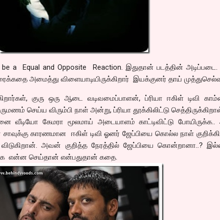
ll be a Equal and Opposite Reaction. இதுதான் படத்தின் அடிப்பட
ைக்கதை அமைத்து விளையாடியிருக்கிறார் இயக்குனர் தாய் முத்துசெல்
க்கிறார்கள், குரு ஒரு ஆடை வடிவமைப்பாளன், ப்ரியா ஈகிள் டிவி காம்
ருமணம் செய்ய விரும்பி நாள் அன்று, ப்ரியா தூக்கிலிட்டு செத்திருக்கிறாள
னை வீடியோ கேமரா மூலமாய் அடையாளம் காட்டிவிட்டு போயிருக்க..
சாவுக்கு காரணமான ஈகிள் டிவி ஓனர் ஜேப்பியை கொல்ல நாள் குறிக்கி
ிடுகிறான். அவன் குறித்த நேரத்தில் ஜேப்பியை கொன்றானா..? இல
பிக்க என்ன செய்தான் என்பதுதான் கதை.