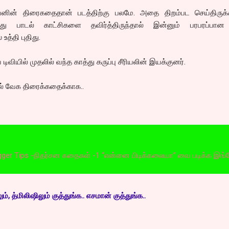
்வனின் திரைகதைதான் படத்திற்கு பலமே. அதை திறம்பட செய்திருக்கி
்து பாடல் காட்சிகளை தவிர்த்திருந்தால் இன்னும் பரபரப்பான
உத்தி புதிது.
டிவியில் முதலில் வந்த காத்து கருப்பு சீரியலின் இயக்குனர்.
ுயல் வேக திரைக்கதைக்காக..
ips -நிதர்சன கதைகள் -1 “என்னை பிடிக்கலையா” வை படிக்க இங்கே அழுத
, த்மிலிஷிலும் குத்துங்க.. எசமான் குத்துங்க..