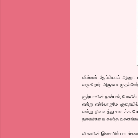
வில்லன் ஜேப்பியாய் ஆஹா பட
வருகிறார். அருமை. முதல்லேர
சூர்யாவின் நண்பன், போலீஸ் 
என்று எல்லோருமே குறையில
என்று நினைத்து உடைக்க போக
நகைச்சுவை கலந்த வசனங்கள். 
வினயின் இசையில் பாடல்களை