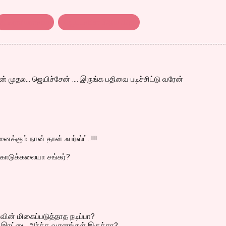
திரைவிமர்சனம்
நியூட்டனின் 3ஆம் விதி
முதல... ஜெயிச்சேன் .... இருங்க பதிவை படிச்சிட்டு வரேன்
்கும் நான் தான் ஃபர்ஸ்ட்..!!!
 கொடுக்கலையா சங்கர்?
வின் மிகைப்படுத்தாத நடிப்பா?
் இரட்டை அர்த்த வசனங்கள் இருக்கா?