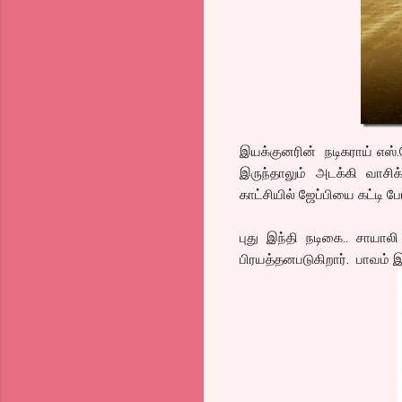
இயக்குனரின் நடிகராய் எஸ்
இருந்தாலும் அடக்கி வாசிக
காட்சியில் ஜேப்பியை கட்டி 
புது இந்தி நடிகை.. சாயால
பிரயத்தனபடுகிறார். பாவம் இர