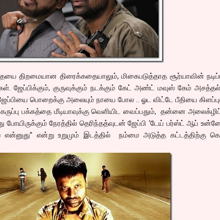
ையை திறமையான திரைக்கதையாலும், மிகைபடுத்தாத சூர்யாவின் நடிப்ப
கள். ஜேப்பிக்கும், குருவுக்கும் நடக்கும் கேட் அண்ட் மவுஸ் கேம் அசத்தல்
் ஜேப்பியை பொறைக்கு அலையும் நாயை போல .. ஓட விட்டே பீதியை கிளப்பு
ப்பு பக்கத்தை மீடியாவுக்கு வெளியிட வைப்பதும், தன்னை அலைக்ழிப
ு போயிருக்கும் நேரத்தில் தெரிந்தத்வுடன் ஜேப்பி ‘டேய் பர்ஸ்ட் ஆப் உன
் என்னுது” என்று உறுமும் இடத்தில் நம்மை அடுத்த கட்டத்திற்கு க