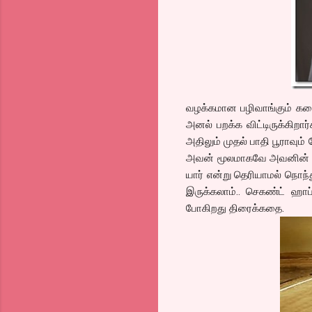
வழக்கமான பழிவாங்கும் கத
அனல் பறக்க விட்டிருக்கிறார்
அதிலும் முதல் பாதி பூராவும
அவன் மூலமாகவே அவனின் கரு
யார் என்று தெரியாமல் நொந்த
இருக்கலாம்.. செகண்ட் ஹாப
போகிறது திரைக்கதை.