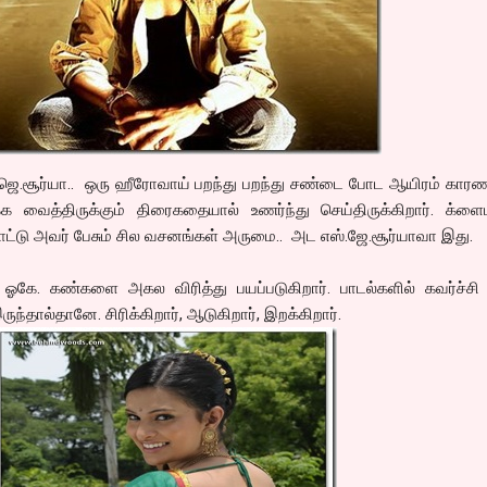
.ஜெ.சூர்யா.. ஒரு ஹீரோவாய் பறந்து பறந்து சண்டை போட ஆயிரம் காரண
்க வைத்திருக்கும் திரைகதையால் உணர்ந்து செய்திருக்கிறார். க்ளை
போட்டு அவர் பேசும் சில வசனங்கள் அருமை.. அட எஸ்.ஜே.சூர்யாவா இது.
ி ஓகே. கண்களை அகல விரித்து பயப்படுகிறார். பாடல்களில் கவர்ச்சி
ுந்தால்தானே. சிரிக்கிறார், ஆடுகிறார், இறக்கிறார்.