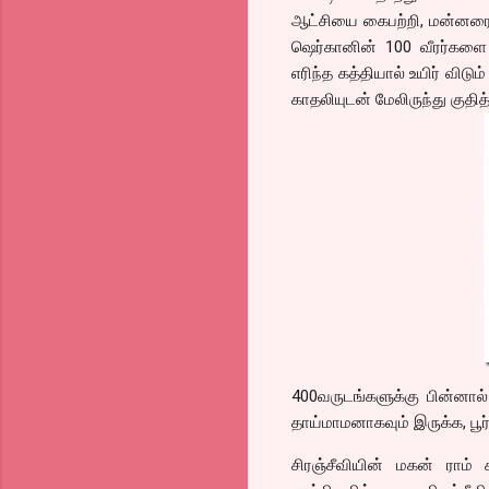
ஆட்சியை கைபற்றி, மன்னர
ஷெர்கானின் 100 வீரர்களை
எரிந்த கத்தியால் உயிர் விட
காதலியுடன் மேலிருந்து குதி
400வருடங்களுக்கு பின்னா
தாய்மாமனாகவும் இருக்க, பூ
சிரஞ்சீவியின் மகன் ராம்