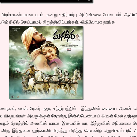
 பிரம்மாண்டமான படம் என்று எதிர்பார்பு அட்ரிலினை போல பம்ப் ஆகியி
மட்டும் ரிலீஸ் செய்யாமல் நிறுத்திவிட்டார்கள். விடுவோமா நாங்க.
ைஞன், பைக் ரேஸர், ஒரு சந்தர்பத்தில் இந்துவின் கையை அவன் த
 பல விஷயங்கள் அவனுக்குள் தோன்ற, இன்ஸ்டெண்டாய் அவள் மேல் ஹர்ஷா
வரும் நேரத்தில் அவளின் மாமா இடையில் வர, இந்துவின் அப்பாவை
விழ, இந்துவை ஹர்ஷாவிடமிருந்து பிரித்து கொண்டு ஹெலிகாப்டரில் க