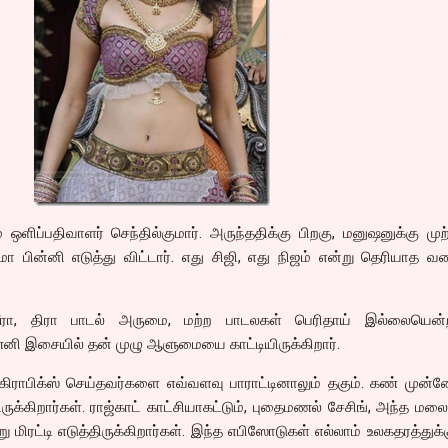
ஒளிப்பதிவாளர் செந்தில்குமார். அருந்ததிக்கு பிறகு, மனுஷனுக்கு முற
ா பின்னி எடுத்து விட்டார். எது சிஜி, எது நிஜம் என்று தெரியாத 
ரா, திரா பாடல் அருமை, மற்ற பாடலகள் பெரிதாய் இல்லையென்ற
ி இசையில் தன் முழு ஆளுமையை காட்டியிருக்கிறார்.
ர் கிராபிக்ஸ் செய்தவர்களை எவ்வளவு பாராட்டினாலும் தகும். கண் முன்
க்கிறார்கள். ராஜ்காட் காட்சியாகட்டும், புதைமணல் சேசிங், அந்த மலை 
ிரட்டி எடுத்திருக்கிறார்கள். இந்த எபிஸோடுகள் எல்லாம் உலகதரத்துக்