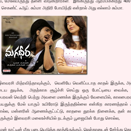
, மேலேயிருந்து தள்ளி விடுகிறார்கள். இங்கிருந்து ஆரம்பிக்கிறது 40
செகண்ட் ஃஆப். சும்மா அதிரி போயிந்தி என்றால் அது எல்லாம் சும்மா.
இளவரசி மித்ரவிந்தாவுக்கும், வெளியே வெளிப்படாத காதல் இருக்க, 
துடிக்க, அதற்காக சூழ்ச்சி செய்து ஒரு போட்டியை வைக்க, 
பைரவன் வெற்றி பெற்று அவளை மணக்க இருக்கும் வேளையில், காலபைர
 வயதுக்கு மேல் யாரும் உயிரோடு இருந்ததில்லை என்கிற காரணத்தால்
்ல, மன்னரின் ஆணைக்குட்பட்டு, காதலை துரக்க நினைக்க, தன் 
இருக்கும் இளவரசி மலைஉச்சியில் நடக்கும் பூஜையின் போது சொல்ல,
ன் நாட்டின் மீது படையெடுக்க காத்திருக்கும், ஷெர்கானுடன் சேர்ந்து க