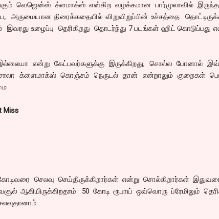
ங்கும் வெஜென்ஸ் க்ளமாக்ஸ் என்கிற வழக்கமான பார்முலாவில் இருந்த
அருமையான திரைக்கதையில் விறுவிறுப்பின் உச்சத்தை தொட்டிருக்கி
ம் இவரது உழைப்பு தெரிகிறது தொடர்ந்து 7 படங்கள் ஹிட் கொடுப்பது எ
இல்லையா என்று கேட்பவர்களுக்கு இருக்கிறது, சொல்ல போனால் இவ
மசாலா க்ளைமாக்ஸ் கொஞ்சம் நெருடல் தான் என்றாலும் குறைகள் பெர
மை
t Miss
0 கோடிவரை செலவு செய்திருக்கிறார்கள் என்று சொல்கிறார்கள் இதுவர
சூல் ஆகியிருக்கிறதாம். 50 கோடி ரூபாய் ஒவ்வொரு ப்ரேமிலும் தெரி
ெலவுதானாம்.