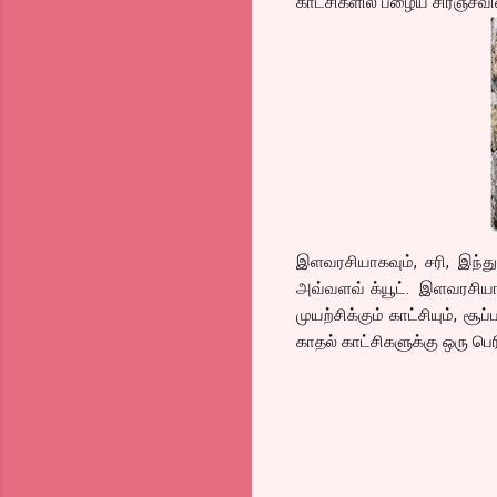
காட்சிகளில் பழைய சிரஞ்சீவி
இளவரசியாகவும், சரி, இந்த
அவ்வளவ் க்யூட். இளவரசிய
முயற்சிக்கும் காட்சியும், ச
காதல் காட்சிகளுக்கு ஒரு பெ