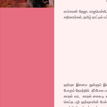
ராம்சரண் தேஜா, ராஜமெள்லி,
சதிகாரர்கள், தமிழ் நாட்டில் 
ஹர்ஷா இளமை துள்ளும் இள
போகும் நேரத்தில் தீப்போல
காதல் வர, காதல் கைகூடி 
செய்த பழி ஹர்ஷாவின் மேல் 