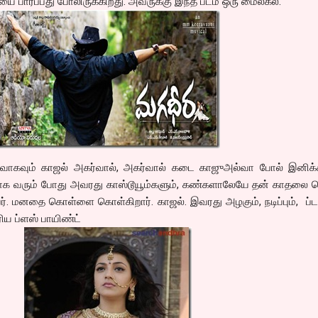
யை பார்ப்பது போலிருக்கிறது. அவருக்கு இந்த படம் ஒரு மைல்கல்.
ுவாகவும் காஜல் அகர்வால், அகர்வால் கடை காஜுஅல்வா போல் இனிக்கி
ாக வரும் போது அவரது காஸ்டூயூம்களும், கண்களாலேயே தன் காதலை 
ூப்பர். மனதை கொள்ளை கொள்கிறார். காஜல். இவரது அழகும், நடிப்பும், ப்ட
ரிய ப்ளஸ் பாயிண்ட்