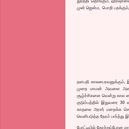
துரத்தி தொங்கும், ஹர்ஷாவை
முன் ஜென்ம, பொறி பறக்கும், 
தளபதி காலபைரவனுக்கும், 
முறை மாமன் அவளை அடைய 
சூழ்ச்சிகளை வென்று கால 
குடும்பத்தில் இதுவரை 30
காதலை அரசர் மறைக்க சொல
வெளிபடுத்த நேரம் பார்த்து 
போட்டியில் தோற்றுப்போன மாம