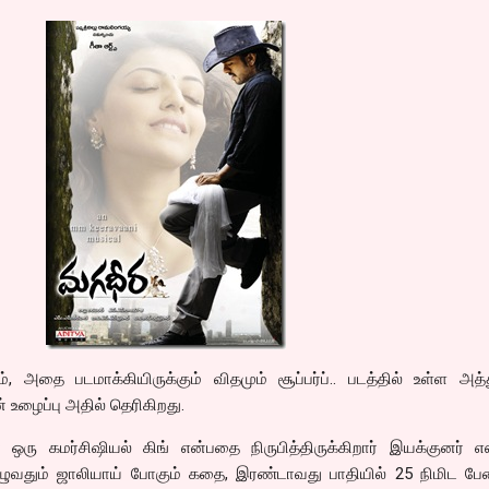
், அதை படமாக்கியிருக்கும் விதமும் சூப்பர்ப்.. படத்தில் உள்ள அ
் உழைப்பு அதில் தெரிகிறது.
ரு கமர்சிஷியல் கிங் என்பதை நிருபித்திருக்கிறார் இயக்குனர் எஸ்
ழுவதும் ஜாலியாய் போகும் கதை, இரண்டாவது பாதியில் 25 நிமிட பே