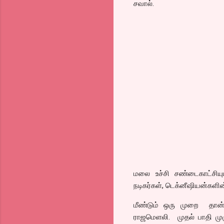
சவால்.
மலை உச்சி சண்டைகாட்சியும
நடிகர்கள், டெக்னீஷியன்களின
மீண்டும் ஒரு முறை தான் ஒ
ராஜமெளலி. முதல் பாதி மு