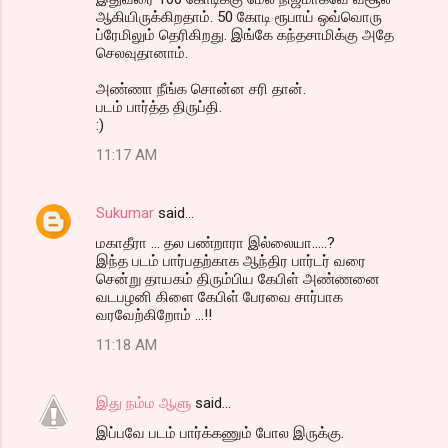
ஆகியிருக்கிறதாம். 50 கோடி ரூபாய் ஒவ்வொரு
ப்ரேமிலும் தெரிகிறது. இங்கே கந்தசாமிக்கு அதே
செலவுதானாம்.
அண்ணா நீங்க சொன்ன சரி தான்.
படம் பார்த்த திருப்தி.
:)
11:17 AM
Sukumar
said…
மகாதீரா ... தல பண்றாரா இல்லையா.....?
இந்த படம் பார்பதற்காக ஆந்திர பார்டர் வரை
சென்று தாயகம் திரும்பிய கேபிள் அண்ணனை
வடபழனி கிளை கேபிள் பேரவை சார்பாக
வரவேற்கிறோம் ...!!
11:18 AM
இது நம்ம ஆளு
said…
இப்பவே படம் பார்க்கணும் போல இருக்கு.