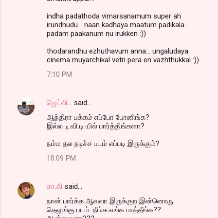
indha padathoda vimarsanamum super ah
irundhudu... naan kadhaya maatum padikala...
padam paakanum nu irukken :))
thodarandhu ezhuthavum anna... ungaludaya
cinema muyarchikal vetri pera en vazhthukkal :))
7:10 PM
ஜெட்லி...
said…
ஆந்திரா பக்கம் எப்போ போனிங்க?
இல்ல டி.வி.டி யில் பார்த்திங்களா?
நம்ம தல நடிச்ச படம் எப்படி இருக்கும்?
10:09 PM
கா.கி
said…
நான் பார்க்க ஆவலா இருக்குற இன்னொரு
தெலுங்கு படம். நீங்க எங்க பாத்தீங்க??