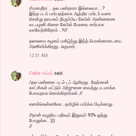
//மகாதீரா ... தல பண்றாரா இல்லையா.....?
இந்த படம் பார்பதற்காக ஆந்திர பார்டர் வரை
சென்று தாயகம் திரும்பிய கேபிள் அண்ணனை
வடபழனி கிளை கேபிள் பேரவை சார்பாக
வரவேற்கிறோம் ...!!//
தலைமை கழகம் மகிழ்ந்து இந்த் பொன்னாடையை
அணிவிக்கிறது.. சுகுமார்.
12:31 AM
Cable சங்கர்
said…
/தல பண்ணல. படம் டப் ஆகிறது.. ஷேர்கான்
காட்சிகள் மட்டும் அர்ஜுனை வைத்து படமாக்க
போவதாக சொல்கிறார்கள்..//
எனக்கென்னவோ.. தமிழில் பார்க்க பிடிக்காது..
//நான் எழுதிய பதிவும் இதுவும் 95% ஒத்து
போதுங்க.. :)))
//