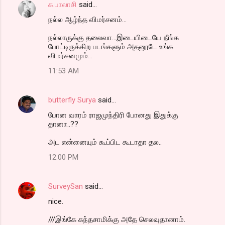
க.பாலாசி
said…
நல்ல ஆழ்ந்த விமர்சனம்...
நல்லாருக்கு தலைவா...இடையிடையே நீங்க
போட்டிருக்கிற படங்களும் அதனூடே உங்க
விமர்சனமும்...
11:53 AM
butterfly Surya
said…
போன வாரம் ராஜமுந்திரி போனது இதுக்கு
தானா..??
அட என்னையும் கூப்பிட கூடாதா தல..
12:00 PM
SurveySan
said…
nice.
///இங்கே கந்தசாமிக்கு அதே செலவுதானாம்.