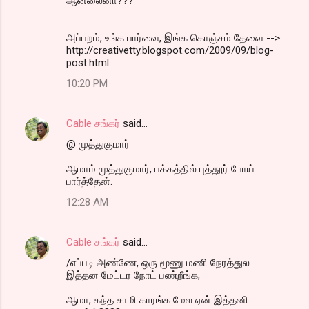
ஆன்லைனா???
அப்பறம், உங்க பார்வை, இங்க கொஞ்சம் தேவை -->
http://creativetty.blogspot.com/2009/09/blog-
post.html
10:20 PM
Cable சங்கர்
said…
@ முத்துகுமார்
ஆமாம் முத்துகுமார், பக்கத்தில் புத்தூர் போய்
பார்த்தேன்.
12:28 AM
Cable சங்கர்
said…
/எப்படி அண்ணே, ஒரு மூணு மணி நேரத்துல
இத்தன மேட்டர நோட் பண்றீங்க,
ஆமா, கந்த சாமி காரங்க மேல ஏன் இத்தனி