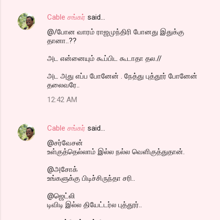
Cable சங்கர்
said…
@/போன வாரம் ராஜமுந்திரி போனது இதுக்கு
தானா..??
அட என்னையும் கூப்பிட கூடாதா தல.//
அட அது எப்ப போனேன் . நேத்து புத்தூர் போனேன்
தலைவரே..
12:42 AM
Cable சங்கர்
said…
@சர்வேசன்
உள்குத்தெல்லாம் இல்ல நல்ல வெளிகுத்துதான்.
@அசோக்
உங்களுக்கு பிடிச்சிருந்தா சரி..
@ஜெட்லி
டிவிடி இல்ல தியேட்டர்ல புத்தூர்..