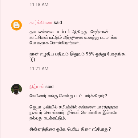
11:18 AM
கார்க்கிபவா
said…
தல பண்ணல. படம் டப் ஆகிறது.. ஷேர்கான்
காட்சிகள் மட்டும் அர்ஜுனை வைத்து படமாக்க
போவதாக சொல்கிறார்கள்..
நான் எழுதிய பதிவும் இதுவும் 95% ஒத்து போதுங்க..
:)))
11:21 AM
நித்யன்
said…
கேபிளார் எங்கு சென்று படம் பார்க்கிறார்?
ஜெயா டிவியி்ல் சமீபத்தில் தங்களை பார்த்ததாக
நண்பர் சொன்னார். நீங்கள் சொல்லவே இல்லயே...
நல்லது நடக்கட்டும்.
சின்னத்திரை ஓகே. பெரிய திரை எப்போது?