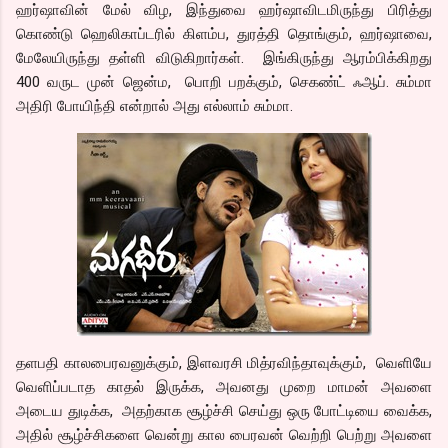
ஹர்ஷாவின் மேல் விழ, இந்துவை ஹர்ஷாவிடமிருந்து பிரித்து
கொண்டு ஹெலிகாப்டரில் கிளம்ப, துரத்தி தொங்கும், ஹர்ஷாவை,
மேலேயிருந்து தள்ளி விடுகிறார்கள். இங்கிருந்து ஆரம்பிக்கிறது
400 வருட முன் ஜென்ம, பொறி பறக்கும், செகண்ட் ஃஆப். சும்மா
அதிரி போயிந்தி என்றால் அது எல்லாம் சும்மா.
தளபதி காலபைரவனுக்கும், இளவரசி மித்ரவிந்தாவுக்கும், வெளியே
வெளிப்படாத காதல் இருக்க, அவனது முறை மாமன் அவளை
அடைய துடிக்க, அதற்காக சூழ்ச்சி செய்து ஒரு போட்டியை வைக்க,
அதில் சூழ்ச்சிகளை வென்று கால பைரவன் வெற்றி பெற்று அவளை