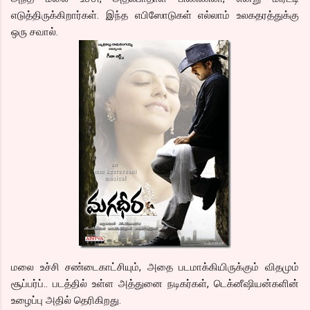
எடுத்திருக்கிறார்கள். இந்த எபிஸோடுகள் எல்லாம் உலகதரத்துக்கு
ஒரு சவால்.
மலை உச்சி சண்டைகாட்சியும், அதை படமாக்கியிருக்கும் விதமும்
சூப்பர்ப்.. படத்தில் உள்ள அத்துனை நடிகர்கள், டெக்னீஷியன்களின்
உழைப்பு அதில் தெரிகிறது.