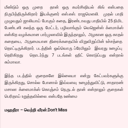
மீண்டும் ஒரு முறை தான் ஒரு கமர்சிஷியல் கிங் என்பதை
நிருபித்திருக்கிறார் இயக்குனர் எஸ்.எஸ். ராஜமெளலி. முதல் பாதி
முழுவதும் ஜாலியாய் போகும் கதை, இரண்டாவது பாதியில் 25 நிமிட
பேண்டஸி கலந்த ஒரு மேட்டர், பழிவாங்கும் வெஜென்ஸ் க்ளமாக்ஸ்
என்கிற வழக்கமான பார்முலாவில் இருந்தாலும், அழகான ஒரு காதல்
கதையை, அருமையான திரைக்கதையில் விறுவிறுப்பின் உச்சத்தை
தொட்டிருக்கிறார். படத்தின் ஒவ்வொரு ப்ரேமிலும் இவரது உழைப்பு
தெரிகிறது தொடர்ந்து 7 படங்கள் ஹிட் கொடுப்பது என்றால்
சும்மாவா.
இந்த படத்தில் குறைகளே இல்லையா என்று கேட்பவர்களுக்கு
இருக்கிறது, சொல்ல போனால் இவ்வளவு உழைத்துவிட்டு, சாதாரண்
மசாலா க்ளைமாக்ஸ் கொஞ்சம் நெருடல் தான் என்றாலும் குறைகள்
பெரிதாய் உறுத்தவில்லை. என்பதே உண்மை
மஹதீரா – வெற்றி வீரன்.Don't Miss