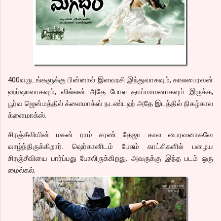
400வருடங்களுக்கு பின்னால் இளவரசி இந்துவாகவும், காலபைரவன்
ஹர்ஷாவாகவும், வில்லன் அதே போல தாய்மாமனாகவும் இருக்க,
பூர்வ ஜென்மத்தில் க்ளைமாக்ஸ் நடண்டஹ் அதே இடத்தில் நிகழ்கால
க்ளைமாக்ஸ்.
சிரஞ்சீவியின் மகன் ராம் சரண் தேஜா கால பைரவனாகவே
வாழ்ந்திருக்கிறார். ஷெர்கானிடம் பேசும் காட்சிகளில் பழைய
சிரஞ்சீவியை பார்ப்பது போலிருக்கிறது. அவருக்கு இந்த படம் ஒரு
மைல்கல்.