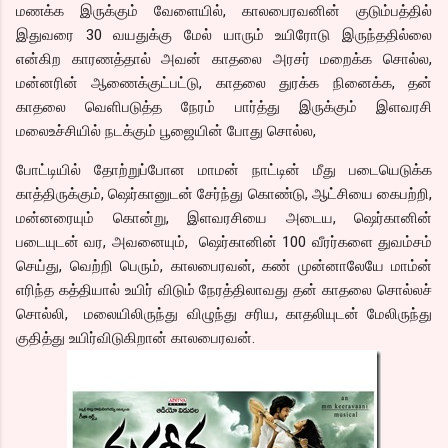
மணக்க இருக்கும் வேளையில், காலபைரவனின் குடும்பத்தில்
இதுவரை 30 வயதுக்கு மேல் யாரும் உயிரோடு இருந்ததில்லை
என்கிற காரணத்தால் அவன் காதலை அரசர் மறைக்க சொல்ல,
மன்னரின் ஆணைக்குட்பட்டு, காதலை துரக்க நினைக்க, தன்
காதலை வெளிபடுத்த நேரம் பார்த்து இருக்கும் இளவரசி
மலைஉச்சியில் நடக்கும் பூஜையின் போது சொல்ல,
போட்டியில் தோற்றுப்போன மாமன் நாட்டின் மீது படையெடுக்க
காத்திருக்கும், ஷெர்கானுடன் சேர்ந்து கொண்டு, ஆட்சியை கைபற்றி,
மன்னரையும் கொன்று, இளவரசியை அடைய, ஷெர்கானின்
படையுடன் வர, அவனையும், ஷெர்கானின் 100 வீரர்களை துவம்சம்
செய்து, வெற்றி பெரும், காலபைரவன், கண் முன்னாலேயே மாம்ன்
எரிந்த கத்தியால் உயிர் விடும் நேரத்திலாவது தன் காதலை சொல்லச்
சொல்லி, மலையிலிருந்து விழுந்து சரிய, காதலியுடன் மேலிருந்து
குதித்து உயிர்விடுகிறான் காலபைரவன்.