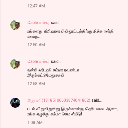
12:47 AM
Cable சங்கர்
said…
உங்களது விரிவான பின்னூட்டத்திற்கு மிக்க நன்றி
கனகு..
12:50 AM
Cable சங்கர்
said…
நன்றி ஹி..ஹி சும்மா ரவுண்டா
இருக்கட்டுமேனுதான்.
12:58 AM
அது சரி(18185106603874041862)
said…
படம் விறுவிறுன்னு இருக்கான்னு தெரியலை...ஆனா,
உங்க எழுத்து சும்மா செம ஸ்பீடு!
1:08 AM