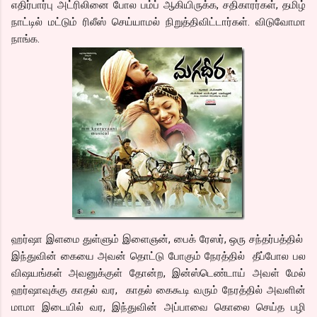
எதிர்பார்பு அட்ரிலினை போல பம்ப் ஆகியிருக்க, சதிகாரர்கள், தமிழ்
நாட்டில் மட்டும் ரிலீஸ் செய்யாமல் நிறுத்திவிட்டார்கள். விடுவோமா
நாங்க.
ஹர்ஷா இளமை துள்ளும் இளைஞன், பைக் ரேஸர், ஒரு சந்தர்பத்தில்
இந்துவின் கையை அவன் தொட்டு போகும் நேரத்தில் தீப்போல பல
விஷயங்கள் அவனுக்குள் தோன்ற, இன்ஸ்டெண்டாய் அவள் மேல்
ஹர்ஷாவுக்கு காதல் வர, காதல் கைகூடி வரும் நேரத்தில் அவளின்
மாமா இடையில் வர, இந்துவின் அப்பாவை கொலை செய்த பழி