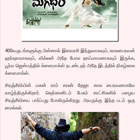
400வருடங்களுக்கு பின்னால் இளவரசி இந்துவாகவும், காலபைரவன்
ஹர்ஷாவாகவும், வில்லன் அதே போல தாய்மாமனாகவும் இருக்க,
பூர்வ ஜென்மத்தில் க்ளைமாக்ஸ் நடண்டஹ் அதே இடத்தில் நிகழ்கால
க்ளைமாக்ஸ்.
சிரஞ்சீவியின் மகன் ராம் சரண் தேஜா கால பைரவனாகவே
வாழ்ந்திருக்கிறார். ஷெர்கானிடம் பேசும் காட்சிகளில் பழைய
சிரஞ்சீவியை பார்ப்பது போலிருக்கிறது. அவருக்கு இந்த படம் ஒரு
மைல்கல்.