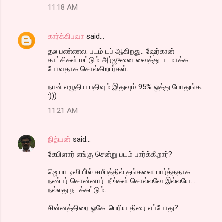
11:18 AM
கார்க்கிபவா
said…
தல பண்ணல. படம் டப் ஆகிறது.. ஷேர்கான்
காட்சிகள் மட்டும் அர்ஜுனை வைத்து படமாக்க
போவதாக சொல்கிறார்கள்..
நான் எழுதிய பதிவும் இதுவும் 95% ஒத்து போதுங்க..
:)))
11:21 AM
நித்யன்
said…
கேபிளார் எங்கு சென்று படம் பார்க்கிறார்?
ஜெயா டிவியி்ல் சமீபத்தில் தங்களை பார்த்ததாக
நண்பர் சொன்னார். நீங்கள் சொல்லவே இல்லயே...
நல்லது நடக்கட்டும்.
சின்னத்திரை ஓகே. பெரிய திரை எப்போது?