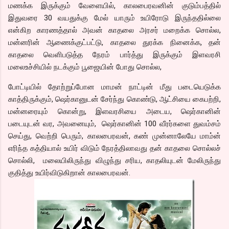
மணக்க இருக்கும் வேளையில், காலபைரவனின் குடும்பத்தில்
இதுவரை 30 வயதுக்கு மேல் யாரும் உயிரோடு இருந்ததில்லை
என்கிற காரணத்தால் அவன் காதலை அரசர் மறைக்க சொல்ல,
மன்னரின் ஆணைக்குட்பட்டு, காதலை துரக்க நினைக்க, தன்
காதலை வெளிபடுத்த நேரம் பார்த்து இருக்கும் இளவரசி
மலைஉச்சியில் நடக்கும் பூஜையின் போது சொல்ல,
போட்டியில் தோற்றுப்போன மாமன் நாட்டின் மீது படையெடுக்க
காத்திருக்கும், ஷெர்கானுடன் சேர்ந்து கொண்டு, ஆட்சியை கைபற்றி,
மன்னரையும் கொன்று, இளவரசியை அடைய, ஷெர்கானின்
படையுடன் வர, அவனையும், ஷெர்கானின் 100 வீரர்களை துவம்சம்
செய்து, வெற்றி பெரும், காலபைரவன், கண் முன்னாலேயே மாம்ன்
எரிந்த கத்தியால் உயிர் விடும் நேரத்திலாவது தன் காதலை சொல்லச்
சொல்லி, மலையிலிருந்து விழுந்து சரிய, காதலியுடன் மேலிருந்து
குதித்து உயிர்விடுகிறான் காலபைரவன்.