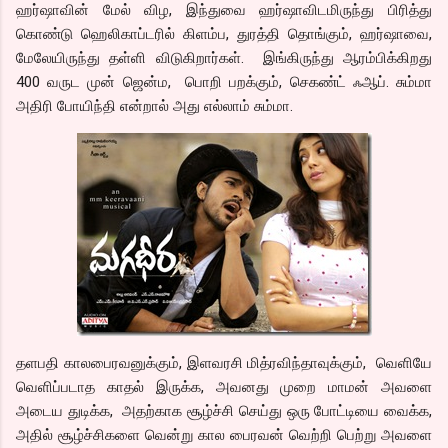
ஹர்ஷாவின் மேல் விழ, இந்துவை ஹர்ஷாவிடமிருந்து பிரித்து
கொண்டு ஹெலிகாப்டரில் கிளம்ப, துரத்தி தொங்கும், ஹர்ஷாவை,
மேலேயிருந்து தள்ளி விடுகிறார்கள். இங்கிருந்து ஆரம்பிக்கிறது
400 வருட முன் ஜென்ம, பொறி பறக்கும், செகண்ட் ஃஆப். சும்மா
அதிரி போயிந்தி என்றால் அது எல்லாம் சும்மா.
தளபதி காலபைரவனுக்கும், இளவரசி மித்ரவிந்தாவுக்கும், வெளியே
வெளிப்படாத காதல் இருக்க, அவனது முறை மாமன் அவளை
அடைய துடிக்க, அதற்காக சூழ்ச்சி செய்து ஒரு போட்டியை வைக்க,
அதில் சூழ்ச்சிகளை வென்று கால பைரவன் வெற்றி பெற்று அவளை