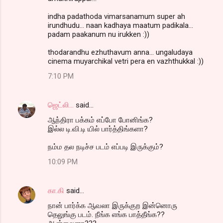
indha padathoda vimarsanamum super ah
irundhudu... naan kadhaya maatum padikala...
padam paakanum nu irukken :))
thodarandhu ezhuthavum anna... ungaludaya
cinema muyarchikal vetri pera en vazhthukkal :))
7:10 PM
ஜெட்லி...
said…
ஆந்திரா பக்கம் எப்போ போனிங்க?
இல்ல டி.வி.டி யில் பார்த்திங்களா?
நம்ம தல நடிச்ச படம் எப்படி இருக்கும்?
10:09 PM
கா.கி
said…
நான் பார்க்க ஆவலா இருக்குற இன்னொரு
தெலுங்கு படம். நீங்க எங்க பாத்தீங்க??