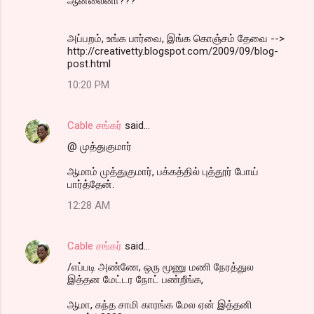
ஆன்லைனா???
அப்பறம், உங்க பார்வை, இங்க கொஞ்சம் தேவை -->
http://creativetty.blogspot.com/2009/09/blog-
post.html
10:20 PM
Cable சங்கர்
said…
@ முத்துகுமார்
ஆமாம் முத்துகுமார், பக்கத்தில் புத்தூர் போய்
பார்த்தேன்.
12:28 AM
Cable சங்கர்
said…
/எப்படி அண்ணே, ஒரு மூணு மணி நேரத்துல
இத்தன மேட்டர நோட் பண்றீங்க,
ஆமா, கந்த சாமி காரங்க மேல ஏன் இத்தனி