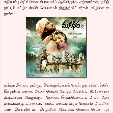
எதிர்பார்பு அட்ரிலினை போல பம்ப் ஆகியிருக்க, சதிகாரர்கள், தமிழ்
நாட்டில் மட்டும் ரிலீஸ் செய்யாமல் நிறுத்திவிட்டார்கள். விடுவோமா
நாங்க.
ஹர்ஷா இளமை துள்ளும் இளைஞன், பைக் ரேஸர், ஒரு சந்தர்பத்தில்
இந்துவின் கையை அவன் தொட்டு போகும் நேரத்தில் தீப்போல பல
விஷயங்கள் அவனுக்குள் தோன்ற, இன்ஸ்டெண்டாய் அவள் மேல்
ஹர்ஷாவுக்கு காதல் வர, காதல் கைகூடி வரும் நேரத்தில் அவளின்
மாமா இடையில் வர, இந்துவின் அப்பாவை கொலை செய்த பழி