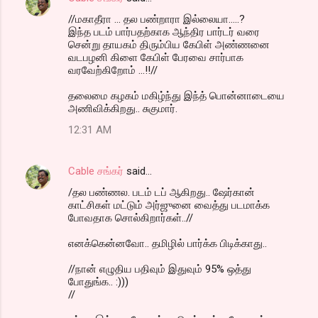
//மகாதீரா ... தல பண்றாரா இல்லையா.....?
இந்த படம் பார்பதற்காக ஆந்திர பார்டர் வரை
சென்று தாயகம் திரும்பிய கேபிள் அண்ணனை
வடபழனி கிளை கேபிள் பேரவை சார்பாக
வரவேற்கிறோம் ...!!//
தலைமை கழகம் மகிழ்ந்து இந்த் பொன்னாடையை
அணிவிக்கிறது.. சுகுமார்.
12:31 AM
Cable சங்கர்
said…
/தல பண்ணல. படம் டப் ஆகிறது.. ஷேர்கான்
காட்சிகள் மட்டும் அர்ஜுனை வைத்து படமாக்க
போவதாக சொல்கிறார்கள்..//
எனக்கென்னவோ.. தமிழில் பார்க்க பிடிக்காது..
//நான் எழுதிய பதிவும் இதுவும் 95% ஒத்து
போதுங்க.. :)))
//