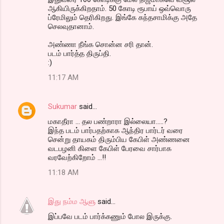
ஆகியிருக்கிறதாம். 50 கோடி ரூபாய் ஒவ்வொரு
ப்ரேமிலும் தெரிகிறது. இங்கே கந்தசாமிக்கு அதே
செலவுதானாம்.
அண்ணா நீங்க சொன்ன சரி தான்.
படம் பார்த்த திருப்தி.
:)
11:17 AM
Sukumar
said…
மகாதீரா ... தல பண்றாரா இல்லையா.....?
இந்த படம் பார்பதற்காக ஆந்திர பார்டர் வரை
சென்று தாயகம் திரும்பிய கேபிள் அண்ணனை
வடபழனி கிளை கேபிள் பேரவை சார்பாக
வரவேற்கிறோம் ...!!
11:18 AM
இது நம்ம ஆளு
said…
இப்பவே படம் பார்க்கணும் போல இருக்கு.