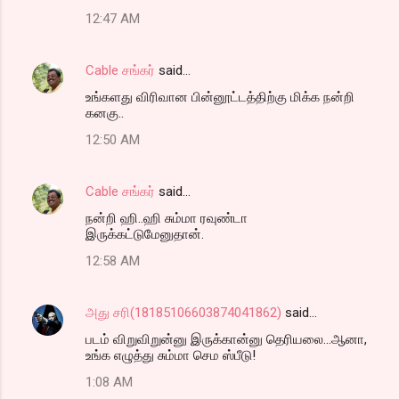
12:47 AM
Cable சங்கர்
said…
உங்களது விரிவான பின்னூட்டத்திற்கு மிக்க நன்றி
கனகு..
12:50 AM
Cable சங்கர்
said…
நன்றி ஹி..ஹி சும்மா ரவுண்டா
இருக்கட்டுமேனுதான்.
12:58 AM
அது சரி(18185106603874041862)
said…
படம் விறுவிறுன்னு இருக்கான்னு தெரியலை...ஆனா,
உங்க எழுத்து சும்மா செம ஸ்பீடு!
1:08 AM