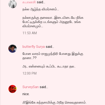
க.பாலாசி
said…
நல்ல ஆழ்ந்த விமர்சனம்...
நல்லாருக்கு தலைவா...இடையிடையே நீங்க
போட்டிருக்கிற படங்களும் அதனூடே உங்க
விமர்சனமும்...
11:53 AM
butterfly Surya
said…
போன வாரம் ராஜமுந்திரி போனது இதுக்கு
தானா..??
அட என்னையும் கூப்பிட கூடாதா தல..
12:00 PM
SurveySan
said…
nice.
///இங்கே கந்தசாமிக்கு அதே செலவுதானாம்.