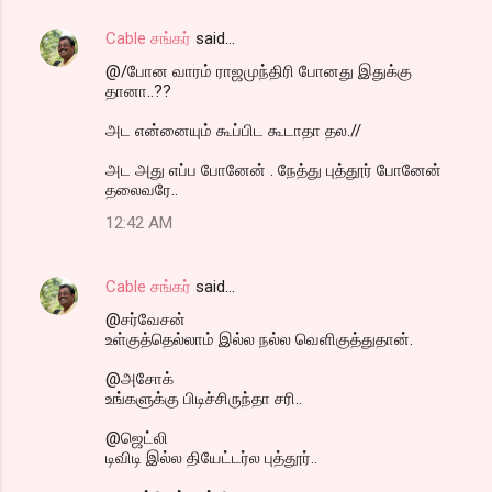
Cable சங்கர்
said…
@/போன வாரம் ராஜமுந்திரி போனது இதுக்கு
தானா..??
அட என்னையும் கூப்பிட கூடாதா தல.//
அட அது எப்ப போனேன் . நேத்து புத்தூர் போனேன்
தலைவரே..
12:42 AM
Cable சங்கர்
said…
@சர்வேசன்
உள்குத்தெல்லாம் இல்ல நல்ல வெளிகுத்துதான்.
@அசோக்
உங்களுக்கு பிடிச்சிருந்தா சரி..
@ஜெட்லி
டிவிடி இல்ல தியேட்டர்ல புத்தூர்..