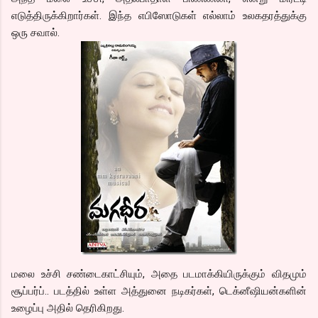
எடுத்திருக்கிறார்கள். இந்த எபிஸோடுகள் எல்லாம் உலகதரத்துக்கு
ஒரு சவால்.
மலை உச்சி சண்டைகாட்சியும், அதை படமாக்கியிருக்கும் விதமும்
சூப்பர்ப்.. படத்தில் உள்ள அத்துனை நடிகர்கள், டெக்னீஷியன்களின்
உழைப்பு அதில் தெரிகிறது.