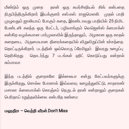
மீண்டும் ஒரு முறை தான் ஒரு கமர்சிஷியல் கிங் என்பதை
நிருபித்திருக்கிறார் இயக்குனர் எஸ்.எஸ். ராஜமெளலி. முதல் பாதி
முழுவதும் ஜாலியாய் போகும் கதை, இரண்டாவது பாதியில் 25 நிமிட
பேண்டஸி கலந்த ஒரு மேட்டர், பழிவாங்கும் வெஜென்ஸ் க்ளமாக்ஸ்
என்கிற வழக்கமான பார்முலாவில் இருந்தாலும், அழகான ஒரு காதல்
கதையை, அருமையான திரைக்கதையில் விறுவிறுப்பின் உச்சத்தை
தொட்டிருக்கிறார். படத்தின் ஒவ்வொரு ப்ரேமிலும் இவரது உழைப்பு
தெரிகிறது தொடர்ந்து 7 படங்கள் ஹிட் கொடுப்பது என்றால்
சும்மாவா.
இந்த படத்தில் குறைகளே இல்லையா என்று கேட்பவர்களுக்கு
இருக்கிறது, சொல்ல போனால் இவ்வளவு உழைத்துவிட்டு, சாதாரண்
மசாலா க்ளைமாக்ஸ் கொஞ்சம் நெருடல் தான் என்றாலும் குறைகள்
பெரிதாய் உறுத்தவில்லை. என்பதே உண்மை
மஹதீரா – வெற்றி வீரன்.Don't Miss