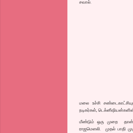
சவால்.
மலை உச்சி சண்டைகாட்சியும
நடிகர்கள், டெக்னீஷியன்களின
மீண்டும் ஒரு முறை தான் ஒ
ராஜமெளலி. முதல் பாதி மு