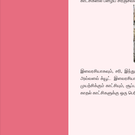
காட்சிகளில் பழைய சிரஞ்சீவி
இளவரசியாகவும், சரி, இந்த
அவ்வளவ் க்யூட். இளவரசிய
முயற்சிக்கும் காட்சியும், ச
காதல் காட்சிகளுக்கு ஒரு பெ