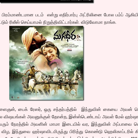
 பிரம்மாண்டமான படம் என்று எதிர்பார்பு அட்ரிலினை போல பம்ப் ஆகியி
மட்டும் ரிலீஸ் செய்யாமல் நிறுத்திவிட்டார்கள். விடுவோமா நாங்க.
ைஞன், பைக் ரேஸர், ஒரு சந்தர்பத்தில் இந்துவின் கையை அவன் த
 பல விஷயங்கள் அவனுக்குள் தோன்ற, இன்ஸ்டெண்டாய் அவள் மேல் ஹர்ஷா
வரும் நேரத்தில் அவளின் மாமா இடையில் வர, இந்துவின் அப்பாவை
விழ, இந்துவை ஹர்ஷாவிடமிருந்து பிரித்து கொண்டு ஹெலிகாப்டரில் க