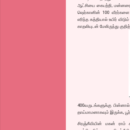
ஆட்சியை கைபற்றி, மன்னர
ஷெர்கானின் 100 வீரர்களை
எரிந்த கத்தியால் உயிர் விட
காதலியுடன் மேலிருந்து குதி
400வருடங்களுக்கு பின்னா
தாய்மாமனாகவும் இருக்க, பூ
சிரஞ்சீவியின் மகன் ராம்