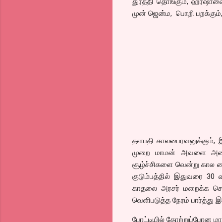
துரத்தி தொங்கும், ஹர்ஷாவை
முன் ஜென்ம, பொறி பறக்கும், 
தளபதி காலபைரவனுக்கும், 
முறை மாமன் அவளை அடைய 
சூழ்ச்சிகளை வென்று கால 
குடும்பத்தில் இதுவரை 30
காதலை அரசர் மறைக்க சொல
வெளிபடுத்த நேரம் பார்த்து 
போட்டியில் தோற்றுப்போன மாம