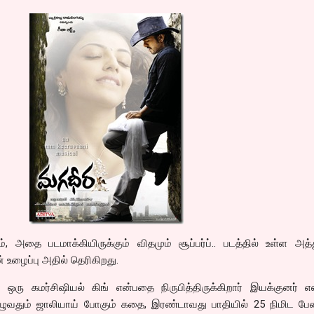
், அதை படமாக்கியிருக்கும் விதமும் சூப்பர்ப்.. படத்தில் உள்ள அ
் உழைப்பு அதில் தெரிகிறது.
ரு கமர்சிஷியல் கிங் என்பதை நிருபித்திருக்கிறார் இயக்குனர் எஸ்
ழுவதும் ஜாலியாய் போகும் கதை, இரண்டாவது பாதியில் 25 நிமிட பே