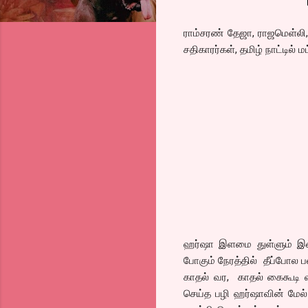
ராம்சரண் தேஜா, ராஜமெள்லி,
சதிகாரர்கள், தமிழ் நாட்டில் 
ஹர்ஷா இளமை துள்ளும் இள
போகும் நேரத்தில் தீப்போல
காதல் வர, காதல் கைகூடி 
செய்த பழி ஹர்ஷாவின் மேல் 