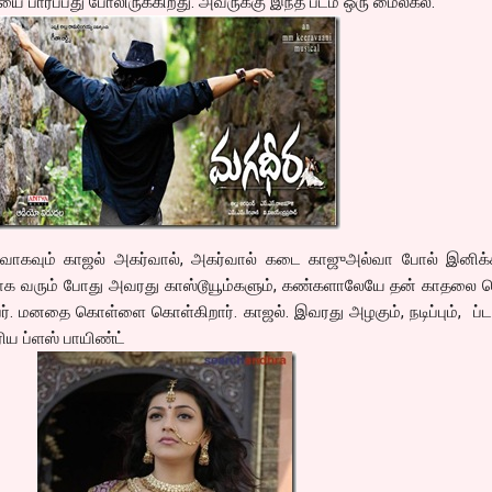
யை பார்ப்பது போலிருக்கிறது. அவருக்கு இந்த படம் ஒரு மைல்கல்.
ுவாகவும் காஜல் அகர்வால், அகர்வால் கடை காஜுஅல்வா போல் இனிக்கி
ாக வரும் போது அவரது காஸ்டூயூம்களும், கண்களாலேயே தன் காதலை 
ூப்பர். மனதை கொள்ளை கொள்கிறார். காஜல். இவரது அழகும், நடிப்பும், ப்ட
ரிய ப்ளஸ் பாயிண்ட்