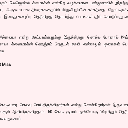
ங்கும் வெஜென்ஸ் க்ளமாக்ஸ் என்கிற வழக்கமான பார்முலாவில் இருந்த
அருமையான திரைக்கதையில் விறுவிறுப்பின் உச்சத்தை தொட்டிருக்கி
ம் இவரது உழைப்பு தெரிகிறது தொடர்ந்து 7 படங்கள் ஹிட் கொடுப்பது எ
இல்லையா என்று கேட்பவர்களுக்கு இருக்கிறது, சொல்ல போனால் இவ
மசாலா க்ளைமாக்ஸ் கொஞ்சம் நெருடல் தான் என்றாலும் குறைகள் பெர
மை
t Miss
0 கோடிவரை செலவு செய்திருக்கிறார்கள் என்று சொல்கிறார்கள் இதுவர
சூல் ஆகியிருக்கிறதாம். 50 கோடி ரூபாய் ஒவ்வொரு ப்ரேமிலும் தெரி
ெலவுதானாம்.