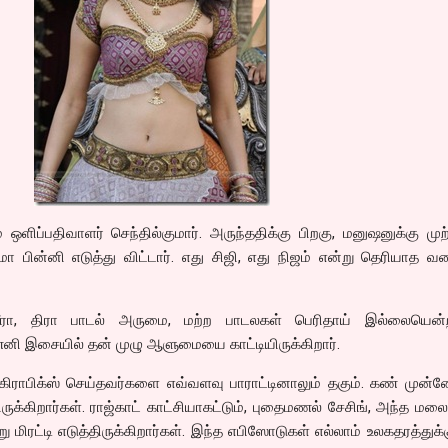
ஒளிப்பதிவாளர் செந்தில்குமார். அருந்ததிக்கு பிறகு, மனுஷனுக்கு முற
ா பின்னி எடுத்து விட்டார். எது சிஜி, எது நிஜம் என்று தெரியாத 
ரா, திரா பாடல் அருமை, மற்ற பாடலகள் பெரிதாய் இல்லையென்ற
ி இசையில் தன் முழு ஆளுமையை காட்டியிருக்கிறார்.
ர் கிராபிக்ஸ் செய்தவர்களை எவ்வளவு பாராட்டினாலும் தகும். கண் முன்
க்கிறார்கள். ராஜ்காட் காட்சியாகட்டும், புதைமணல் சேசிங், அந்த மலை 
ிரட்டி எடுத்திருக்கிறார்கள். இந்த எபிஸோடுகள் எல்லாம் உலகதரத்துக்