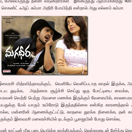
, மேலேயிருந்து தள்ளி விடுகிறார்கள். இங்கிருந்து ஆரம்பிக்கிறது 40
செகண்ட் ஃஆப். சும்மா அதிரி போயிந்தி என்றால் அது எல்லாம் சும்மா.
இளவரசி மித்ரவிந்தாவுக்கும், வெளியே வெளிப்படாத காதல் இருக்க, 
துடிக்க, அதற்காக சூழ்ச்சி செய்து ஒரு போட்டியை வைக்க, 
பைரவன் வெற்றி பெற்று அவளை மணக்க இருக்கும் வேளையில், காலபைர
 வயதுக்கு மேல் யாரும் உயிரோடு இருந்ததில்லை என்கிற காரணத்தால்
்ல, மன்னரின் ஆணைக்குட்பட்டு, காதலை துரக்க நினைக்க, தன் 
இருக்கும் இளவரசி மலைஉச்சியில் நடக்கும் பூஜையின் போது சொல்ல,
ன் நாட்டின் மீது படையெடுக்க காத்திருக்கும், ஷெர்கானுடன் சேர்ந்து க