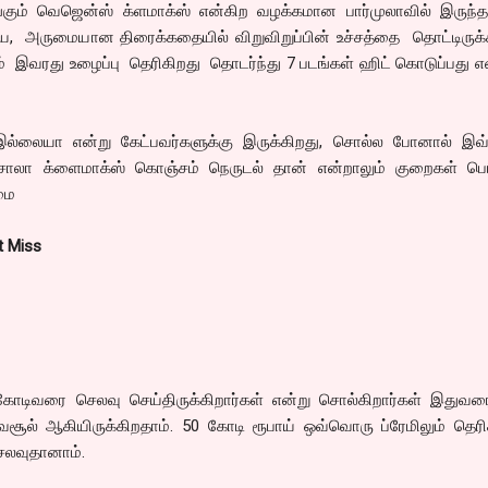
ங்கும் வெஜென்ஸ் க்ளமாக்ஸ் என்கிற வழக்கமான பார்முலாவில் இருந்த
அருமையான திரைக்கதையில் விறுவிறுப்பின் உச்சத்தை தொட்டிருக்கி
ம் இவரது உழைப்பு தெரிகிறது தொடர்ந்து 7 படங்கள் ஹிட் கொடுப்பது எ
இல்லையா என்று கேட்பவர்களுக்கு இருக்கிறது, சொல்ல போனால் இவ
மசாலா க்ளைமாக்ஸ் கொஞ்சம் நெருடல் தான் என்றாலும் குறைகள் பெர
மை
t Miss
0 கோடிவரை செலவு செய்திருக்கிறார்கள் என்று சொல்கிறார்கள் இதுவர
சூல் ஆகியிருக்கிறதாம். 50 கோடி ரூபாய் ஒவ்வொரு ப்ரேமிலும் தெரி
ெலவுதானாம்.