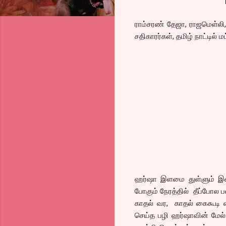
ராம்சரண் தேஜா, ராஜமெள்லி,
சதிகாரர்கள், தமிழ் நாட்டில் 
ஹர்ஷா இளமை துள்ளும் இள
போகும் நேரத்தில் தீப்போல
காதல் வர, காதல் கைகூடி 
செய்த பழி ஹர்ஷாவின் மேல் 