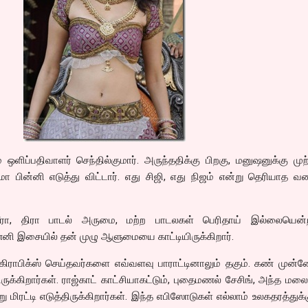
ஒளிப்பதிவாளர் செந்தில்குமார். அருந்ததிக்கு பிறகு, மனுஷனுக்கு முற
ா பின்னி எடுத்து விட்டார். எது சிஜி, எது நிஜம் என்று தெரியாத 
ரா, திரா பாடல் அருமை, மற்ற பாடலகள் பெரிதாய் இல்லையென்ற
ி இசையில் தன் முழு ஆளுமையை காட்டியிருக்கிறார்.
ர் கிராபிக்ஸ் செய்தவர்களை எவ்வளவு பாராட்டினாலும் தகும். கண் முன்
க்கிறார்கள். ராஜ்காட் காட்சியாகட்டும், புதைமணல் சேசிங், அந்த மலை 
ிரட்டி எடுத்திருக்கிறார்கள். இந்த எபிஸோடுகள் எல்லாம் உலகதரத்துக்