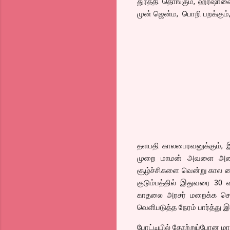
துரத்தி தொங்கும், ஹர்ஷாவை
முன் ஜென்ம, பொறி பறக்கும், 
தளபதி காலபைரவனுக்கும், 
முறை மாமன் அவளை அடைய 
சூழ்ச்சிகளை வென்று கால 
குடும்பத்தில் இதுவரை 30
காதலை அரசர் மறைக்க சொல
வெளிபடுத்த நேரம் பார்த்து 
போட்டியில் தோற்றுப்போன மாம