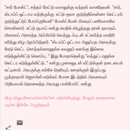
“சார் போஸ்ட்”, சத்தம் கேட்டு வாசலுக்கு வந்தார் வாசுதேவன். “சார்,
ஸ்டாம்ப் ஒட்டாம வந்திருக்கு. எட்டு ரூவா குடுத்தீங்கன்னா லெட்டரக்
குடுத்துட்டுப் போயிருவேன்” போஸ்ட்மேன் மிகவும் பணிவாகவே
சொன்னார். எட்டு ரூபாய் என்று காதில் விழுந்தது தான் தாமதம்,
மிளகாய் அரைத்த அம்மியில் வெற்றுடம்புடன் உட்கார்ந்த மாதிரி
எரிந்து விழ ஆரம்பித்தார். “ஸ்டாம்ப் ஒட்டாம அனுப்புற அளவுக்கு
கேடு கெட்ட சொந்தக்காரனுங்க எவனும் எனக்கு இல்லை.
எடுத்துக்கிட்டு கெளம்பு…” இது போதாதென்று “வந்துட்டானுங்க
லெட்டர எடுத்துக்கிட்டு…” என்று முனகலுடன் வீட்டுக்குள் நடையைக்
கட்டினார். அவருக்கு எங்கே தெரியும், உறைக்குள் இருப்பது
முந்தாநாள் ஜெராக்ஸ் எடுக்கப் போன இடத்தில் அவரையும்
அறியாமல் தொலைத்த அவரது பாஸ்போர்ட் என்று.
திரு விஜயகோபால்சாமியின் பதிவிலிருந்து...மேலும் கதைகளை
படிக்க இங்கே அழுத்தவும்