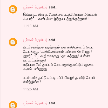
யூர்கன் க்ருகியர்
said…
இவ்வருட சிறந்த மொக்கை படத்திற்கான ஆஸ்கார்
அவார்ட் - கண்டிப்பா இந்த படத்துக்குத்தான்!
11:13 AM
யூர்கன் க்ருகியர்
said…
விமர்சனத்தை படித்ததும் கை காலெல்லாம் வெட
வெடங்குது! கண்ணெல்லாம் மங்கலா தெரியுது !
ஹார்ட் பீட்- அதிகமாகுது! தல சுத்துது! பேச்சே
வரமாட்டிங்குது!
கடுப்புல பின்னூட்டம் போடறதுக்கு மட்டும் மூளை
அலவ் பண்ணுது.
படம் பார்த்துட்டு எப்படி தப்பி பிழைத்து வீடு போயி
சேர்ந்திங்க?
11:25 AM
யூர்கன் க்ருகியர்
said…