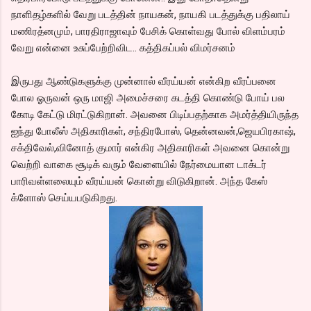
நாளிதழ்களில் வேறு படத்தின் நாயகன், நாயகி படத்துக்கு பதிலாய்
மணிரத்னமும், பாரதிராஜாவும் பேசிக் கொள்வது போல் விளம்பரம்
வேறு என்னை உசுப்பேற்றிவிட.. கத்திகப்பல் விமர்சனம்
இருபது ஆண்டுகளுக்கு முன்னால் வீரய்யன் என்கிற வீரப்பனை
போல ஓருவன் ஒரு மாஜி அமைச்சரை கடத்தி கொண்டு போய் பல
கோடி கேட்டு மிரட்டுகிறான். அவனை பிடிப்பதற்காக அமர்த்தியிருந்த
ஐந்து போலீஸ் அதிகாரிகள், சந்திரபோஸ், தென்னவன்,ஜெயபிரகாஷ்,
சக்திவேல்,வினோத் குமார் என்கிர அதிகாரிகள் அவனை கொன்று
வெற்றி வாகை சூடிக் வரும் வேளையில் நேர்மையான டாக்டர்
பாரிவள்ளலையும் வீரய்யன் கொன்று விடுகிறான். அந்த கேஸ்
க்ளோஸ் செய்யபடுகிறது.