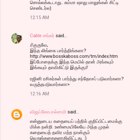
சொல்லக்கூடாது.. சும்மா ஷாலு மாலுங்கள் சிட்டி
செண்டர்ல)
12:15 AM
Cable சங்கர்
said…
//குருவே,
இந்த லிங்கை பார்த்திங்களா?
http://www.bosskaboss.com/tm/index.htm
இப்போதைக்கு இந்த மெயில் தான் அங்கயும்
இங்கயும் தாவிகிட்டு இருக்கு//
ரஜினி ரசிகர்கள் பார்த்து சந்தோசப் படுவார்களா?
வருத்தபடுவார்களா>
12:16 AM
விஜய்கோபால்சாமி
said…
என்னுடைய கதையைப் பற்றிக் குறிப்பிட்டமைக்கு
மிக்க நன்றி. உண்மையிலேயே அந்த முதல்
கதையைத் தவிர மற்ற நான்கும்
வெறுங்கதைகளாகிவிட்டது. :)