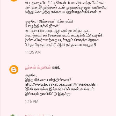
//படத்தைவிட சிட்டி செண்டர் மாலில் வந்த பிகர்கள்
நன்றாக இருந்த்தால் படம் முடிவதற்கு முன்னாலேயே
வந்து கொடுத்த காசை பயனுள்ளதாக்கினேன். //
குருவே! அங்கதான் நீங்க தப்பி
பிழைத்திருக்கிறீர்கள்!
வாழ்கையில கஷ்டம்னு ஒன்னு வந்தா கூட
கொஞ்சமா சந்தோசத்தையும் கூட்டிக்கிட்டு வரும்!
(உங்க விமர்சனத்தை படிச்சதும் கொஞ்ச நேரமா
பித்து பிடித்த மாதிரி ஆகி தத்துவமா வருது !)
11:35 AM
யூர்கன் க்ருகியர்
said…
குருவே,
இந்த லிங்கை பார்த்திங்களா?
http://www.bosskaboss.com/tm/index.htm
இப்போதைக்கு இந்த மெயில் தான் அங்கயும்
இங்கயும் தாவிகிட்டு இருக்கு.
1:16 PM