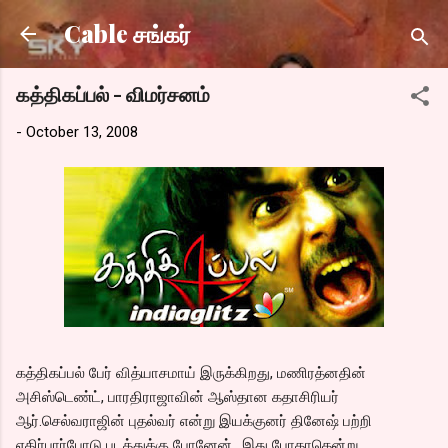
Skip to main content
Cable சங்கர்
கத்திகப்பல் - விமர்சனம்
-
October 13, 2008
கத்திகப்பல் பேர் வித்யாசமாய் இருக்கிறது, மணிரத்னதின்
அசிஸ்டெண்ட், பாரதிராஜாவின் ஆஸ்தான கதாசிரியர்
ஆர்.செல்வராஜின் புதல்வர் என்று இயக்குனர் தினேஷ் பற்றி
எதிர்பார்போடு படத்துக்கு போனேன்.. இது போதாதென்று