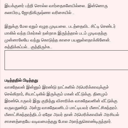
இயக்குனர் பற்றி சொல்ல வார்தைகளேயில்லை.. இன்னொரு
கலாபிரபு, ஜோதிகிருஷ்ணா வரிசையில் ..
இதுக்கு மேல ஏதும் எழுத முடியலை.. படத்தைவிட சிட்டி செண்டர்
மாலில் வந்த பிகர்கள் நன்றாக இருந்த்தால் படம் முடிவதற்கு
முன்னாலேயே வந்து கொடுத்த காசை பயனுள்ளதாக்கினேன்.
கத்திக்கப்பல்... குத்திருச்சு...
படித்ததில் பிடித்தது
வாசுதேவன் இன்னும் இரண்டு நாட்களில் அமெரிக்காவுக்குச்
செல்கிறார், சியாட்டிலில் இருக்கும் மகன் வீட்டுக்கு. தினமும்
இரண்டொருவர் இது குறித்து விசாரிக்க வாசுதேவனின் வீட்டுக்கு
வருவதுண்டு. அன்று வாசுதேவனிடம் மாட்டியவர் மீனாட்சிசுந்தரம்.
மீனாட்சிசுந்தரத்திடம் ஏதோ அவர் தான் அமெரிக்காவின் அரசியல்
சாசனத்தையே வடிவமைத்தது போல அளந்துகொண்டிருந்தார்.