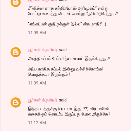
//“வில்லானாக சந்திரபோஸ் அறிமுகம்” என்று
போட்டு உடைத்து விட சப்பென்று ஆகிவிடுகிற்து.. //
"எங்கப்பன் குதிருக்குள் இல்ல" ன்ற மாதிரி :)
11:09 AM
யூர்கன் க்ருகியர்
said…
//கத்திகப்பல் பேர் வித்யாசமாய் இருக்கிறது, //
அப்ப காகித கப்பல் இன்னு வச்சிக்கோங்க!
பொருத்தமா இருக்கும் !
11:09 AM
யூர்கன் க்ருகியர்
said…
இந்த படத்துக்கும் (படமா இது !!?) வீரப்பனின்
கதைக்கும் தொடர்பு இருப்பது போல இருக்கே !
11:12 AM