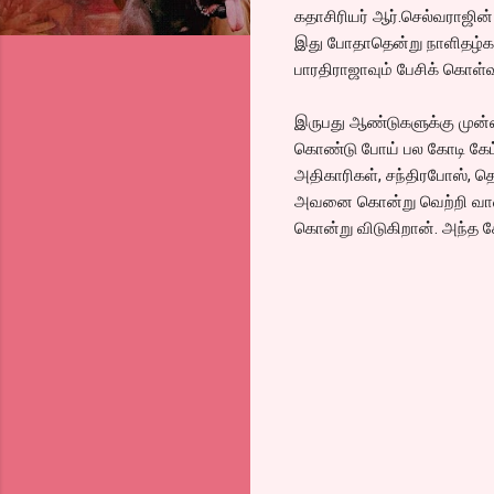
கதாசிரியர் ஆர்.செல்வராஜின் 
இது போதாதென்று நாளிதழ்களி
பாரதிராஜாவும் பேசிக் கொள்வ
இருபது ஆண்டுகளுக்கு முன்
கொண்டு போய் பல கோடி கேட்ட
அதிகாரிகள், சந்திரபோஸ், த
அவனை கொன்று வெற்றி வாகை 
கொன்று விடுகிறான். அந்த க