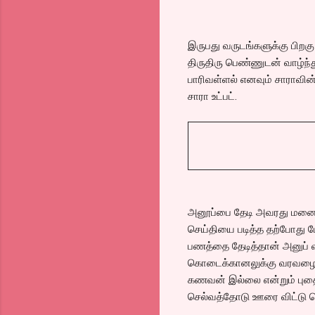
இருபது வருடங்களுக்கு பிறக
திருதிரு பெண்ணுடன் வாழ்ந்
பாரிவள்ளல் எனவும் சாராவின்
சாரா உட்பட்.
அனூப்பை தேடி அவரது மனைவி
செய்தியை படித்த தற்போது ப
பணத்தை தேடித்தான் அனுப் வ
கொடைக்கானலுக்கு வரவழைத்த
கணவன் இல்லை என்றும் புதைய
செல்வத்தோடு ஊரை விட்டு வ