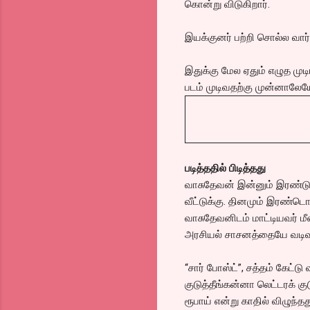
கொன்று விடுகிறார்.
இயக்குனர் பற்றி சொல்ல வா
இதுக்கு மேல ஏதும் எழுத முடி
படம் முடிவதற்கு முன்னாலேயே 
படித்ததில் பிடித்தது
வாசுதேவன் இன்னும் இரண்டு நா
வீட்டுக்கு. தினமும் இரண்டொ
வாசுதேவனிடம் மாட்டியவர் மீ
அரசியல் சாசனத்தையே வடிவ
“சார் போஸ்ட்”, சத்தம் கேட்டு 
குடுத்தீங்கன்னா லெட்டரக் க
ரூபாய் என்று காதில் விழுந்த