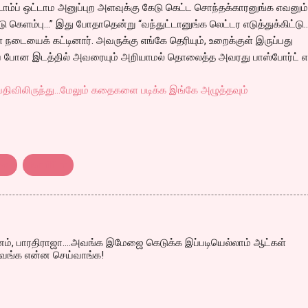
ஸ்டாம்ப் ஒட்டாம அனுப்புற அளவுக்கு கேடு கெட்ட சொந்தக்காரனுங்க எவனும்
டு கெளம்பு…” இது போதாதென்று “வந்துட்டானுங்க லெட்டர எடுத்துக்கிட்டு
் நடையைக் கட்டினார். அவருக்கு எங்கே தெரியும், உறைக்குள் இருப்பது
கப் போன இடத்தில் அவரையும் அறியாமல் தொலைத்த அவரது பாஸ்போர்ட் எ
திவிலிருந்து...மேலும் கதைகளை படிக்க இங்கே அழுத்தவும்
w..
tamilfilm
னம், பாரதிராஜா....அவங்க இமேஜை கெடுக்க இப்படியெல்லாம் ஆட்கள்
அவங்க என்ன செய்வாங்க!