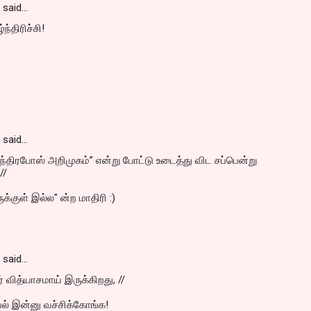
said…
ந்திரிச்சி!
said…
ந்திரபோஸ் அறிமுகம்” என்று போட்டு உடைத்து விட சப்பென்று
//
ுக்குள் இல்ல" ன்ற மாதிரி :)
said…
ர் வித்யாசமாய் இருக்கிறது, //
பல் இன்னு வச்சிக்கோங்க!