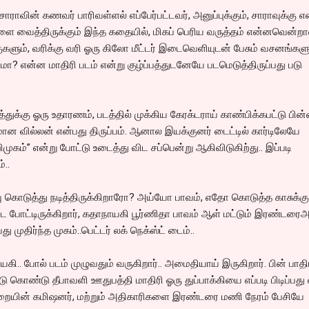
ராவின் கணவர் பாரிவள்ளல் எப்பேர்பட்டவர், அனுப்புக்கும், சாராவுக்கு 
ுகளை வைத்திருக்கும் இந்த கதையில், மிகப் பெரிய வருத்தம் என்னவென்றா
ும், வரிக்கு வரி ஓரு கிலோ மீட்டர் இடைவெளியுடன் பேசும் வசனங்களு
டமா? என்ன மாதிரி படம் என்று குழ்ப்பத்துடனேயே படமெடுத்திருப்பது படு
ுக்கு ஓரு உதாரணம், படத்தில் முக்கிய கேரக்டராய் காண்பிக்கபட்டு பின்
 வில்லன் என்பது திருப்பம். ஆனால இயக்குனர் டைட்டில் கார்டிலேயே
ுகம்” என்று போட்டு உடைத்து விட சப்பென்று ஆகிவிடுகிற்து.. இப்படி
..
ு கொடுத்து நடித்திருக்கிறாரோ? அய்யோ பாவம், எதோ கொடுத்த காசுக்கு
டை போட்டிருக்கிறார், கதாநாயகி பூர்ணிதா பாவம் ஆள் மட்டும் இரண்டரைஅட
 முதிர்ந்த முகம்..பெட்டர் லக் நெக்ஸ்ட் டைம்..
கி.. போல் படம் முழுவதும் வருகிறார்.. அமைதியாய் இருகிறார். பின் பாதி
 கொண்டு தீபாவளி ஊதுபத்தி மாதிரி ஓரு துப்பாக்கியை எப்படி பிடிப்பது 
ுறையின் கமிஷனர், மற்றும் அதிகாரிகளை இரண்டரை மணி நேரம் பேசியே