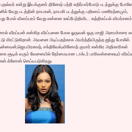
புதல்வர் என்று இயக்குனர் தினேஷ் பற்றி எதிர்பார்போடு படத்துக்கு போனே
ல் வேறு படத்தின் நாயகன், நாயகி படத்துக்கு பதிலாய் மணிரத்னமும்,
து போல் விளம்பரம் வேறு என்னை உசுப்பேற்றிவிட.. கத்திகப்பல் விமர்சனம்
னால் வீரய்யன் என்கிற வீரப்பனை போல ஓருவன் ஒரு மாஜி அமைச்சரை க
ு மிரட்டுகிறான். அவனை பிடிப்பதற்காக அமர்த்தியிருந்த ஐந்து போலீஸ்
ென்னவன்,ஜெயபிரகாஷ், சக்திவேல்,வினோத் குமார் என்கிர அதிகாரிகள்
சூடிக் வரும் வேளையில் நேர்மையான டாக்டர் பாரிவள்ளலையும் வீரய்
ேஸ் க்ளோஸ் செய்யபடுகிறது.